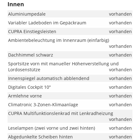
Innen
Aluminiumpedale
vorhanden
Variabler Ladeboden im Gepäckraum
vorhanden
CUPRA Einstiegsleisten
vorhanden
Ambientebeleuchtung im Innenraum (einfarbig)
vorhanden
Dachhimmel schwarz
vorhanden
Sportsitze vorn mit manueller Höhenverstellung und
Lordosenstütze
vorhanden
Innenspiegel automatisch abblendend
vorhanden
Digitales Cockpit 10"
vorhanden
Armlehne vorne
vorhanden
Climatronic 3-Zonen-Klimaanlage
vorhanden
CUPRA Multifunktionslenkrad mit Lenkradheizung
vorhanden
Leselampen (zwei vorne und zwei hinten)
vorhanden
Abgedunkelte Scheiben hinten
vorhanden