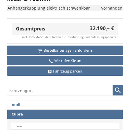
Anhängerkupplung elektrisch schwenkbar
vorhanden
32.190,– €
Gesamtpreis
incl. 19% MwSt., den Kosten für Überführung und Zulassungspapieren
Bestellunterlagen anfordern
Wir rufen Sie an
Fahrzeug parken
Fahrzeugnr.
Audi
Cupra
Born