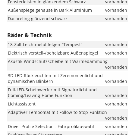
Fensterleisten in glänzendem Schwarz
vorhanden
Außenspiegelgehäuse in Dark Aluminium
vorhanden
Dachreling glänzend schwarz
vorhanden
Räder & Technik
18-Zoll-Leichtmetallfelgen "Tempest"
vorhanden
Elektrisch verstell-/beheizbare Außenspiegel
vorhanden
Akustik-Windschutzscheibe mit Wärmedämmung
vorhanden
3D-LED-Rückleuchten mit Zeremonienlicht und
dynamischen Blinkern
vorhanden
Full-LED-Scheinwerfer mit Signaturlicht und
Coming/Leaving-Home-Funktion
vorhanden
Lichtassistent
vorhanden
Adaptiver Tempomat mit Follow-to-Stop-Funktion
vorhanden
Driver Profile Selection - Fahrprofilauswahl
vorhanden
Schlüsselloses Startsystem
vorhanden