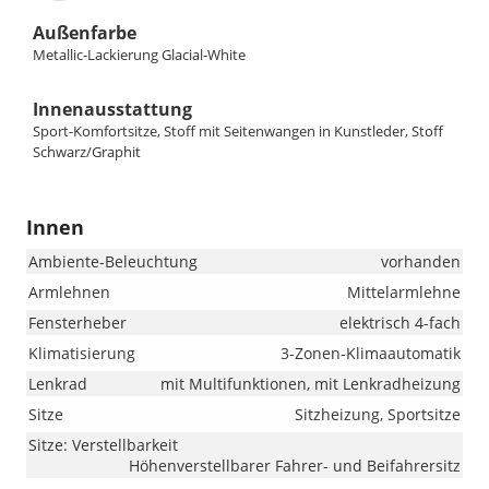
Außenfarbe
Metallic-Lackierung Glacial-White
Innenausstattung
Sport-Komfortsitze, Stoff mit Seitenwangen in Kunstleder, Stoff
Schwarz/Graphit
Innen
Ambiente-Beleuchtung
vorhanden
Armlehnen
Mittelarmlehne
Fensterheber
elektrisch 4-fach
Klimatisierung
3-Zonen-Klimaautomatik
Lenkrad
mit Multifunktionen, mit Lenkradheizung
Sitze
Sitzheizung, Sportsitze
Sitze: Verstellbarkeit
Höhenverstellbarer Fahrer- und Beifahrersitz