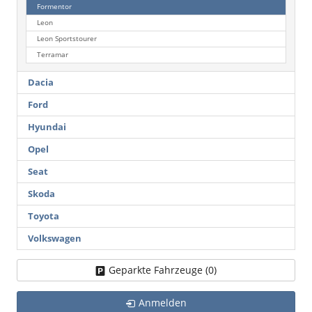
Formentor
Leon
Leon Sportstourer
Terramar
Dacia
Ford
Hyundai
Opel
Seat
Skoda
Toyota
Volkswagen
Geparkte Fahrzeuge (
0
)
Anmelden