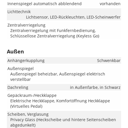
Innenspiegel automatisch abblendend
vorhanden
Lichttechnik
Lichtsensor, LED-Rückleuchten, LED-Scheinwerfer
Zentralverriegelung
Zentralverriegelung mit Funkfernbedienung,
Schlüssellose Zentralverriegelung (Keyless Go)
Außen
Anhängerkupplung
Schwenkbar
Außenspiegel
Außenspiegel beheizbar, Außenspiegel elektrisch
verstellbar
Dachreling
in Außenfarbe, in Schwarz
Gepäckraum-/Heckklappe
Elektrische Heckklappe, Komfortöffnung Heckklappe
(Virtuelles Pedal)
Scheiben, Verglasung
Privacy Glass (Heckscheibe und hintere Seitenscheiben
abgedunkelt)