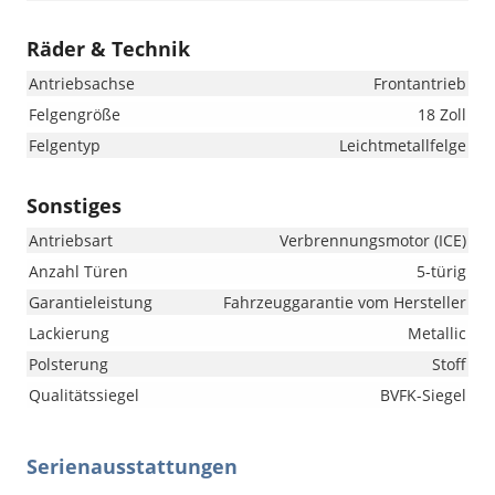
Räder & Technik
Antriebsachse
Frontantrieb
Felgengröße
18 Zoll
Felgentyp
Leichtmetallfelge
Sonstiges
Antriebsart
Verbrennungsmotor (ICE)
Anzahl Türen
5-türig
Garantieleistung
Fahrzeuggarantie vom Hersteller
Lackierung
Metallic
Polsterung
Stoff
Qualitätssiegel
BVFK-Siegel
Serienausstattungen