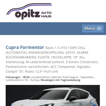
Menü
Cupra Formentor
Basis 1.5 eTSI 150PS DSG
(AUTOMATIK), ANHÄNGERKUPPLUNG, KESSY, ALARM,
RÜCKFAHRKAMERA, ELEKTR. HECKKLAPPE, 18" Alu,
Sitzheizung, M-Lederlenkrad beheizt, 3-Zonen-Climatronic,
Parksensoren vorne/hinten, ACC-Tempomat, Digitales
Cockpit 10", Radio 12,9"+Full-Link
Fahrzeugnr.
:
18133
, unverbindliche Lieferzeit: Ende August - September ,
Landesversion: EU - Europa,
Neuwagen mit Tageszulassung