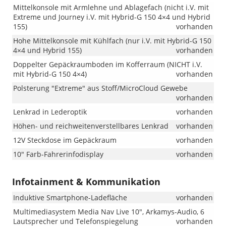
Mittelkonsole mit Armlehne und Ablagefach (nicht i.V. mit
Extreme und Journey i.V. mit Hybrid-G 150 4×4 und Hybrid
155)
vorhanden
Hohe Mittelkonsole mit Kühlfach (nur i.V. mit Hybrid-G 150
4×4 und Hybrid 155)
vorhanden
Doppelter Gepäckraumboden im Kofferraum (NICHT i.V.
mit Hybrid-G 150 4×4)
vorhanden
Polsterung "Extreme" aus Stoff/MicroCloud Gewebe
vorhanden
Lenkrad in Lederoptik
vorhanden
Höhen- und reichweitenverstellbares Lenkrad
vorhanden
12V Steckdose im Gepäckraum
vorhanden
10" Farb-Fahrerinfodisplay
vorhanden
Infotainment & Kommunikation
Induktive Smartphone-Ladefläche
vorhanden
Multimediasystem Media Nav Live 10", Arkamys-Audio, 6
Lautsprecher und Telefonspiegelung
vorhanden