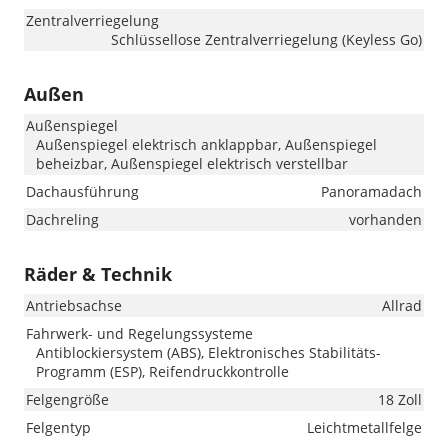
Zentralverriegelung
Schlüssellose Zentralverriegelung (Keyless Go)
Außen
Außenspiegel
Außenspiegel elektrisch anklappbar, Außenspiegel
beheizbar, Außenspiegel elektrisch verstellbar
Dachausführung
Panoramadach
Dachreling
vorhanden
Räder & Technik
Antriebsachse
Allrad
Fahrwerk- und Regelungssysteme
Antiblockiersystem (ABS), Elektronisches Stabilitäts-
Programm (ESP), Reifendruckkontrolle
Felgengröße
18 Zoll
Felgentyp
Leichtmetallfelge