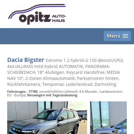
Menü
Dacia Bigster
Extreme 1.2 hybrid-G 150 (Benzin/LPG)
4x4 (ALLRAD) mild-hybrid AUTOMATIK, PANORAMA-
SCHIEBEDACH, 18" Alufelgen, Keycard Handsfree, MEDIA
NAV 10", 2-Zonen-Klimaautomatik, Parksensoren hinten,
Rückfahrkamera, Tempomat, Lederlenkrad, Dachreling
Fahrzeugnr.
:
17180
, unverbindliche Lieferzeit: 4-6 Monate , Landesversion:
EU - Europa,
Neuwagen mit Tageszulassung