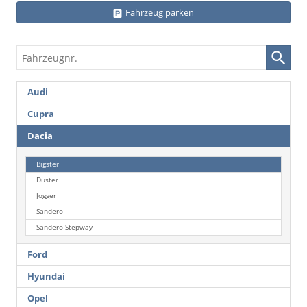
Fahrzeug parken
Fahrzeugnr.
Audi
Cupra
Dacia
Bigster
Duster
Jogger
Sandero
Sandero Stepway
Ford
Hyundai
Opel