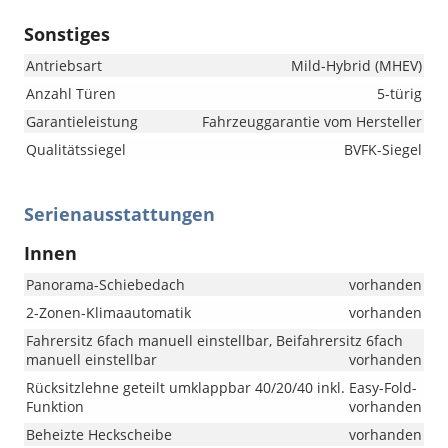
Sonstiges
Antriebsart
Mild-Hybrid (MHEV)
Anzahl Türen
5-türig
Garantieleistung
Fahrzeuggarantie vom Hersteller
Qualitätssiegel
BVFK-Siegel
Serienausstattungen
Innen
Panorama-Schiebedach
vorhanden
2-Zonen-Klimaautomatik
vorhanden
Fahrersitz 6fach manuell einstellbar, Beifahrersitz 6fach
manuell einstellbar
vorhanden
Rücksitzlehne geteilt umklappbar 40/20/40 inkl. Easy-Fold-
Funktion
vorhanden
Beheizte Heckscheibe
vorhanden