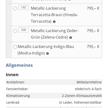
Metallic-Lackierung
795,– €
CNZ
Terracotta-Braun (Hneda-
Terracotta)
Metallic-Lackierung Zeder-
795,– €
DQK
Grün (Zelena-Cedre)
Metallic-Lackierung Indigo-Blau
795,– €
(Modra-Indigo)
Allgemeines
Innen
Armlehnen
Mittelarmlehne
Fensterheber
elektrisch 4-fach
Klimatisierung
2-Zonen-Klimaautomatik
Lenkrad
in Leder, höhenverstellbar