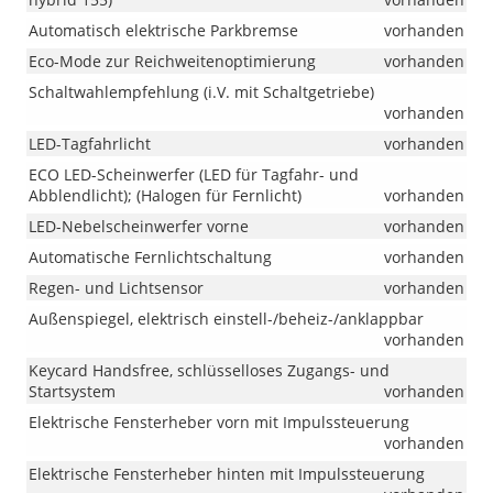
RASAN)
Automatisch elektrische Parkbremse
vorhanden
Eco-Mode zur Reichweitenoptimierung
vorhanden
Schaltwahlempfehlung (i.V. mit Schaltgetriebe)
vorhanden
LED-Tagfahrlicht
vorhanden
ECO LED-Scheinwerfer (LED für Tagfahr- und
Abblendlicht); (Halogen für Fernlicht)
vorhanden
LED-Nebelscheinwerfer vorne
vorhanden
Automatische Fernlichtschaltung
vorhanden
Regen- und Lichtsensor
vorhanden
Außenspiegel, elektrisch einstell-/beheiz-/anklappbar
vorhanden
Keycard Handsfree, schlüsselloses Zugangs- und
Startsystem
vorhanden
Elektrische Fensterheber vorn mit Impulssteuerung
vorhanden
Elektrische Fensterheber hinten mit Impulssteuerung