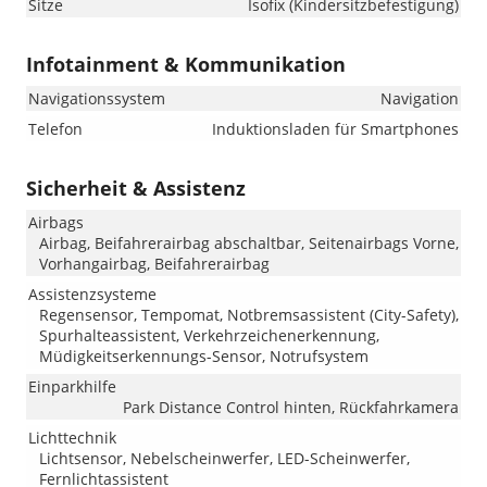
Sitze
Isofix (Kindersitzbefestigung)
Infotainment & Kommunikation
Navigationssystem
Navigation
Telefon
Induktionsladen für Smartphones
Sicherheit & Assistenz
Airbags
Airbag, Beifahrerairbag abschaltbar, Seitenairbags Vorne,
Vorhangairbag, Beifahrerairbag
Assistenzsysteme
Regensensor, Tempomat, Notbremsassistent (City-Safety),
Spurhalteassistent, Verkehrzeichenerkennung,
Müdigkeitserkennungs-Sensor, Notrufsystem
Einparkhilfe
Park Distance Control hinten, Rückfahrkamera
Lichttechnik
Lichtsensor, Nebelscheinwerfer, LED-Scheinwerfer,
Fernlichtassistent