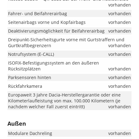
vorhanden
Fahrer- und Beifahrerairbag
vorhanden
Seitenairbags vorne und Kopfairbags
vorhanden
Deaktivierungsmöglichkeit für Beifahrerairbag
vorhanden
Dreipunkt-Sicherheitsgurte vorne mit Gurtstraffern und
Gurtkraftbegrenzern
vorhanden
Notrufsystem (E-CALL)
vorhanden
ISOFIX-Befestigungssystem an den äußeren
Rücksitzplätzen
vorhanden
Parksensoren hinten
vorhanden
Rückfahrkamera
vorhanden
Europaweit 3 Jahre Dacia-Herstellergarantie oder eine
Kilometerlaufleistung von max. 100.000 Kilometern (je
nachdem welcher Fall zuerst eintritt)
vorhanden
Außen
Modulare Dachreling
vorhanden