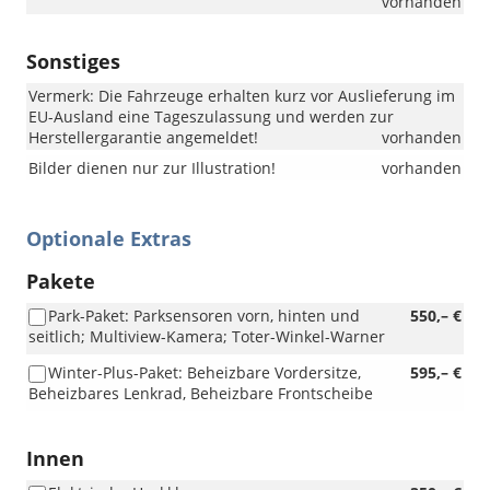
vorhanden
Sonstiges
Vermerk: Die Fahrzeuge erhalten kurz vor Auslieferung im
EU-Ausland eine Tageszulassung und werden zur
Herstellergarantie angemeldet!
vorhanden
Bilder dienen nur zur Illustration!
vorhanden
Optionale Extras
Pakete
Park-Paket: Parksensoren vorn, hinten und
550,– €
seitlich; Multiview-Kamera; Toter-Winkel-Warner
Winter-Plus-Paket: Beheizbare Vordersitze,
595,– €
Beheizbares Lenkrad, Beheizbare Frontscheibe
Innen