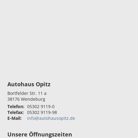
Autohaus Opitz
Bortfelder Str. 11 a
38176
Wendeburg
Telefon:
05302 9119-0
Telefax:
05302 9119-98
E-Mail:
info@autohausopitz.de
Unsere Öffnungszeiten