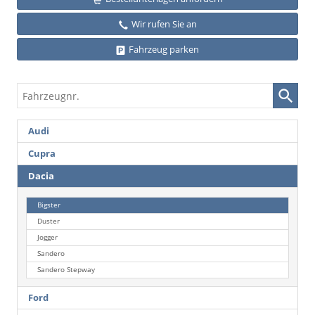
Wir rufen Sie an
Fahrzeug parken
Fahrzeugnr.
Audi
Cupra
Dacia
Bigster
Duster
Jogger
Sandero
Sandero Stepway
Ford