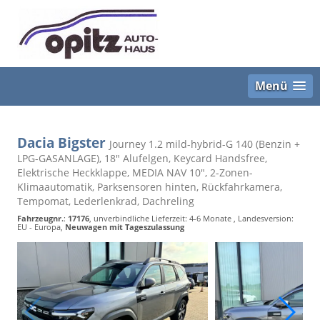
Menü
Dacia Bigster
Journey 1.2 mild-hybrid-G 140 (Benzin +
LPG-GASANLAGE), 18" Alufelgen, Keycard Handsfree,
Elektrische Heckklappe, MEDIA NAV 10", 2-Zonen-
Klimaautomatik, Parksensoren hinten, Rückfahrkamera,
Tempomat, Lederlenkrad, Dachreling
Fahrzeugnr.
:
17176
, unverbindliche Lieferzeit: 4-6 Monate , Landesversion:
EU - Europa,
Neuwagen mit Tageszulassung