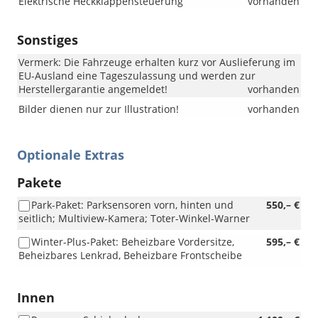
Elektrische Heckklappensteuerung
vorhanden
Sonstiges
Vermerk: Die Fahrzeuge erhalten kurz vor Auslieferung im
EU-Ausland eine Tageszulassung und werden zur
Herstellergarantie angemeldet!
vorhanden
Bilder dienen nur zur Illustration!
vorhanden
Optionale Extras
Pakete
Park-Paket: Parksensoren vorn, hinten und
550,– €
seitlich; Multiview-Kamera; Toter-Winkel-Warner
Winter-Plus-Paket: Beheizbare Vordersitze,
595,– €
Beheizbares Lenkrad, Beheizbare Frontscheibe
Innen