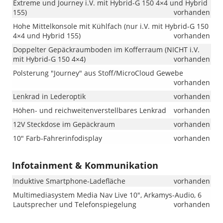
Extreme und Journey i.V. mit Hybrid-G 150 4×4 und Hybrid
155)
vorhanden
Hohe Mittelkonsole mit Kühlfach (nur i.V. mit Hybrid-G 150
4×4 und Hybrid 155)
vorhanden
Doppelter Gepäckraumboden im Kofferraum (NICHT i.V.
mit Hybrid-G 150 4×4)
vorhanden
Polsterung "Journey" aus Stoff/MicroCloud Gewebe
vorhanden
Lenkrad in Lederoptik
vorhanden
Höhen- und reichweitenverstellbares Lenkrad
vorhanden
12V Steckdose im Gepäckraum
vorhanden
10" Farb-Fahrerinfodisplay
vorhanden
Infotainment & Kommunikation
Induktive Smartphone-Ladefläche
vorhanden
Multimediasystem Media Nav Live 10", Arkamys-Audio, 6
Lautsprecher und Telefonspiegelung
vorhanden