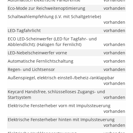
Eco-Mode zur Reichweitenoptimierung
vorhanden
Schaltwahlempfehlung (i.V. mit Schaltgetriebe)
vorhanden
LED-Tagfahrlicht
vorhanden
ECO LED-Scheinwerfer (LED für Tagfahr- und
Abblendlicht); (Halogen für Fernlicht)
vorhanden
LED-Nebelscheinwerfer vorne
vorhanden
Automatische Fernlichtschaltung
vorhanden
Regen- und Lichtsensor
vorhanden
Außenspiegel, elektrisch einstell-/beheiz-/anklappbar
vorhanden
Keycard Handsfree, schlüsselloses Zugangs- und
Startsystem
vorhanden
Elektrische Fensterheber vorn mit Impulssteuerung
vorhanden
Elektrische Fensterheber hinten mit Impulssteuerung
vorhanden