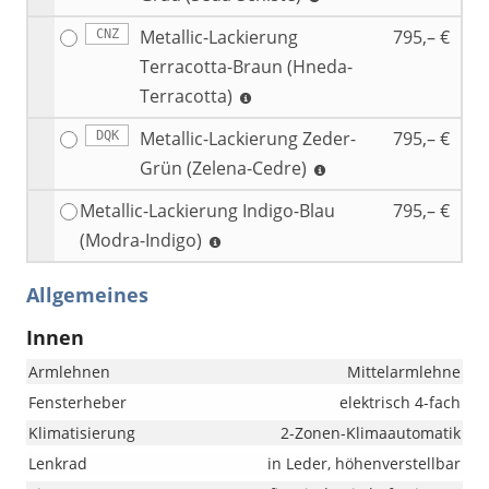
Metallic-Lackierung
795,– €
CNZ
Terracotta-Braun (Hneda-
Terracotta)
Metallic-Lackierung Zeder-
795,– €
DQK
Grün (Zelena-Cedre)
Metallic-Lackierung Indigo-Blau
795,– €
(Modra-Indigo)
Allgemeines
Innen
Armlehnen
Mittelarmlehne
Fensterheber
elektrisch 4-fach
Klimatisierung
2-Zonen-Klimaautomatik
Lenkrad
in Leder, höhenverstellbar