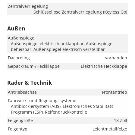
Zentralverriegelung
Schlüssellose Zentralverriegelung (Keyless Go)
Außen
Außenspiegel
Außenspiegel elektrisch anklappbar, Außenspiegel
beheizbar, Außenspiegel elektrisch verstellbar
Dachreling
vorhanden
Gepäckraum-/Heckklappe
Elektrische Heckklappe
Räder & Technik
Antriebsachse
Frontantrieb
Fahrwerk- und Regelungssysteme
Antiblockiersystem (ABS), Elektronisches Stabilitäts-
Programm (ESP), Reifendruckkontrolle
Felgengröße
18 Zoll
Felgentyp
Leichtmetallfelge