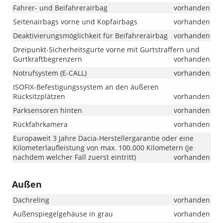
Fahrer- und Beifahrerairbag
vorhanden
Seitenairbags vorne und Kopfairbags
vorhanden
Deaktivierungsmöglichkeit für Beifahrerairbag
vorhanden
Dreipunkt-Sicherheitsgurte vorne mit Gurtstraffern und
Gurtkraftbegrenzern
vorhanden
Notrufsystem (E-CALL)
vorhanden
ISOFIX-Befestigungssystem an den äußeren
Rücksitzplätzen
vorhanden
Parksensoren hinten
vorhanden
Rückfahrkamera
vorhanden
Europaweit 3 Jahre Dacia-Herstellergarantie oder eine
Kilometerlaufleistung von max. 100.000 Kilometern (je
nachdem welcher Fall zuerst eintritt)
vorhanden
Außen
Dachreling
vorhanden
Außenspiegelgehäuse in grau
vorhanden