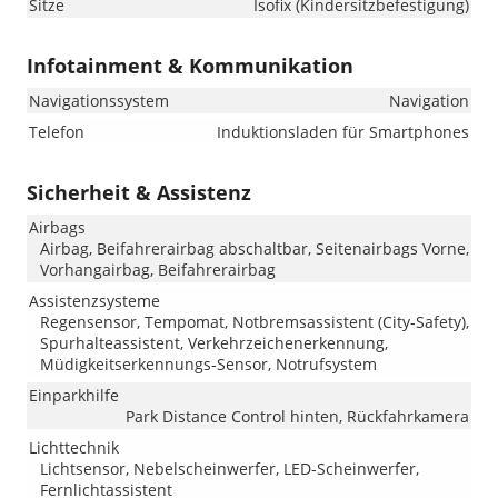
Sitze
Isofix (Kindersitzbefestigung)
Infotainment & Kommunikation
Navigationssystem
Navigation
Telefon
Induktionsladen für Smartphones
Sicherheit & Assistenz
Airbags
Airbag, Beifahrerairbag abschaltbar, Seitenairbags Vorne,
Vorhangairbag, Beifahrerairbag
Assistenzsysteme
Regensensor, Tempomat, Notbremsassistent (City-Safety),
Spurhalteassistent, Verkehrzeichenerkennung,
Müdigkeitserkennungs-Sensor, Notrufsystem
Einparkhilfe
Park Distance Control hinten, Rückfahrkamera
Lichttechnik
Lichtsensor, Nebelscheinwerfer, LED-Scheinwerfer,
Fernlichtassistent