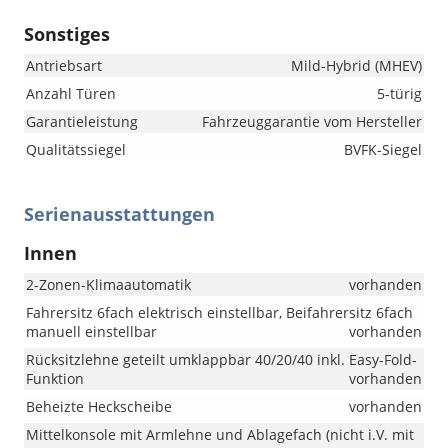
Sonstiges
Antriebsart
Mild-Hybrid (MHEV)
Anzahl Türen
5-türig
Garantieleistung
Fahrzeuggarantie vom Hersteller
Qualitätssiegel
BVFK-Siegel
Serienausstattungen
Innen
2-Zonen-Klimaautomatik
vorhanden
Fahrersitz 6fach elektrisch einstellbar, Beifahrersitz 6fach
manuell einstellbar
vorhanden
Rücksitzlehne geteilt umklappbar 40/20/40 inkl. Easy-Fold-
Funktion
vorhanden
Beheizte Heckscheibe
vorhanden
Mittelkonsole mit Armlehne und Ablagefach (nicht i.V. mit