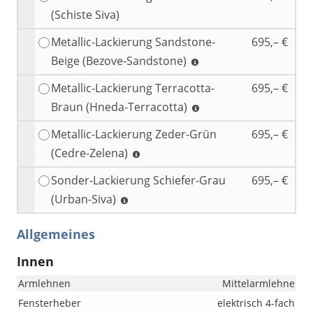
(Schiste Siva)
Metallic-Lackierung Sandstone-
695,– €
Beige (Bezove-Sandstone)
Metallic-Lackierung Terracotta-
695,– €
Braun (Hneda-Terracotta)
Metallic-Lackierung Zeder-Grün
695,– €
(Cedre-Zelena)
Sonder-Lackierung Schiefer-Grau
695,– €
(Urban-Siva)
Allgemeines
Innen
Armlehnen
Mittelarmlehne
Fensterheber
elektrisch 4-fach