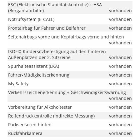
ESC (Elektronische Stabilitätskontrolle) + HSA
(Berganfahrhilfe)
vorhanden
Notrufsystem (E-CALL)
vorhanden
Frontairbag für Fahrer und Beifahrer
vorhanden
Seitenairbags vorne und Kopfairbags vorne und hinten
vorhanden
ISOFIX-Kindersitzbefestigung auf den hinteren
Außenplätzen der 2. Sitzreihe
vorhanden
Spurhalteassistent (LKA)
vorhanden
Fahrer-Müdigkeitserkennung
vorhanden
My Safety
vorhanden
Verkehrszeichenerkennung + Geschwindigkeitswarnung
vorhanden
Vorbereitung für Alkoholtester
vorhanden
Reifendruckkontrolle (indirekte Messung)
vorhanden
Parksensoren hinten
vorhanden
Rückfahrkamera
vorhanden