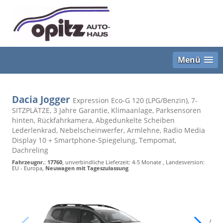
Menü
Dacia Jogger
Expression Eco-G 120 (LPG/Benzin), 7-
SITZPLÄTZE, 3 Jahre Garantie, Klimaanlage, Parksensoren
hinten, Rückfahrkamera, Abgedunkelte Scheiben
Lederlenkrad, Nebelscheinwerfer, Armlehne, Radio Media
Display 10 + Smartphone-Spiegelung, Tempomat,
Dachreling
Fahrzeugnr.
:
17760
, unverbindliche Lieferzeit: 4-5 Monate , Landesversion:
EU - Europa,
Neuwagen mit Tageszulassung