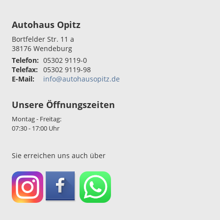
Autohaus Opitz
Bortfelder Str. 11 a
38176
Wendeburg
Telefon:
05302 9119-0
Telefax:
05302 9119-98
E-Mail:
info@autohausopitz.de
Unsere Öffnungszeiten
Montag - Freitag:
07:30 - 17:00 Uhr
Sie erreichen uns auch über