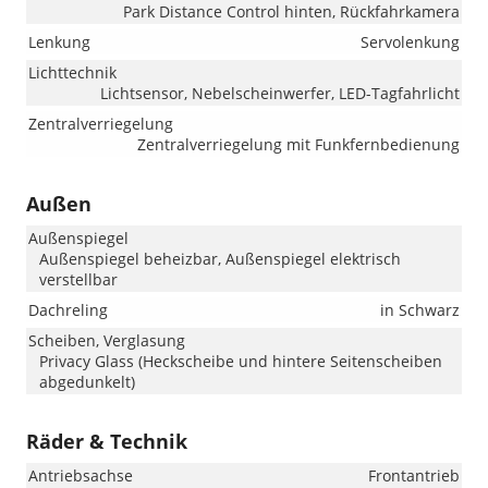
Park Distance Control hinten, Rückfahrkamera
Lenkung
Servolenkung
Lichttechnik
Lichtsensor, Nebelscheinwerfer, LED-Tagfahrlicht
Zentralverriegelung
Zentralverriegelung mit Funkfernbedienung
Außen
Außenspiegel
Außenspiegel beheizbar, Außenspiegel elektrisch
verstellbar
Dachreling
in Schwarz
Scheiben, Verglasung
Privacy Glass (Heckscheibe und hintere Seitenscheiben
abgedunkelt)
Räder & Technik
Antriebsachse
Frontantrieb