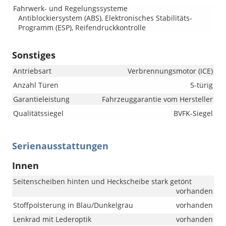
Fahrwerk- und Regelungssysteme
Antiblockiersystem (ABS), Elektronisches Stabilitäts-
Programm (ESP), Reifendruckkontrolle
Sonstiges
Antriebsart
Verbrennungsmotor (ICE)
Anzahl Türen
5-türig
Garantieleistung
Fahrzeuggarantie vom Hersteller
Qualitätssiegel
BVFK-Siegel
Serienausstattungen
Innen
Seitenscheiben hinten und Heckscheibe stark getönt
vorhanden
Stoffpolsterung in Blau/Dunkelgrau
vorhanden
Lenkrad mit Lederoptik
vorhanden