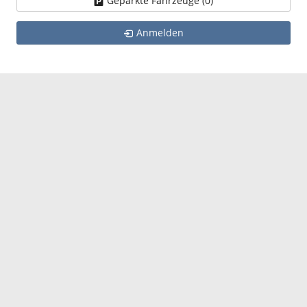
Geparkte Fahrzeuge (
0
)
Anmelden