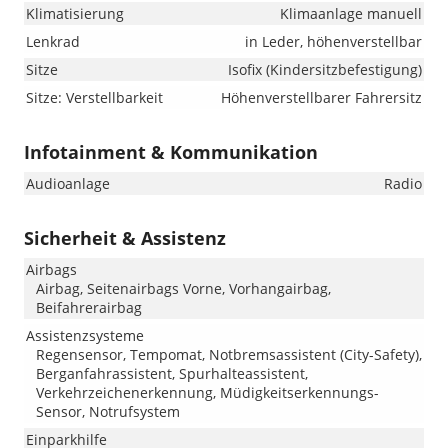
Klimatisierung
Klimaanlage manuell
Lenkrad
in Leder, höhenverstellbar
Sitze
Isofix (Kindersitzbefestigung)
Sitze: Verstellbarkeit
Höhenverstellbarer Fahrersitz
Infotainment & Kommunikation
Audioanlage
Radio
Sicherheit & Assistenz
Airbags
Airbag, Seitenairbags Vorne, Vorhangairbag,
Beifahrerairbag
Assistenzsysteme
Regensensor, Tempomat, Notbremsassistent (City-Safety),
Berganfahrassistent, Spurhalteassistent,
Verkehrzeichenerkennung, Müdigkeitserkennungs-
Sensor, Notrufsystem
Einparkhilfe