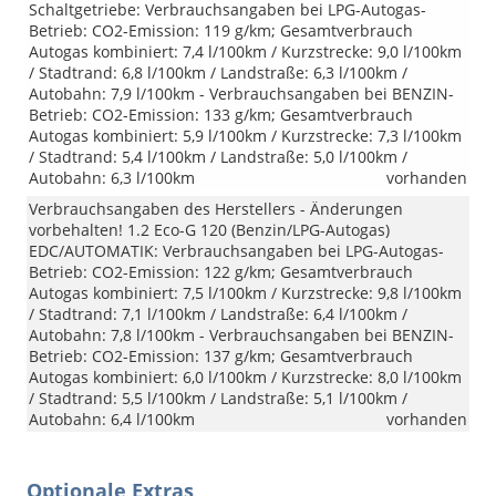
Schaltgetriebe: Verbrauchsangaben bei LPG-Autogas-
Betrieb: CO2-Emission: 119 g/km; Gesamtverbrauch
Autogas kombiniert: 7,4 l/100km / Kurzstrecke: 9,0 l/100km
/ Stadtrand: 6,8 l/100km / Landstraße: 6,3 l/100km /
Autobahn: 7,9 l/100km - Verbrauchsangaben bei BENZIN-
Betrieb: CO2-Emission: 133 g/km; Gesamtverbrauch
Autogas kombiniert: 5,9 l/100km / Kurzstrecke: 7,3 l/100km
/ Stadtrand: 5,4 l/100km / Landstraße: 5,0 l/100km /
Autobahn: 6,3 l/100km
vorhanden
Verbrauchsangaben des Herstellers - Änderungen
vorbehalten! 1.2 Eco-G 120 (Benzin/LPG-Autogas)
EDC/AUTOMATIK: Verbrauchsangaben bei LPG-Autogas-
Betrieb: CO2-Emission: 122 g/km; Gesamtverbrauch
Autogas kombiniert: 7,5 l/100km / Kurzstrecke: 9,8 l/100km
/ Stadtrand: 7,1 l/100km / Landstraße: 6,4 l/100km /
Autobahn: 7,8 l/100km - Verbrauchsangaben bei BENZIN-
Betrieb: CO2-Emission: 137 g/km; Gesamtverbrauch
Autogas kombiniert: 6,0 l/100km / Kurzstrecke: 8,0 l/100km
/ Stadtrand: 5,5 l/100km / Landstraße: 5,1 l/100km /
Autobahn: 6,4 l/100km
vorhanden
Optionale Extras