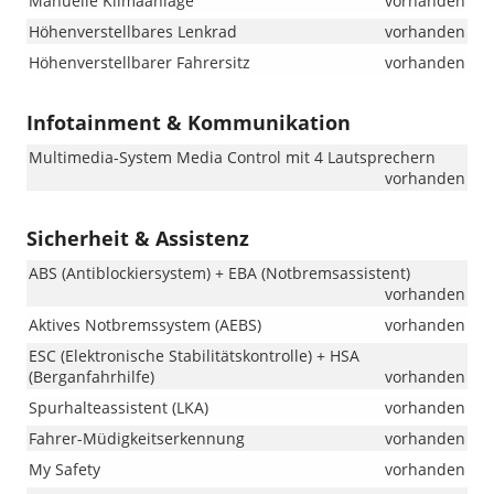
Manuelle Klimaanlage
vorhanden
Höhenverstellbares Lenkrad
vorhanden
Höhenverstellbarer Fahrersitz
vorhanden
Infotainment & Kommunikation
Multimedia-System Media Control mit 4 Lautsprechern
vorhanden
Sicherheit & Assistenz
ABS (Antiblockiersystem) + EBA (Notbremsassistent)
vorhanden
Aktives Notbremssystem (AEBS)
vorhanden
ESC (Elektronische Stabilitätskontrolle) + HSA
(Berganfahrhilfe)
vorhanden
Spurhalteassistent (LKA)
vorhanden
Fahrer-Müdigkeitserkennung
vorhanden
My Safety
vorhanden