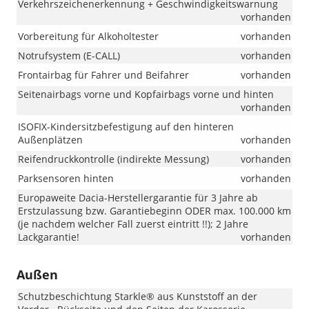
Verkehrszeichenerkennung + Geschwindigkeitswarnung
vorhanden
Vorbereitung für Alkoholtester
vorhanden
Notrufsystem (E-CALL)
vorhanden
Frontairbag für Fahrer und Beifahrer
vorhanden
Seitenairbags vorne und Kopfairbags vorne und hinten
vorhanden
ISOFIX-Kindersitzbefestigung auf den hinteren
Außenplätzen
vorhanden
Reifendruckkontrolle (indirekte Messung)
vorhanden
Parksensoren hinten
vorhanden
Europaweite Dacia-Herstellergarantie für 3 Jahre ab
Erstzulassung bzw. Garantiebeginn ODER max. 100.000 km
(je nachdem welcher Fall zuerst eintritt !!); 2 Jahre
Lackgarantie!
vorhanden
Außen
Schutzbeschichtung Starkle® aus Kunststoff an der