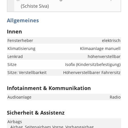
(Schiste Siva)
Allgemeines
Innen
Fensterheber
elektrisch
Klimatisierung
Klimaanlage manuell
Lenkrad
höhenverstellbar
Sitze
Isofix (Kindersitzbefestigung)
Sitze: Verstellbarkeit
Höhenverstellbarer Fahrersitz
Infotainment & Kommunikation
Audioanlage
Radio
Sicherheit & Assistenz
Airbags
Airbag, Seitenairbags Vorne, Vorhangairbag,