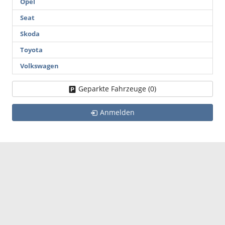
Opel
Seat
Skoda
Toyota
Volkswagen
Geparkte Fahrzeuge (
0
)
Anmelden