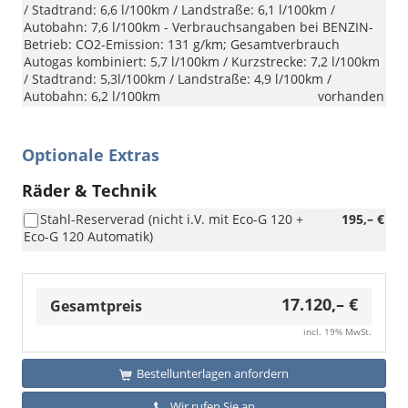
/ Stadtrand: 6,6 l/100km / Landstraße: 6,1 l/100km /
Autobahn: 7,6 l/100km - Verbrauchsangaben bei BENZIN-
Betrieb: CO2-Emission: 131 g/km; Gesamtverbrauch
Autogas kombiniert: 5,7 l/100km / Kurzstrecke: 7,2 l/100km
/ Stadtrand: 5,3l/100km / Landstraße: 4,9 l/100km /
Autobahn: 6,2 l/100km
vorhanden
Optionale Extras
Räder & Technik
Stahl-Reserverad (nicht i.V. mit Eco-G 120 +
195,– €
Eco-G 120 Automatik)
17.120,– €
Gesamtpreis
incl. 19% MwSt.
Bestellunterlagen anfordern
Wir rufen Sie an