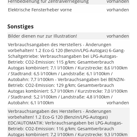
Fernbedienung für Zentralverriegelung
vorhanden
Elektrische Fensterheber vorne
vorhanden
Sonstiges
Bilder dienen nur zur Illustration!
vorhanden
Verbrauchsangaben des Herstellers - Änderungen
vorbehalten! 1.2 Eco-G 120 (Benzin/LPG-Autogas) 6-Gang-
Schaltgetriebe: Verbrauchsangaben bei LPG-Autogas-
Betrieb: CO2-Emission: 115 g/km; Gesamtverbrauch
Autogas kombiniert: 7,1 l/100km / Kurzstrecke: 8,6 l/100km
/ Stadtrand: 6,5 l/100km / Landstraße: 6,1 l/100km /
Autobahn: 7,7 l/100km - Verbrauchsangaben bei BENZIN-
Betrieb: CO2-Emission: 129 g/km; Gesamtverbrauch
Autogas kombiniert: 5,7 l/100km / Kurzstrecke: 7,0 l/100km
/ Stadtrand: 5,2 l/100km / Landstraße: 4,8 l/100km /
Autobahn: 6,1 l/100km
vorhanden
Verbrauchsangaben des Herstellers - Änderungen
vorbehalten! 1.2 Eco-G 120 (Benzin/LPG-Autogas)
EDC/AUTOMATIK: Verbrauchsangaben bei LPG-Autogas-
Betrieb: CO2-Emission: 116 g/km; Gesamtverbrauch
Autogas kombiniert: 7,2 l/100km / Kurzstrecke: 9,3 l/100km