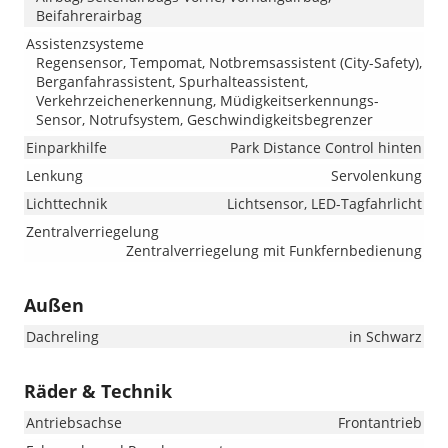
Beifahrerairbag
Assistenzsysteme
Regensensor, Tempomat, Notbremsassistent (City-Safety),
Berganfahrassistent, Spurhalteassistent,
Verkehrzeichenerkennung, Müdigkeitserkennungs-
Sensor, Notrufsystem, Geschwindigkeitsbegrenzer
Einparkhilfe
Park Distance Control hinten
Lenkung
Servolenkung
Lichttechnik
Lichtsensor, LED-Tagfahrlicht
Zentralverriegelung
Zentralverriegelung mit Funkfernbedienung
Außen
Dachreling
in Schwarz
Räder & Technik
Antriebsachse
Frontantrieb