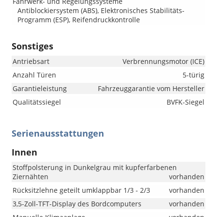
Fahrwerk- und Regelungssysteme
Antiblockiersystem (ABS), Elektronisches Stabilitäts-
Programm (ESP), Reifendruckkontrolle
Sonstiges
Antriebsart
Verbrennungsmotor (ICE)
Anzahl Türen
5-türig
Garantieleistung
Fahrzeuggarantie vom Hersteller
Qualitätssiegel
BVFK-Siegel
Serienausstattungen
Innen
Stoffpolsterung in Dunkelgrau mit kupferfarbenen
Ziernähten
vorhanden
Rücksitzlehne geteilt umklappbar 1/3 - 2/3
vorhanden
3,5-Zoll-TFT-Display des Bordcomputers
vorhanden