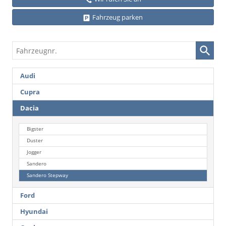
Fahrzeug parken
Fahrzeugnr.
Audi
Cupra
Dacia
Bigster
Duster
Jogger
Sandero
Sandero Stepway
Ford
Hyundai