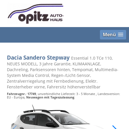
Menü
Dacia Sandero Stepway
Essential 1.0 TCe 110,
NEUES MODELL, 3 Jahre Garantie, KLIMAANLAGE,
Dachreling, Parksensoren hinten, Tempomat, Multimedia-
System Media Control, Regen-/Licht-Sensor,
Zentralverriegelung mit Fernbedienung, Elektr.
Fensterheber vorne, Fahrersitz höhenverstellbar
Fahrzeugnr.
:
17749
, unverbindliche Lieferzeit: 3 - 5 Monate , Landesversion:
EU - Europa,
Neuwagen mit Tageszulassung