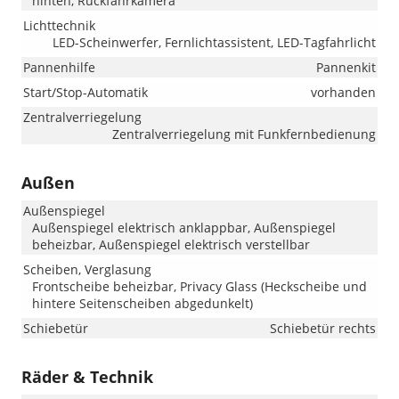
hinten, Rückfahrkamera
Lichttechnik
LED-Scheinwerfer, Fernlichtassistent, LED-Tagfahrlicht
Pannenhilfe
Pannenkit
Start/Stop-Automatik
vorhanden
Zentralverriegelung
Zentralverriegelung mit Funkfernbedienung
Außen
Außenspiegel
Außenspiegel elektrisch anklappbar, Außenspiegel
beheizbar, Außenspiegel elektrisch verstellbar
Scheiben, Verglasung
Frontscheibe beheizbar, Privacy Glass (Heckscheibe und
hintere Seitenscheiben abgedunkelt)
Schiebetür
Schiebetür rechts
Räder & Technik