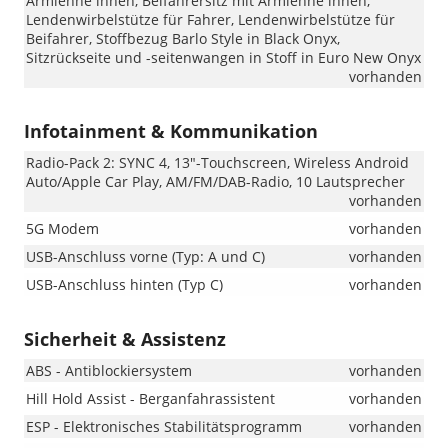
Armlehne innen, Beifahrersitz mit Armlehne innen,
Lendenwirbelstütze für Fahrer, Lendenwirbelstütze für
Beifahrer, Stoffbezug Barlo Style in Black Onyx,
Sitzrückseite und -seitenwangen in Stoff in Euro New Onyx
vorhanden
Infotainment & Kommunikation
Radio-Pack 2: SYNC 4, 13"-Touchscreen, Wireless Android
Auto/Apple Car Play, AM/FM/DAB-Radio, 10 Lautsprecher
vorhanden
5G Modem
vorhanden
USB-Anschluss vorne (Typ: A und C)
vorhanden
USB-Anschluss hinten (Typ C)
vorhanden
Sicherheit & Assistenz
ABS - Antiblockiersystem
vorhanden
Hill Hold Assist - Berganfahrassistent
vorhanden
ESP - Elektronisches Stabilitätsprogramm
vorhanden