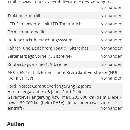
Trailer Sway Control - Pendelkontrolle des Anhängers
vorhanden
Traktionskontrolle
vorhanden
LED-Scheinwerfer mit LED-Tagfahrlicht
vorhanden
Fernlichtautomatik
vorhanden
Reifendrucküberwachungssystem
vorhanden
Fahrer- und Beifahrerairbag (1. Sitzreihe)
vorhanden
Seitenairbags vorne (1. Sitzreihe)
vorhanden
Kopfairbags vorne (1. Sitzreihe)
vorhanden
ABS + ESP mit elektronischem Bremskraftverstärker (NUR
i.V. mit PHEV)
vorhanden
Ford Protect Garantieverlängerung (2 Jahre
Herstellergarantie + 3 Jahre Ford Protect-
Garantieverlängerung bzw. max. 200.000 km (beim Diesel)
bzw. 150.000 km (beim PHEV) - je nachdem was zuerst
eintrifft)
vorhanden
Außen