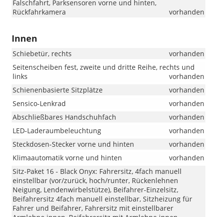
Falschfahrt, Parksensoren vorne und hinten,
Rückfahrkamera
vorhanden
Innen
Schiebetür, rechts
vorhanden
Seitenscheiben fest, zweite und dritte Reihe, rechts und
links
vorhanden
Schienenbasierte Sitzplätze
vorhanden
Sensico-Lenkrad
vorhanden
Abschließbares Handschuhfach
vorhanden
LED-Laderaumbeleuchtung
vorhanden
Steckdosen-Stecker vorne und hinten
vorhanden
Klimaautomatik vorne und hinten
vorhanden
Sitz-Paket 16 - Black Onyx: Fahrersitz, 4fach manuell
einstellbar (vor/zurück, hoch/runter, Rückenlehnen
Neigung, Lendenwirbelstütze), Beifahrer-Einzelsitz,
Beifahrersitz 4fach manuell einstellbar, Sitzheizung für
Fahrer und Beifahrer, Fahrersitz mit einstellbarer