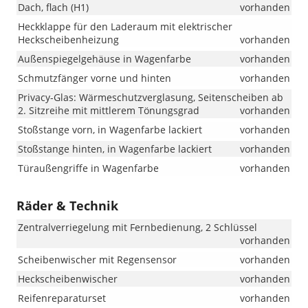
Dach, flach (H1)
vorhanden
Heckklappe für den Laderaum mit elektrischer
Heckscheibenheizung
vorhanden
Außenspiegelgehäuse in Wagenfarbe
vorhanden
Schmutzfänger vorne und hinten
vorhanden
Privacy-Glas: Wärmeschutzverglasung, Seitenscheiben ab
2. Sitzreihe mit mittlerem Tönungsgrad
vorhanden
Stoßstange vorn, in Wagenfarbe lackiert
vorhanden
Stoßstange hinten, in Wagenfarbe lackiert
vorhanden
Türaußengriffe in Wagenfarbe
vorhanden
Räder & Technik
Zentralverriegelung mit Fernbedienung, 2 Schlüssel
vorhanden
Scheibenwischer mit Regensensor
vorhanden
Heckscheibenwischer
vorhanden
Reifenreparaturset
vorhanden