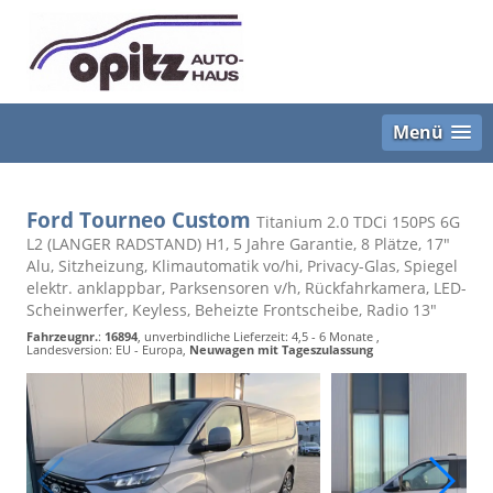
Menü
Ford Tourneo Custom
Titanium 2.0 TDCi 150PS 6G
L2 (LANGER RADSTAND) H1, 5 Jahre Garantie, 8 Plätze, 17"
Alu, Sitzheizung, Klimautomatik vo/hi, Privacy-Glas, Spiegel
elektr. anklappbar, Parksensoren v/h, Rückfahrkamera, LED-
Scheinwerfer, Keyless, Beheizte Frontscheibe, Radio 13"
Fahrzeugnr.
:
16894
, unverbindliche Lieferzeit: 4,5 - 6 Monate ,
Landesversion: EU - Europa,
Neuwagen mit Tageszulassung