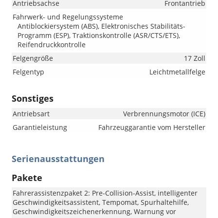
Antriebsachse
Frontantrieb
Fahrwerk- und Regelungssysteme
Antiblockiersystem (ABS), Elektronisches Stabilitäts-
Programm (ESP), Traktionskontrolle (ASR/CTS/ETS),
Reifendruckkontrolle
Felgengröße
17 Zoll
Felgentyp
Leichtmetallfelge
Sonstiges
Antriebsart
Verbrennungsmotor (ICE)
Garantieleistung
Fahrzeuggarantie vom Hersteller
Serienausstattungen
Pakete
Fahrerassistenzpaket 2: Pre-Collision-Assist, intelligenter
Geschwindigkeitsassistent, Tempomat, Spurhaltehilfe,
Geschwindigkeitszeichenerkennung, Warnung vor