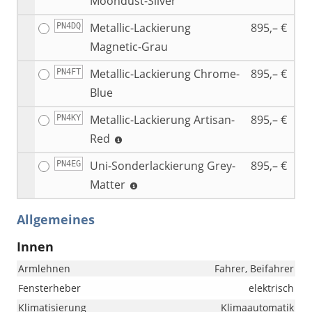
Moondust-Silver
Metallic-Lackierung
895,– €
PN4DQ
Magnetic-Grau
Metallic-Lackierung Chrome-
895,– €
PN4FT
Blue
Metallic-Lackierung Artisan-
895,– €
PN4KY
Red
Uni-Sonderlackierung Grey-
895,– €
PN4EG
Matter
Allgemeines
Innen
Armlehnen
Fahrer, Beifahrer
Fensterheber
elektrisch
Klimatisierung
Klimaautomatik