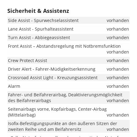
Sicherheit & Assistenz
Side Assist - Spurwechselassistent
vorhanden
Lane Assist - Spurhalteassistent
vorhanden
Turn Assist - Abbiegeassistent
vorhanden
Front Assist – Abstandsregelung mit Notbremsfunktion
vorhanden
Crew Protect Assist
vorhanden
Driver Alert - Fahrer-Müdigkeitserkennung
vorhanden
Crossroad Assist Light - Kreuzungsassistent
vorhanden
Alarm
vorhanden
Fahrer- und Beifahrerairbag, Deaktivierungsmöglichkeit
des Beifahrerairbags
vorhanden
Seitenairbags vorne, Kopfairbags, Center-Airbag
(Mittelairbag)
vorhanden
Isofix-Befestigungspunkte an den äußeren Sitzen der
zweiten Reihe und am Beifahrersitz
vorhanden