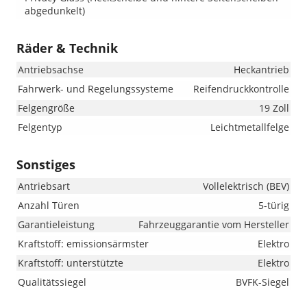
abgedunkelt)
Räder & Technik
Antriebsachse
Heckantrieb
Fahrwerk- und Regelungssysteme
Reifendruckkontrolle
Felgengröße
19 Zoll
Felgentyp
Leichtmetallfelge
Sonstiges
Antriebsart
Vollelektrisch (BEV)
Anzahl Türen
5-türig
Garantieleistung
Fahrzeuggarantie vom Hersteller
Kraftstoff: emissionsärmster
Elektro
Kraftstoff: unterstützte
Elektro
Qualitätssiegel
BVFK-Siegel