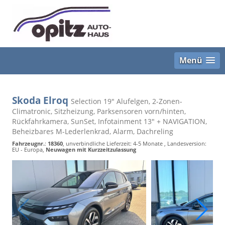
Menü
Skoda Elroq
Selection 19" Alufelgen, 2-Zonen-
Climatronic, Sitzheizung, Parksensoren vorn/hinten,
Rückfahrkamera, SunSet, Infotainment 13" + NAVIGATION,
Beheizbares M-Lederlenkrad, Alarm, Dachreling
Fahrzeugnr.
:
18360
, unverbindliche Lieferzeit: 4-5 Monate , Landesversion:
EU - Europa,
Neuwagen mit Kurzzeitzulassung