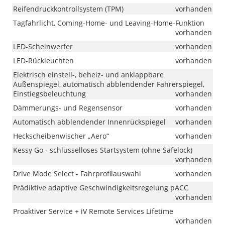
Reifendruckkontrollsystem (TPM)
vorhanden
Tagfahrlicht, Coming-Home- und Leaving-Home-Funktion
vorhanden
LED-Scheinwerfer
vorhanden
LED-Rückleuchten
vorhanden
Elektrisch einstell-, beheiz- und anklappbare
Außenspiegel, automatisch abblendender Fahrerspiegel,
Einstiegsbeleuchtung
vorhanden
Dämmerungs- und Regensensor
vorhanden
Automatisch abblendender Innenrückspiegel
vorhanden
Heckscheibenwischer „Aero“
vorhanden
Kessy Go - schlüsselloses Startsystem (ohne Safelock)
vorhanden
Drive Mode Select - Fahrprofilauswahl
vorhanden
Prädiktive adaptive Geschwindigkeitsregelung pACC
vorhanden
Proaktiver Service + iV Remote Services Lifetime
vorhanden