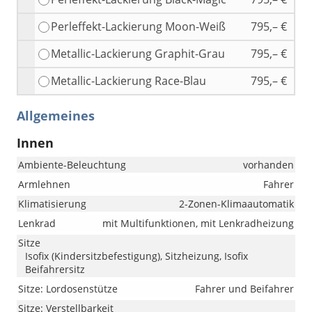
Perleffekt-Lackierung Moon-Weiß
795,– €
Metallic-Lackierung Graphit-Grau
795,– €
Metallic-Lackierung Race-Blau
795,– €
Allgemeines
Innen
Ambiente-Beleuchtung
vorhanden
Armlehnen
Fahrer
Klimatisierung
2-Zonen-Klimaautomatik
Lenkrad
mit Multifunktionen, mit Lenkradheizung
Sitze
Isofix (Kindersitzbefestigung), Sitzheizung, Isofix
Beifahrersitz
Sitze: Lordosenstütze
Fahrer und Beifahrer
Sitze: Verstellbarkeit