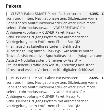
Pakete
CLEVER-Paket: SMART-Paket: Parksensoren
1.395,– €
vorn und hinten; Navigationssystem; Sitzheizung vorne;
Beheizbares Multifunktions-Lederlenkrad; Drive mode
select - Fahrmodusauswahl; VORBEREITUNG für
Anhängerkupplung + CLEVER-Paket: Kessy Full –
Schlüsselloses Zugangssystem mit automatischer
Verriegelung beim Entfernen; Phone Box Qi2
(magnetisches kabelloses Laden); Elektrische
Türverriegelung hinten; USB-Typ-C-Anschluss hinten;
Travel Assist: Adaptiver Spurhalteassistent (Adaptive Lane
Assist) + Notfallassistent (Emergency Assist) +
Stauassistent (Traffic Jam Assist); Kreuzungsassistent
(Crossroad Assist); Vorbereitet für digitalen Schlüssel
PLUS-PAKET: SMART-Paket: Parksensoren
2.695,– €
vorn und hinten; Navigationssystem; Sitzheizung vorne;
Beheizbares Multifunktions-Lederlenkrad; Drive mode
select - Fahrmodusauswahl; VORBEREITUNG für
Anhängerkupplung + CLEVER-Paket: Kessy Full –
Schlüsselloses Zugangssystem mit automatischer
Verriegelung beim Entfernen; Phone Box Qi2