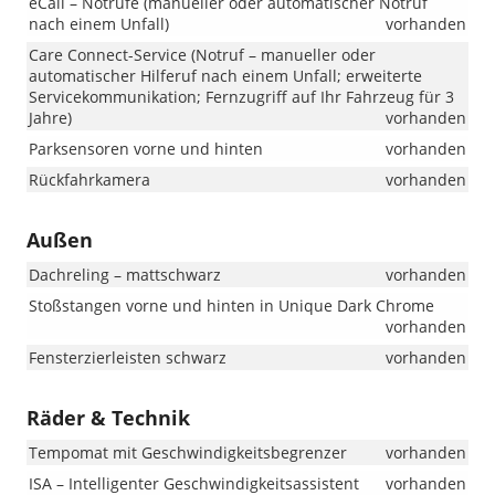
eCall – Notrufe (manueller oder automatischer Notruf
nach einem Unfall)
vorhanden
Care Connect-Service (Notruf – manueller oder
automatischer Hilferuf nach einem Unfall; erweiterte
Servicekommunikation; Fernzugriff auf Ihr Fahrzeug für 3
Jahre)
vorhanden
Parksensoren vorne und hinten
vorhanden
Rückfahrkamera
vorhanden
Außen
Dachreling – mattschwarz
vorhanden
Stoßstangen vorne und hinten in Unique Dark Chrome
vorhanden
Fensterzierleisten schwarz
vorhanden
Räder & Technik
Tempomat mit Geschwindigkeitsbegrenzer
vorhanden
ISA – Intelligenter Geschwindigkeitsassistent
vorhanden