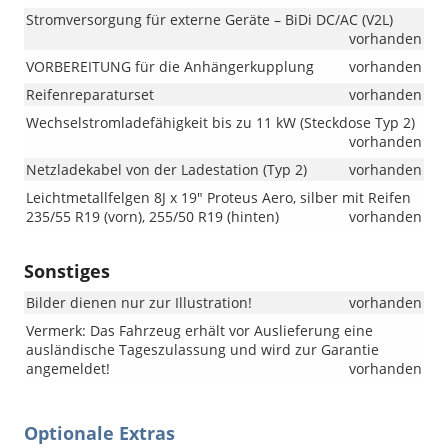
Stromversorgung für externe Geräte – BiDi DC/AC (V2L)
vorhanden
VORBEREITUNG für die Anhängerkupplung
vorhanden
Reifenreparaturset
vorhanden
Wechselstromladefähigkeit bis zu 11 kW (Steckdose Typ 2)
vorhanden
Netzladekabel von der Ladestation (Typ 2)
vorhanden
Leichtmetallfelgen 8J x 19" Proteus Aero, silber mit Reifen
235/55 R19 (vorn), 255/50 R19 (hinten)
vorhanden
Sonstiges
Bilder dienen nur zur Illustration!
vorhanden
Vermerk: Das Fahrzeug erhält vor Auslieferung eine
ausländische Tageszulassung und wird zur Garantie
angemeldet!
vorhanden
Optionale Extras