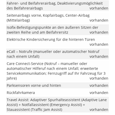
Fahrer- und Beifahrerairbag, Deaktivierungsmöglichkeit
des Beifahrerairbags
vorhanden
Seitenairbags vorne, Kopfairbags, Center-Airbag
(Mittelairbag)
vorhanden
Isofix-Befestigungspunkte an den äußeren Sitzen der
zweiten Reihe und am Beifahrersitz
vorhanden
Elektrische Kindersicherung für die hinteren Türen
vorhanden
eCall – Notrufe (manueller oder automatischer Notruf
nach einem Unfall)
vorhanden
Care Connect-Service (Notruf – manueller oder
automatischer Hilferuf nach einem Unfall; erweiterte
Servicekommunikation; Fernzugriff auf Ihr Fahrzeug für 3
Jahre)
vorhanden
Parksensoren vorne und hinten
vorhanden
Rückfahrkamera
vorhanden
Travel Assist: Adaptiver Spurhalteassistent (Adaptive Lane
Assist) + Notfallassistent (Emergency Assist) +
Stauassistent (Traffic Jam Assist)
vorhanden