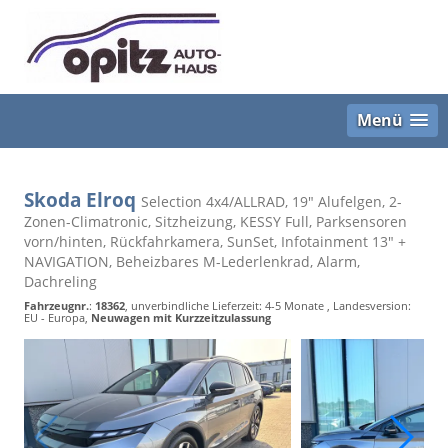
Menü
Skoda Elroq
Selection 4x4/ALLRAD, 19" Alufelgen, 2-
Zonen-Climatronic, Sitzheizung, KESSY Full, Parksensoren
vorn/hinten, Rückfahrkamera, SunSet, Infotainment 13" +
NAVIGATION, Beheizbares M-Lederlenkrad, Alarm,
Dachreling
Fahrzeugnr.
:
18362
, unverbindliche Lieferzeit: 4-5 Monate , Landesversion:
EU - Europa,
Neuwagen mit Kurzzeitzulassung