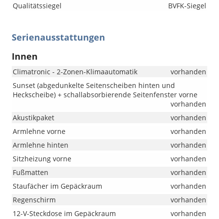
Qualitätssiegel
BVFK-Siegel
Serienausstattungen
Innen
Climatronic - 2-Zonen-Klimaautomatik
vorhanden
Sunset (abgedunkelte Seitenscheiben hinten und
Heckscheibe) + schallabsorbierende Seitenfenster vorne
vorhanden
Akustikpaket
vorhanden
Armlehne vorne
vorhanden
Armlehne hinten
vorhanden
Sitzheizung vorne
vorhanden
Fußmatten
vorhanden
Staufächer im Gepäckraum
vorhanden
Regenschirm
vorhanden
12-V-Steckdose im Gepäckraum
vorhanden