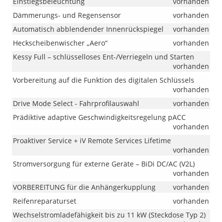
Einstiegsbeleuchtung
vorhanden
Dämmerungs- und Regensensor
vorhanden
Automatisch abblendender Innenrückspiegel
vorhanden
Heckscheibenwischer „Aero“
vorhanden
Kessy Full – schlüsselloses Ent-/Verriegeln und Starten
vorhanden
Vorbereitung auf die Funktion des digitalen Schlüssels
vorhanden
Drive Mode Select - Fahrprofilauswahl
vorhanden
Prädiktive adaptive Geschwindigkeitsregelung pACC
vorhanden
Proaktiver Service + iV Remote Services Lifetime
vorhanden
Stromversorgung für externe Geräte – BiDi DC/AC (V2L)
vorhanden
VORBEREITUNG für die Anhängerkupplung
vorhanden
Reifenreparaturset
vorhanden
Wechselstromladefähigkeit bis zu 11 kW (Steckdose Typ 2)