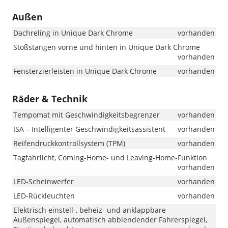
Außen
Dachreling in Unique Dark Chrome
vorhanden
Stoßstangen vorne und hinten in Unique Dark Chrome
vorhanden
Fensterzierleisten in Unique Dark Chrome
vorhanden
Räder & Technik
Tempomat mit Geschwindigkeitsbegrenzer
vorhanden
ISA – Intelligenter Geschwindigkeitsassistent
vorhanden
Reifendruckkontrollsystem (TPM)
vorhanden
Tagfahrlicht, Coming-Home- und Leaving-Home-Funktion
vorhanden
LED-Scheinwerfer
vorhanden
LED-Rückleuchten
vorhanden
Elektrisch einstell-, beheiz- und anklappbare
Außenspiegel, automatisch abblendender Fahrerspiegel,