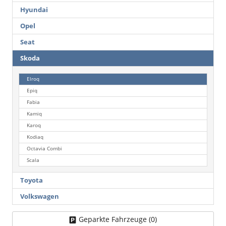
Hyundai
Opel
Seat
Skoda
Elroq
Epiq
Fabia
Kamiq
Karoq
Kodiaq
Octavia Combi
Scala
Toyota
Volkswagen
Geparkte Fahrzeuge (
0
)