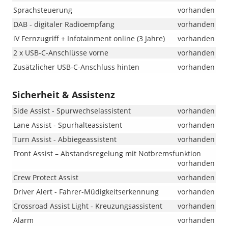
Sprachsteuerung
vorhanden
DAB - digitaler Radioempfang
vorhanden
iV Fernzugriff + Infotainment online (3 Jahre)
vorhanden
2 x USB-C-Anschlüsse vorne
vorhanden
Zusätzlicher USB-C-Anschluss hinten
vorhanden
Sicherheit & Assistenz
Side Assist - Spurwechselassistent
vorhanden
Lane Assist - Spurhalteassistent
vorhanden
Turn Assist - Abbiegeassistent
vorhanden
Front Assist – Abstandsregelung mit Notbremsfunktion
vorhanden
Crew Protect Assist
vorhanden
Driver Alert - Fahrer-Müdigkeitserkennung
vorhanden
Crossroad Assist Light - Kreuzungsassistent
vorhanden
Alarm
vorhanden