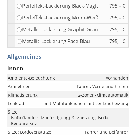
Perleffekt-Lackierung Black-Magic
795,– €
Perleffekt-Lackierung Moon-Weiß
795,– €
Metallic-Lackierung Graphit-Grau
795,– €
Metallic-Lackierung Race-Blau
795,– €
Allgemeines
Innen
Ambiente-Beleuchtung
vorhanden
Armlehnen
Fahrer, Vorne und hinten
Klimatisierung
2-Zonen-Klimaautomatik
Lenkrad
mit Multifunktionen, mit Lenkradheizung
Sitze
Isofix (Kindersitzbefestigung), Sitzheizung, Isofix
Beifahrersitz
Sitze: Lordosenstütze
Fahrer und Beifahrer