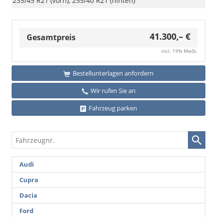
235/45 R21 (vorn), 255/40 R21 (hinten)
41.300,– €
Gesamtpreis
incl. 19% MwSt.
Bestellunterlagen anfordern
Wir rufen Sie an
Fahrzeug parken
Fahrzeugnr.
Audi
Cupra
Dacia
Ford