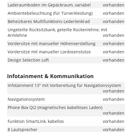
Laderaumboden im Gepäckraum, variabel
vorhanden
Ambientebeleuchtung (für Türverkleidung)
vorhanden
Beheizbares Multifunktions-Lederlenkrad
vorhanden
Ungeteilte Rücksitzbank, geteilte Rückenlehne, mit
Armlehne
vorhanden
Vordersitze mit manueller Höhenverstellung
vorhanden
Vordersitze mit manueller Lordosenstütze
vorhanden
Design Selection Loft
vorhanden
Infotainment & Kommunikation
Infotainment 13" mit Vorbereitung für Navigationssystem
vorhanden
Navigationssystem
vorhanden
Phone Box Qi2 (magnetisches kabelloses Laden)
vorhanden
Funktion SmartLink, kabellos
vorhanden
8 Lautsprecher
vorhanden