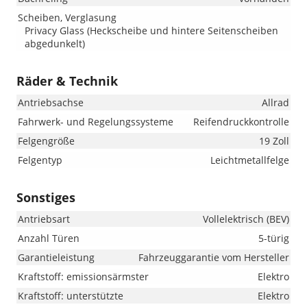
Scheiben, Verglasung
Privacy Glass (Heckscheibe und hintere Seitenscheiben
abgedunkelt)
Räder & Technik
Antriebsachse
Allrad
Fahrwerk- und Regelungssysteme
Reifendruckkontrolle
Felgengröße
19 Zoll
Felgentyp
Leichtmetallfelge
Sonstiges
Antriebsart
Vollelektrisch (BEV)
Anzahl Türen
5-türig
Garantieleistung
Fahrzeuggarantie vom Hersteller
Kraftstoff: emissionsärmster
Elektro
Kraftstoff: unterstützte
Elektro