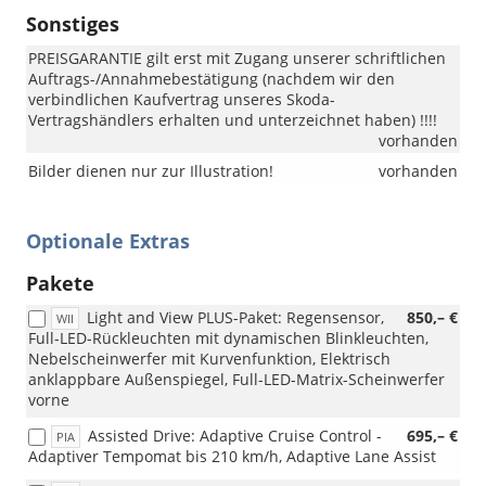
Sonstiges
PREISGARANTIE gilt erst mit Zugang unserer schriftlichen
Auftrags-/Annahmebestätigung (nachdem wir den
verbindlichen Kaufvertrag unseres Skoda-
Vertragshändlers erhalten und unterzeichnet haben) !!!!
vorhanden
Bilder dienen nur zur Illustration!
vorhanden
Optionale Extras
Pakete
Light and View PLUS-Paket: Regensensor,
850,– €
WII
Full-LED-Rückleuchten mit dynamischen Blinkleuchten,
Nebelscheinwerfer mit Kurvenfunktion, Elektrisch
anklappbare Außenspiegel, Full-LED-Matrix-Scheinwerfer
vorne
Assisted Drive: Adaptive Cruise Control -
695,– €
PIA
Adaptiver Tempomat bis 210 km/h, Adaptive Lane Assist