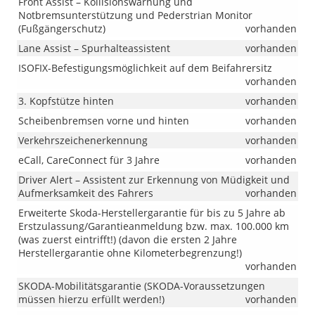
Front Assist – Kollisionswarnung und
Notbremsunterstützung und Pederstrian Monitor
(Fußgängerschutz)
vorhanden
Lane Assist – Spurhalteassistent
vorhanden
ISOFIX-Befestigungsmöglichkeit auf dem Beifahrersitz
vorhanden
3. Kopfstütze hinten
vorhanden
Scheibenbremsen vorne und hinten
vorhanden
Verkehrszeichenerkennung
vorhanden
eCall, CareConnect für 3 Jahre
vorhanden
Driver Alert – Assistent zur Erkennung von Müdigkeit und
Aufmerksamkeit des Fahrers
vorhanden
Erweiterte Skoda-Herstellergarantie für bis zu 5 Jahre ab
Erstzulassung/Garantieanmeldung bzw. max. 100.000 km
(was zuerst eintrifft!) (davon die ersten 2 Jahre
Herstellergarantie ohne Kilometerbegrenzung!)
vorhanden
SKODA-Mobilitätsgarantie (SKODA-Voraussetzungen
müssen hierzu erfüllt werden!)
vorhanden