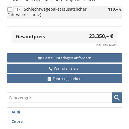
Schlechtwegepaket (zusätzlicher
110,– €
1SK
Fahrwerksschutz)
23.350,– €
Gesamtpreis
incl. 19% MwSt.
Bestellunterlagen anfordern
Wir rufen Sie an
Fahrzeug parken
Fahrzeugnr.
Audi
Cupra