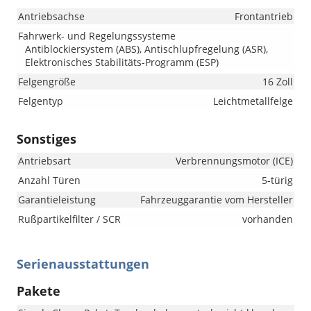
Antriebsachse
Frontantrieb
Fahrwerk- und Regelungssysteme
Antiblockiersystem (ABS), Antischlupfregelung (ASR),
Elektronisches Stabilitäts-Programm (ESP)
Felgengröße
16 Zoll
Felgentyp
Leichtmetallfelge
Sonstiges
Antriebsart
Verbrennungsmotor (ICE)
Anzahl Türen
5-türig
Garantieleistung
Fahrzeuggarantie vom Hersteller
Rußpartikelfilter / SCR
vorhanden
Serienausstattungen
Pakete