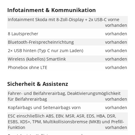
Infotainment & Kommunikation
Infotainment Skoda mit 8-Zoll-Display + 2x USB-C vorne
vorhanden
8 Lautsprecher
vorhanden
Bluetooth-Freisprecheinrichtung
vorhanden
2× USB hinten (Typ C nur zum Laden)
vorhanden
Wireless (kabellos) Smartlink
vorhanden
Phonebox ohne LTE
vorhanden
Sicherheit & Assistenz
Fahrer- und Beifahrerairbag, Deaktivierungsmöglichkeit
für Beifahrerairbag
vorhanden
Kopfairbags und Seitenairbags vorn
vorhanden
ESC einschließlich ABS, EBV, MSR, ASR, EDS, HBA, DSR,
ESBS, XDS+, TPM, Multikollisionsbremse (MKB) und Prefill-
Funktion
vorhanden