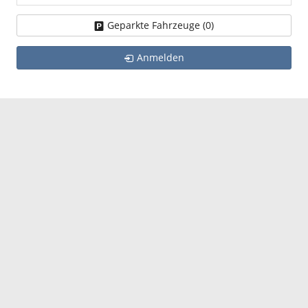
Geparkte Fahrzeuge (
0
)
Anmelden