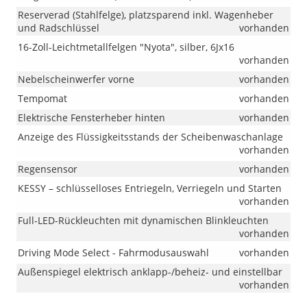
Reserverad (Stahlfelge), platzsparend inkl. Wagenheber
und Radschlüssel
vorhanden
16-Zoll-Leichtmetallfelgen "Nyota", silber, 6Jx16
vorhanden
Nebelscheinwerfer vorne
vorhanden
Tempomat
vorhanden
Elektrische Fensterheber hinten
vorhanden
Anzeige des Flüssigkeitsstands der Scheibenwaschanlage
vorhanden
Regensensor
vorhanden
KESSY – schlüsselloses Entriegeln, Verriegeln und Starten
vorhanden
Full-LED-Rückleuchten mit dynamischen Blinkleuchten
vorhanden
Driving Mode Select - Fahrmodusauswahl
vorhanden
Außenspiegel elektrisch anklapp-/beheiz- und einstellbar
vorhanden