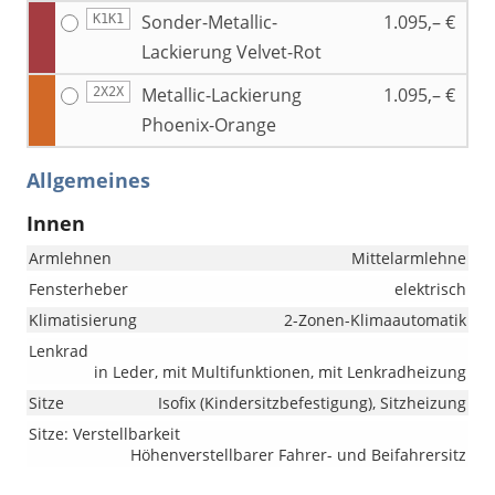
Sonder-Metallic-
1.095,– €
K1K1
Lackierung Velvet-Rot
Metallic-Lackierung
1.095,– €
2X2X
Phoenix-Orange
Allgemeines
Innen
Armlehnen
Mittelarmlehne
Fensterheber
elektrisch
Klimatisierung
2-Zonen-Klimaautomatik
Lenkrad
in Leder, mit Multifunktionen, mit Lenkradheizung
Sitze
Isofix (Kindersitzbefestigung), Sitzheizung
Sitze: Verstellbarkeit
Höhenverstellbarer Fahrer- und Beifahrersitz