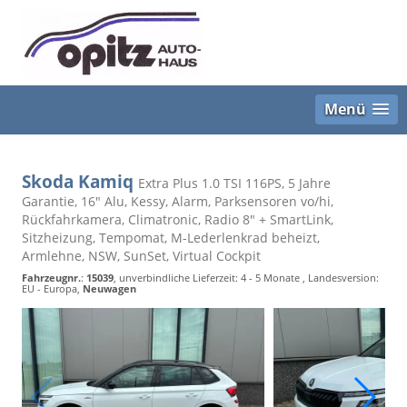
Menü
Skoda Kamiq
Extra Plus 1.0 TSI 116PS, 5 Jahre
Garantie, 16" Alu, Kessy, Alarm, Parksensoren vo/hi,
Rückfahrkamera, Climatronic, Radio 8" + SmartLink,
Sitzheizung, Tempomat, M-Lederlenkrad beheizt,
Armlehne, NSW, SunSet, Virtual Cockpit
Fahrzeugnr.
:
15039
, unverbindliche Lieferzeit: 4 - 5 Monate , Landesversion:
EU - Europa,
Neuwagen