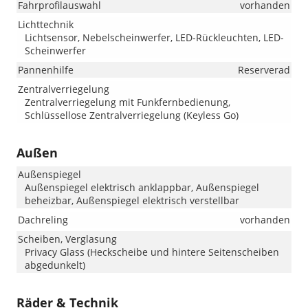
Fahrprofilauswahl
vorhanden
Lichttechnik
Lichtsensor, Nebelscheinwerfer, LED-Rückleuchten, LED-
Scheinwerfer
Pannenhilfe
Reserverad
Zentralverriegelung
Zentralverriegelung mit Funkfernbedienung,
Schlüssellose Zentralverriegelung (Keyless Go)
Außen
Außenspiegel
Außenspiegel elektrisch anklappbar, Außenspiegel
beheizbar, Außenspiegel elektrisch verstellbar
Dachreling
vorhanden
Scheiben, Verglasung
Privacy Glass (Heckscheibe und hintere Seitenscheiben
abgedunkelt)
Räder & Technik