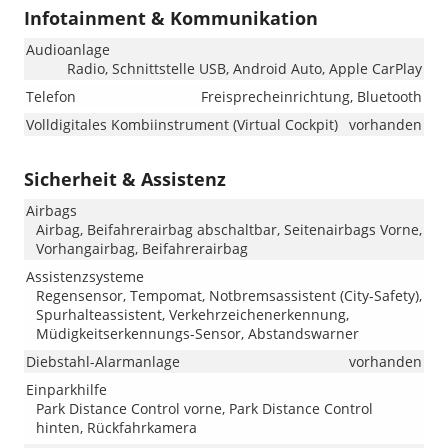
Infotainment & Kommunikation
Audioanlage
Radio, Schnittstelle USB, Android Auto, Apple CarPlay
Telefon
Freisprecheinrichtung, Bluetooth
Volldigitales Kombiinstrument (Virtual Cockpit)
vorhanden
Sicherheit & Assistenz
Airbags
Airbag, Beifahrerairbag abschaltbar, Seitenairbags Vorne,
Vorhangairbag, Beifahrerairbag
Assistenzsysteme
Regensensor, Tempomat, Notbremsassistent (City-Safety),
Spurhalteassistent, Verkehrzeichenerkennung,
Müdigkeitserkennungs-Sensor, Abstandswarner
Diebstahl-Alarmanlage
vorhanden
Einparkhilfe
Park Distance Control vorne, Park Distance Control
hinten, Rückfahrkamera