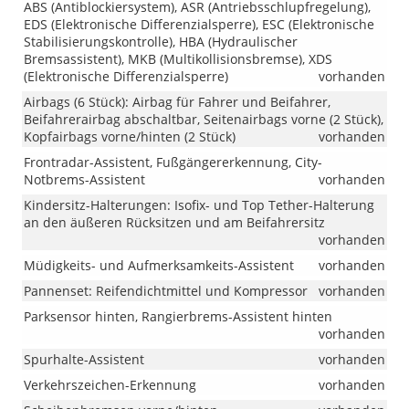
ABS (Antiblockiersystem), ASR (Antriebsschlupfregelung),
EDS (Elektronische Differenzialsperre), ESC (Elektronische
Stabilisierungskontrolle), HBA (Hydraulischer
Bremsassistent), MKB (Multikollisionsbremse), XDS
(Elektronische Differenzialsperre)
vorhanden
Airbags (6 Stück): Airbag für Fahrer und Beifahrer,
Beifahrerairbag abschaltbar, Seitenairbags vorne (2 Stück),
Kopfairbags vorne/hinten (2 Stück)
vorhanden
Frontradar-Assistent, Fußgängererkennung, City-
Notbrems-Assistent
vorhanden
Kindersitz-Halterungen: Isofix- und Top Tether-Halterung
an den äußeren Rücksitzen und am Beifahrersitz
vorhanden
Müdigkeits- und Aufmerksamkeits-Assistent
vorhanden
Pannenset: Reifendichtmittel und Kompressor
vorhanden
Parksensor hinten, Rangierbrems-Assistent hinten
vorhanden
Spurhalte-Assistent
vorhanden
Verkehrszeichen-Erkennung
vorhanden