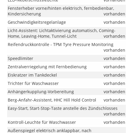
Fensterheber vorne/hinten elektrisch, fernbedienbar,
Kindersicherung
vorhanden
Geschwindigkeitsregelanlage
vorhanden
Licht-Assistent: Lichtaktivierung automatisch, Coming-
Home, Leaving-Home, Tunnel-Licht
vorhanden
Reifendruckkontrolle - TPM Tyre Pressure Monitoring
vorhanden
Speedlimiter
vorhanden
Zentralverriegelung mit Fernbedienung
vorhanden
Eiskratzer im Tankdeckel
vorhanden
Trichter für Waschwasser
vorhanden
Anhängerkupplung-Vorbereitung
vorhanden
Berg-Anfahr-Assistent, HHC Hill Hold Control
vorhanden
Easy-Start, Start-Stop-Taste anstelle des Zündschlosses
vorhanden
Kontroll-Leuchte für Waschwasser
vorhanden
Außenspiegel elektrisch anklappbar, nach