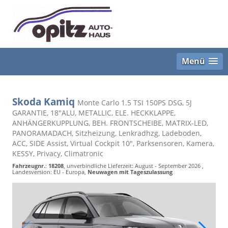
Menü
Skoda Kamiq
Monte Carlo 1.5 TSI 150PS DSG, 5J
GARANTIE, 18"ALU, METALLIC, ELE. HECKKLAPPE,
ANHÄNGERKUPPLUNG, BEH. FRONTSCHEIBE, MATRIX-LED,
PANORAMADACH, Sitzheizung, Lenkradhzg, Ladeboden,
ACC, SIDE Assist, Virtual Cockpit 10", Parksensoren, Kamera,
KESSY, Privacy, Climatronic
Fahrzeugnr.
:
18208
, unverbindliche Lieferzeit: August - September 2026 ,
Landesversion: EU - Europa,
Neuwagen mit Tageszulassung