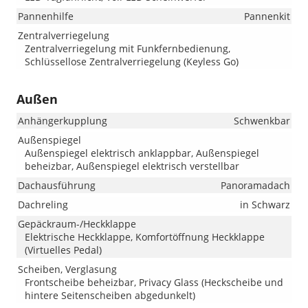
Pannenhilfe
Pannenkit
Zentralverriegelung
Zentralverriegelung mit Funkfernbedienung,
Schlüssellose Zentralverriegelung (Keyless Go)
Außen
Anhängerkupplung
Schwenkbar
Außenspiegel
Außenspiegel elektrisch anklappbar, Außenspiegel
beheizbar, Außenspiegel elektrisch verstellbar
Dachausführung
Panoramadach
Dachreling
in Schwarz
Gepäckraum-/Heckklappe
Elektrische Heckklappe, Komfortöffnung Heckklappe
(Virtuelles Pedal)
Scheiben, Verglasung
Frontscheibe beheizbar, Privacy Glass (Heckscheibe und
hintere Seitenscheiben abgedunkelt)