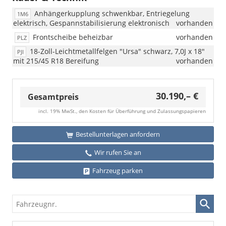
Anhängerkupplung schwenkbar, Entriegelung
1M6
elektrisch, Gespannstabilisierung elektronisch
vorhanden
Frontscheibe beheizbar
vorhanden
PLZ
18-Zoll-Leichtmetallfelgen "Ursa" schwarz, 7,0J x 18"
PJI
mit 215/45 R18 Bereifung
vorhanden
30.190,– €
Gesamtpreis
incl. 19% MwSt., den Kosten für Überführung und Zulassungspapieren
Bestellunterlagen anfordern
Wir rufen Sie an
Fahrzeug parken
Fahrzeugnr.