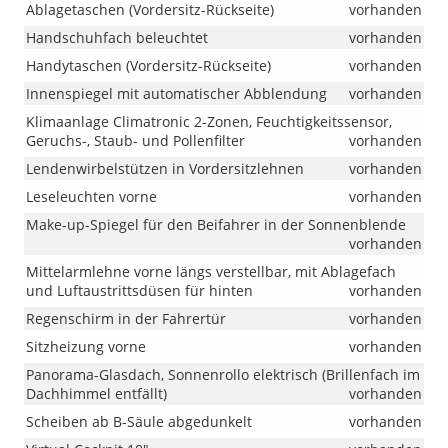
Ablagetaschen (Vordersitz-Rückseite)
vorhanden
Handschuhfach beleuchtet
vorhanden
Handytaschen (Vordersitz-Rückseite)
vorhanden
Innenspiegel mit automatischer Abblendung
vorhanden
Klimaanlage Climatronic 2-Zonen, Feuchtigkeitssensor,
Geruchs-, Staub- und Pollenfilter
vorhanden
Lendenwirbelstützen in Vordersitzlehnen
vorhanden
Leseleuchten vorne
vorhanden
Make-up-Spiegel für den Beifahrer in der Sonnenblende
vorhanden
Mittelarmlehne vorne längs verstellbar, mit Ablagefach
und Luftaustrittsdüsen für hinten
vorhanden
Regenschirm in der Fahrertür
vorhanden
Sitzheizung vorne
vorhanden
Panorama-Glasdach, Sonnenrollo elektrisch (Brillenfach im
Dachhimmel entfällt)
vorhanden
Scheiben ab B-Säule abgedunkelt
vorhanden