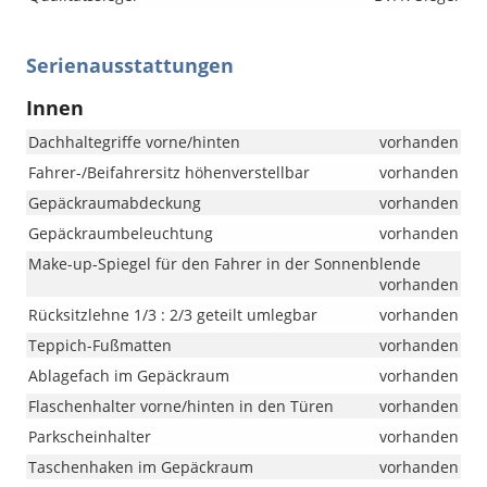
Serienausstattungen
Innen
Dachhaltegriffe vorne/hinten
vorhanden
Fahrer-/Beifahrersitz höhenverstellbar
vorhanden
Gepäckraumabdeckung
vorhanden
Gepäckraumbeleuchtung
vorhanden
Make-up-Spiegel für den Fahrer in der Sonnenblende
vorhanden
Rücksitzlehne 1/3 : 2/3 geteilt umlegbar
vorhanden
Teppich-Fußmatten
vorhanden
Ablagefach im Gepäckraum
vorhanden
Flaschenhalter vorne/hinten in den Türen
vorhanden
Parkscheinhalter
vorhanden
Taschenhaken im Gepäckraum
vorhanden