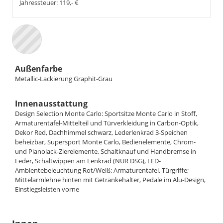
Jahressteuer:
119,- €
Außenfarbe
Metallic-Lackierung Graphit-Grau
Innenausstattung
Design Selection Monte Carlo: Sportsitze Monte Carlo in Stoff,
Armaturentafel-Mittelteil und Türverkleidung in Carbon-Optik,
Dekor Red, Dachhimmel schwarz, Lederlenkrad 3-Speichen
beheizbar, Supersport Monte Carlo, Bedienelemente, Chrom-
und Pianolack-Zierelemente, Schaltknauf und Handbremse in
Leder, Schaltwippen am Lenkrad (NUR DSG), LED-
Ambientebeleuchtung Rot/Weiß: Armaturentafel, Türgriffe;
Mittelarmlehne hinten mit Getränkehalter, Pedale im Alu-Design,
Einstiegsleisten vorne