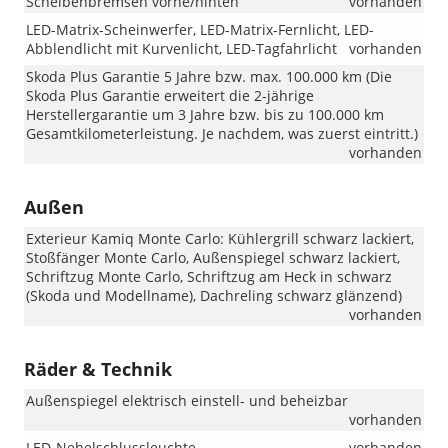
Scheibenbremsen vorne/hinten
vorhanden
LED-Matrix-Scheinwerfer, LED-Matrix-Fernlicht, LED-
Abblendlicht mit Kurvenlicht, LED-Tagfahrlicht
vorhanden
Skoda Plus Garantie 5 Jahre bzw. max. 100.000 km (Die
Skoda Plus Garantie erweitert die 2-jährige
Herstellergarantie um 3 Jahre bzw. bis zu 100.000 km
Gesamtkilometerleistung. Je nachdem, was zuerst eintritt.)
vorhanden
Außen
Exterieur Kamiq Monte Carlo: Kühlergrill schwarz lackiert,
Stoßfänger Monte Carlo, Außenspiegel schwarz lackiert,
Schriftzug Monte Carlo, Schriftzug am Heck in schwarz
(Skoda und Modellname), Dachreling schwarz glänzend)
vorhanden
Räder & Technik
Außenspiegel elektrisch einstell- und beheizbar
vorhanden
LED-Nebelschlussleuchte
vorhanden