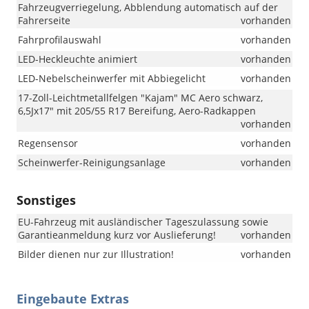
Fahrzeugverriegelung, Abblendung automatisch auf der
Fahrerseite
vorhanden
Fahrprofilauswahl
vorhanden
LED-Heckleuchte animiert
vorhanden
LED-Nebelscheinwerfer mit Abbiegelicht
vorhanden
17-Zoll-Leichtmetallfelgen "Kajam" MC Aero schwarz,
6,5Jx17" mit 205/55 R17 Bereifung, Aero-Radkappen
vorhanden
Regensensor
vorhanden
Scheinwerfer-Reinigungsanlage
vorhanden
Sonstiges
EU-Fahrzeug mit ausländischer Tageszulassung sowie
Garantieanmeldung kurz vor Auslieferung!
vorhanden
Bilder dienen nur zur Illustration!
vorhanden
Eingebaute Extras