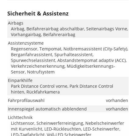
Sicherheit & Assistenz
Airbags
Airbag, Beifahrerairbag abschaltbar, Seitenairbags Vorne,
Vorhangairbag, Beifahrerairbag
Assistenzsysteme
Regensensor, Tempomat, Notbremsassistent (City-Safety),
Berganfahrassistent, Spurhalteassistent,
Spurwechselassistent, Abstandstempomat adaptiv (ACC),
Verkehrzeichenerkennung, Müdigkeitserkennungs-
Sensor, Notrufsystem
Einparkhilfe
Park Distance Control vorne, Park Distance Control
hinten, Rückfahrkamera
Fahrprofilauswahl
vorhanden
Innenspiegel automatisch abblendend
vorhanden
Lichttechnik
Lichtsensor, Scheinwerferreinigung, Nebelscheinwerfer
mit Kurvenlicht, LED-Rückleuchten, LED-Scheinwerfer,
LED-Tagfahrlicht, Voll-LED Scheinwerfer