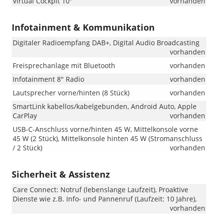
Virtual Cockpit 10"
vorhanden
Infotainment & Kommunikation
Digitaler Radioempfang DAB+, Digital Audio Broadcasting
vorhanden
Freisprechanlage mit Bluetooth
vorhanden
Infotainment 8" Radio
vorhanden
Lautsprecher vorne/hinten (8 Stück)
vorhanden
SmartLink kabellos/kabelgebunden, Android Auto, Apple
CarPlay
vorhanden
USB-C-Anschluss vorne/hinten 45 W, Mittelkonsole vorne
45 W (2 Stück), Mittelkonsole hinten 45 W (Stromanschluss
/ 2 Stück)
vorhanden
Sicherheit & Assistenz
Care Connect: Notruf (lebenslange Laufzeit), Proaktive
Dienste wie z.B. Info- und Pannenruf (Laufzeit: 10 Jahre),
vorhanden