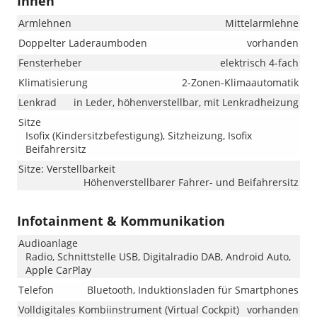
Innen
Armlehnen
Mittelarmlehne
Doppelter Laderaumboden
vorhanden
Fensterheber
elektrisch 4-fach
Klimatisierung
2-Zonen-Klimaautomatik
Lenkrad
in Leder, höhenverstellbar, mit Lenkradheizung
Sitze
Isofix (Kindersitzbefestigung), Sitzheizung, Isofix
Beifahrersitz
Sitze: Verstellbarkeit
Höhenverstellbarer Fahrer- und Beifahrersitz
Infotainment & Kommunikation
Audioanlage
Radio, Schnittstelle USB, Digitalradio DAB, Android Auto,
Apple CarPlay
Telefon
Bluetooth, Induktionsladen für Smartphones
Volldigitales Kombiinstrument (Virtual Cockpit)
vorhanden