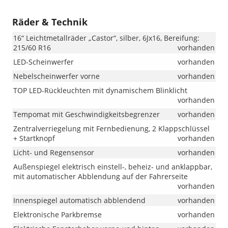
Räder & Technik
16“ Leichtmetallräder „Castor“, silber, 6Jx16, Bereifung:
215/60 R16
vorhanden
LED-Scheinwerfer
vorhanden
Nebelscheinwerfer vorne
vorhanden
TOP LED-Rückleuchten mit dynamischem Blinklicht
vorhanden
Tempomat mit Geschwindigkeitsbegrenzer
vorhanden
Zentralverriegelung mit Fernbedienung, 2 Klappschlüssel
+ Startknopf
vorhanden
Licht- und Regensensor
vorhanden
Außenspiegel elektrisch einstell-, beheiz- und anklappbar,
mit automatischer Abblendung auf der Fahrerseite
vorhanden
Innenspiegel automatisch abblendend
vorhanden
Elektronische Parkbremse
vorhanden