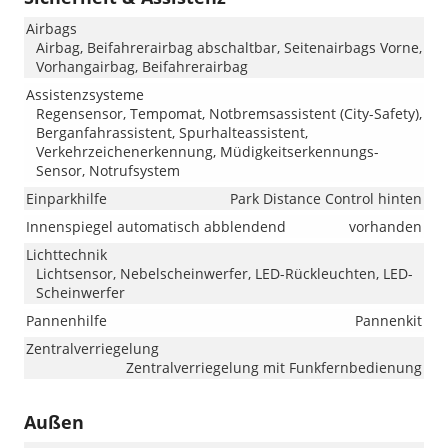
Airbags
Airbag, Beifahrerairbag abschaltbar, Seitenairbags Vorne,
Vorhangairbag, Beifahrerairbag
Assistenzsysteme
Regensensor, Tempomat, Notbremsassistent (City-Safety),
Berganfahrassistent, Spurhalteassistent,
Verkehrzeichenerkennung, Müdigkeitserkennungs-
Sensor, Notrufsystem
Einparkhilfe
Park Distance Control hinten
Innenspiegel automatisch abblendend
vorhanden
Lichttechnik
Lichtsensor, Nebelscheinwerfer, LED-Rückleuchten, LED-
Scheinwerfer
Pannenhilfe
Pannenkit
Zentralverriegelung
Zentralverriegelung mit Funkfernbedienung
Außen