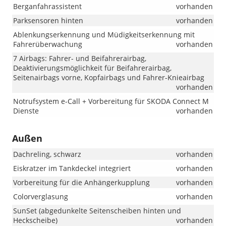
Berganfahrassistent
vorhanden
Parksensoren hinten
vorhanden
Ablenkungserkennung und Müdigkeitserkennung mit
Fahrerüberwachung
vorhanden
7 Airbags: Fahrer- und Beifahrerairbag,
Deaktivierungsmöglichkeit für Beifahrerairbag,
Seitenairbags vorne, Kopfairbags und Fahrer-Knieairbag
vorhanden
Notrufsystem e-Call + Vorbereitung für SKODA Connect M
Dienste
vorhanden
Außen
Dachreling, schwarz
vorhanden
Eiskratzer im Tankdeckel integriert
vorhanden
Vorbereitung für die Anhängerkupplung
vorhanden
Colorverglasung
vorhanden
SunSet (abgedunkelte Seitenscheiben hinten und
Heckscheibe)
vorhanden