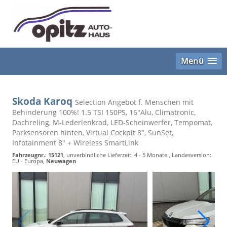
Menü
Skoda Karoq
Selection Angebot f. Menschen mit
Behinderung 100%! 1.5 TSI 150PS, 16"Alu, Climatronic,
Dachreling, M-Lederlenkrad, LED-Scheinwerfer, Tempomat,
Parksensoren hinten, Virtual Cockpit 8", SunSet,
Infotainment 8" + Wireless SmartLink
Fahrzeugnr.
:
15121
, unverbindliche Lieferzeit: 4 - 5 Monate , Landesversion:
EU - Europa,
Neuwagen