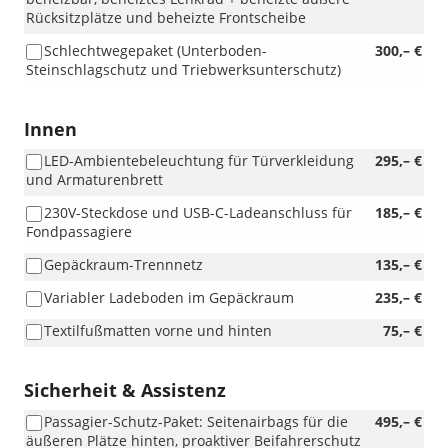
Rücksitzplätze und beheizte Frontscheibe
Schlechtwegepaket (Unterboden-
300,– €
Steinschlagschutz und Triebwerksunterschutz)
Innen
LED-Ambientebeleuchtung für Türverkleidung
295,– €
und Armaturenbrett
230V-Steckdose und USB-C-Ladeanschluss für
185,– €
Fondpassagiere
Gepäckraum-Trennnetz
135,– €
Variabler Ladeboden im Gepäckraum
235,– €
Textilfußmatten vorne und hinten
75,– €
Sicherheit & Assistenz
Passagier-Schutz-Paket: Seitenairbags für die
495,– €
äußeren Plätze hinten, proaktiver Beifahrerschutz