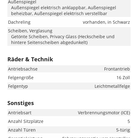
Außenspiegel
Außenspiegel elektrisch anklappbar, Außenspiegel
beheizbar, Außenspiegel elektrisch verstellbar
Dachreling
vorhanden, in Schwarz
Scheiben, Verglasung
Getönte Scheiben, Privacy Glass (Heckscheibe und
hintere Seitenscheiben abgedunkelt)
Räder & Technik
Antriebsachse
Frontantrieb
Felgengröße
16 Zoll
Felgentyp
Leichtmetallfelge
Sonstiges
Antriebsart
Verbrennungsmotor (ICE)
Anzahl Sitzplätze
5
Anzahl Türen
5-türig