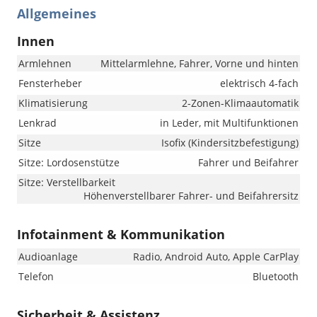
Allgemeines
Innen
Armlehnen
Mittelarmlehne, Fahrer, Vorne und hinten
Fensterheber
elektrisch 4-fach
Klimatisierung
2-Zonen-Klimaautomatik
Lenkrad
in Leder, mit Multifunktionen
Sitze
Isofix (Kindersitzbefestigung)
Sitze: Lordosenstütze
Fahrer und Beifahrer
Sitze: Verstellbarkeit
Höhenverstellbarer Fahrer- und Beifahrersitz
Infotainment & Kommunikation
Audioanlage
Radio, Android Auto, Apple CarPlay
Telefon
Bluetooth
Sicherheit & Assistenz