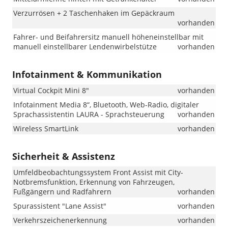
Verzurrösen + 2 Taschenhaken im Gepäckraum
vorhanden
Fahrer- und Beifahrersitz manuell höheneinstellbar mit
manuell einstellbarer Lendenwirbelstütze
vorhanden
Infotainment & Kommunikation
Virtual Cockpit Mini 8"
vorhanden
Infotainment Media 8“, Bluetooth, Web-Radio, digitaler
Sprachassistentin LAURA - Sprachsteuerung
vorhanden
Wireless SmartLink
vorhanden
Sicherheit & Assistenz
Umfeldbeobachtungssystem Front Assist mit City-
Notbremsfunktion, Erkennung von Fahrzeugen,
Fußgängern und Radfahrern
vorhanden
Spurassistent "Lane Assist"
vorhanden
Verkehrszeichenerkennung
vorhanden