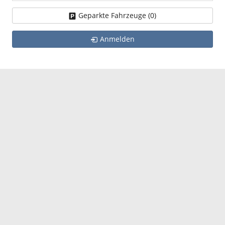
Geparkte Fahrzeuge (
0
)
Anmelden