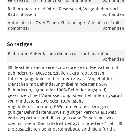
Elektrische Fensterheber vorne und hinten
vorhanden
Reifenreparaturset (ohne Reserverad, Wagenheber und
Radschlüssel!)
vorhanden
Automatische Zwei-Zonen-Klimaanlage „Climatronic“ mit
Kombifilter
vorhanden
Sonstiges
Bilder und Außenfarben dienen nur zur Illustration!
vorhanden
!!!! Beachten Sie unsere Sonderpreise für Menschen mit
Behinderung! Diese speziellen extra rabattierten
Fahrzeugangebote sind mit dem Zusatz "Angebot für
Menschen mit Behinderung" (bei mindestens 50%
Behinderungsgrad oder 100% Behinderungsgrad)
gekennzeichnet! Voraussetzung ist ein Behinderungsgrad
von mindestens 50% oder 100% (siehe
Angebotsbeschreibung)! Weitere Voraussetzungen:
gültiger Behindertenausweis, gültiger Personalausweis,
Vertragspartner und die zugelassene Person müssen
identisch sein. Die Haltefrist beträgt mindestens 1 Jahr !!!!!
Die zusätzlichen Behindertenrabatte sind nicht für die