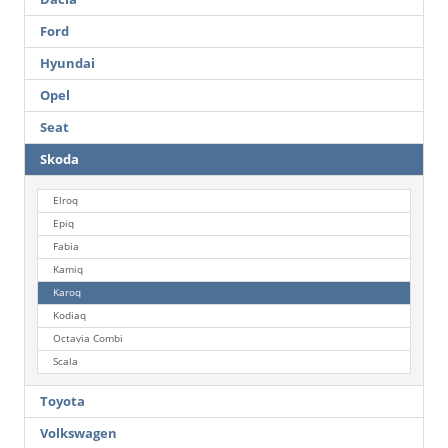
Ford
Hyundai
Opel
Seat
Skoda
Elroq
Epiq
Fabia
Kamiq
Karoq
Kodiaq
Octavia Combi
Scala
Toyota
Volkswagen