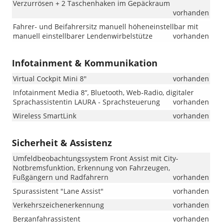
Verzurrösen + 2 Taschenhaken im Gepäckraum
vorhanden
Fahrer- und Beifahrersitz manuell höheneinstellbar mit
manuell einstellbarer Lendenwirbelstütze
vorhanden
Infotainment & Kommunikation
Virtual Cockpit Mini 8"
vorhanden
Infotainment Media 8“, Bluetooth, Web-Radio, digitaler
Sprachassistentin LAURA - Sprachsteuerung
vorhanden
Wireless SmartLink
vorhanden
Sicherheit & Assistenz
Umfeldbeobachtungssystem Front Assist mit City-
Notbremsfunktion, Erkennung von Fahrzeugen,
Fußgängern und Radfahrern
vorhanden
Spurassistent "Lane Assist"
vorhanden
Verkehrszeichenerkennung
vorhanden
Berganfahrassistent
vorhanden