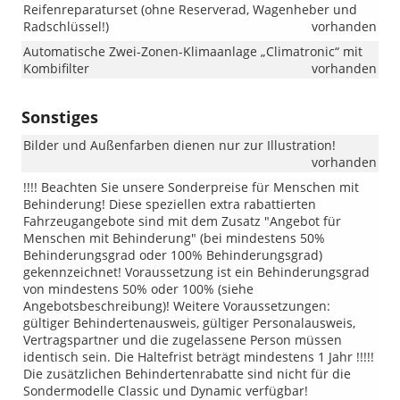
Reifenreparaturset (ohne Reserverad, Wagenheber und
Radschlüssel!)
vorhanden
Automatische Zwei-Zonen-Klimaanlage „Climatronic“ mit
Kombifilter
vorhanden
Sonstiges
Bilder und Außenfarben dienen nur zur Illustration!
vorhanden
!!!! Beachten Sie unsere Sonderpreise für Menschen mit
Behinderung! Diese speziellen extra rabattierten
Fahrzeugangebote sind mit dem Zusatz "Angebot für
Menschen mit Behinderung" (bei mindestens 50%
Behinderungsgrad oder 100% Behinderungsgrad)
gekennzeichnet! Voraussetzung ist ein Behinderungsgrad
von mindestens 50% oder 100% (siehe
Angebotsbeschreibung)! Weitere Voraussetzungen:
gültiger Behindertenausweis, gültiger Personalausweis,
Vertragspartner und die zugelassene Person müssen
identisch sein. Die Haltefrist beträgt mindestens 1 Jahr !!!!!
Die zusätzlichen Behindertenrabatte sind nicht für die
Sondermodelle Classic und Dynamic verfügbar!