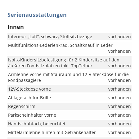
Serienausstattungen
Innen
Interieur „Loft“, schwarz, Stoffsitzbezüge
vorhanden
Multifunktions-Lederlenkrad, Schaltknauf in Leder
vorhanden
Isofix-Kindersitzbefestigung für 2 Kindersitze auf den
äußeren Fondsitzplätzen inkl. TopTether
vorhanden
Armlehne vorne mit Stauraum und 12-V-Steckdose für die
Fondpassagiere
vorhanden
12V-Steckdose vorne
vorhanden
Ablagefach für Brille
vorhanden
Regenschirm
vorhanden
Parkscheinhalter vorne
vorhanden
Handschuhfach, beleuchtet
vorhanden
Mittelarmlehne hinten mit Getränkehalter
vorhanden