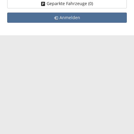
Geparkte Fahrzeuge (
0
)
Anmelden