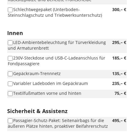
Schlechtwegepaket (Unterboden-
300,– €
Steinschlagschutz und Triebwerksunterschutz)
Innen
LED-Ambientebeleuchtung für Türverkleidung
295,– €
und Armaturenbrett
230V-Steckdose und USB-C-Ladeanschluss für
185,– €
Fondpassagiere
Gepäckraum-Trennnetz
135,– €
Variabler Ladeboden im Gepäckraum
235,– €
Textilfußmatten vorne und hinten
75,– €
Sicherheit & Assistenz
Passagier-Schutz-Paket: Seitenairbags für die
495,– €
äußeren Plätze hinten, proaktiver Beifahrerschutz