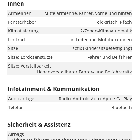
Innen
Armlehnen
Mittelarmlehne, Fahrer, Vorne und hinten
Fensterheber
elektrisch 4-fach
Klimatisierung
2-Zonen-Klimaautomatik
Lenkrad
in Leder, mit Multifunktionen
Sitze
Isofix (Kindersitzbefestigung)
Sitze: Lordosenstütze
Fahrer und Beifahrer
Sitze: Verstellbarkeit
Höhenverstellbarer Fahrer- und Beifahrersitz
Infotainment & Kommunikation
Audioanlage
Radio, Android Auto, Apple CarPlay
Telefon
Bluetooth
Sicherheit & Assistenz
Airbags