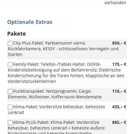
vorhanden
Optionale Extras
Pakete
City-Plus-Paket: Parksensoren vorne,
850,– €
Rückfahrkamera, KESSY - schlüsselloses Verriegeln und
Starten
Family-Paket: Telefon-/Tablet-Halter, ISOFIX-
175,– €
Kindersitzbefestigung auf dem Beifahrersitz, Elektrische
Kindersicherung für die Türen hinten, Klapptische an den
Vordersitzrückenlehnen
Funktionspaket: Netzprogramm, Cargo-
110,– €
Elemente, Mülleimer, Kofferraum-Wendematte
Klima-Paket: Vordersitze beheizbar, beheiztes
435,– €
Lenkrad
Klima-PLUS-Paket: Klima-Paket: Vordersitze
885,– €
beheizbar, beheiztes Lenkrad + beheizte äußere
Rücksitzplätze und beheizte Frontscheibe