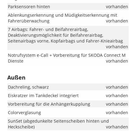
Parksensoren hinten
vorhanden
Ablenkungserkennung und Müdigkeitserkennung mit
Fahrerüberwachung
vorhanden
7 Airbags: Fahrer- und Beifahrerairbag,
Deaktivierungsmöglichkeit für Beifahrerairbag,
Seitenairbags vorne, Kopfairbags und Fahrer-Knieairbag
vorhanden
Notrufsystem e-Call + Vorbereitung für SKODA Connect M
Dienste
vorhanden
Außen
Dachreling, schwarz
vorhanden
Eiskratzer im Tankdeckel integriert
vorhanden
Vorbereitung für die Anhängerkupplung
vorhanden
Colorverglasung
vorhanden
SunSet (abgedunkelte Seitenscheiben hinten und
Heckscheibe)
vorhanden