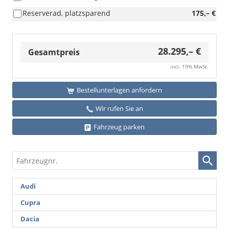
Reserverad, platzsparend
175,– €
28.295,– €
Gesamtpreis
incl. 19% MwSt.
Bestellunterlagen anfordern
Wir rufen Sie an
Fahrzeug parken
Fahrzeugnr.
Audi
Cupra
Dacia