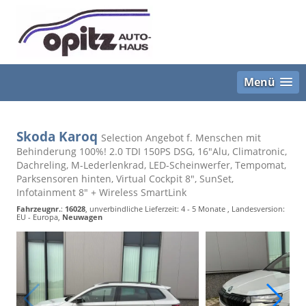
Menü
Skoda Karoq
Selection Angebot f. Menschen mit
Behinderung 100%! 2.0 TDI 150PS DSG, 16"Alu, Climatronic,
Dachreling, M-Lederlenkrad, LED-Scheinwerfer, Tempomat,
Parksensoren hinten, Virtual Cockpit 8", SunSet,
Infotainment 8" + Wireless SmartLink
Fahrzeugnr.
:
16028
, unverbindliche Lieferzeit: 4 - 5 Monate , Landesversion:
EU - Europa,
Neuwagen