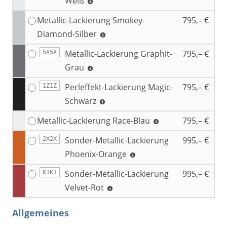
Weiß
Metallic-Lackierung Smokey-
795,– €
Diamond-Silber
Metallic-Lackierung Graphit-
795,– €
5X5X
Grau
Perleffekt-Lackierung Magic-
795,– €
1Z1Z
Schwarz
Metallic-Lackierung Race-Blau
795,– €
Sonder-Metallic-Lackierung
995,– €
2X2X
Phoenix-Orange
Sonder-Metallic-Lackierung
995,– €
K1K1
Velvet-Rot
Allgemeines