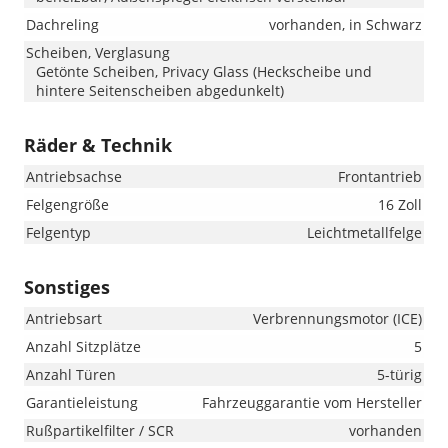
Dachreling
vorhanden, in Schwarz
Scheiben, Verglasung
Getönte Scheiben, Privacy Glass (Heckscheibe und
hintere Seitenscheiben abgedunkelt)
Räder & Technik
Antriebsachse
Frontantrieb
Felgengröße
16 Zoll
Felgentyp
Leichtmetallfelge
Sonstiges
Antriebsart
Verbrennungsmotor (ICE)
Anzahl Sitzplätze
5
Anzahl Türen
5-türig
Garantieleistung
Fahrzeuggarantie vom Hersteller
Rußpartikelfilter / SCR
vorhanden