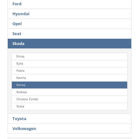
Ford
Hyundai
Opel
Seat
Skoda
Elroq
Epiq
Fabia
Kamiq
Karoq
Kodiaq
Octavia Combi
Scala
Toyota
Volkswagen