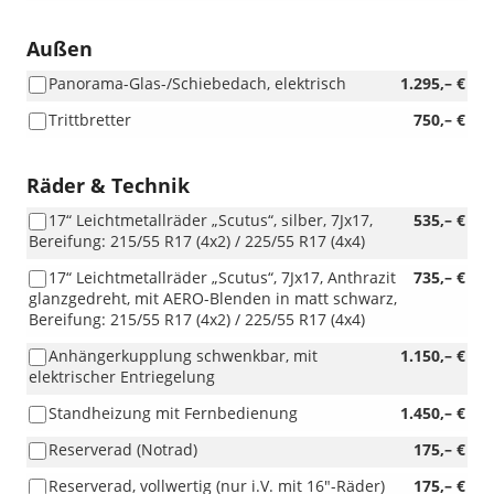
Außen
Panorama-Glas-/Schiebedach, elektrisch
1.295,– €
Trittbretter
750,– €
Räder & Technik
17“ Leichtmetallräder „Scutus“, silber, 7Jx17,
535,– €
Bereifung: 215/55 R17 (4x2) / 225/55 R17 (4x4)
17“ Leichtmetallräder „Scutus“, 7Jx17, Anthrazit
735,– €
glanzgedreht, mit AERO-Blenden in matt schwarz,
Bereifung: 215/55 R17 (4x2) / 225/55 R17 (4x4)
Anhängerkupplung schwenkbar, mit
1.150,– €
elektrischer Entriegelung
Standheizung mit Fernbedienung
1.450,– €
Reserverad (Notrad)
175,– €
Reserverad, vollwertig (nur i.V. mit 16"-Räder)
175,– €