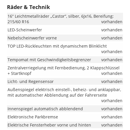
Räder & Technik
16“ Leichtmetallräder „Castor“, silber, 6Jx16, Bereifung:
215/60 R16
vorhanden
LED-Scheinwerfer
vorhanden
Nebelscheinwerfer vorne
vorhanden
TOP LED-Rückleuchten mit dynamischem Blinklicht
vorhanden
Tempomat mit Geschwindigkeitsbegrenzer
vorhanden
Zentralverriegelung mit Fernbedienung, 2 Klappschlüssel
+ Startknopf
vorhanden
Licht- und Regensensor
vorhanden
Außenspiegel elektrisch einstell-, beheiz- und anklappbar,
mit automatischer Abblendung auf der Fahrerseite
vorhanden
Innenspiegel automatisch abblendend
vorhanden
Elektronische Parkbremse
vorhanden
Elektrische Fensterheber vorne und hinten
vorhanden