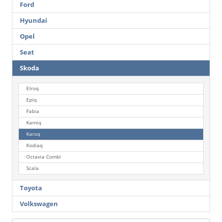
Ford
Hyundai
Opel
Seat
Skoda
Elroq
Epiq
Fabia
Kamiq
Karoq
Kodiaq
Octavia Combi
Scala
Toyota
Volkswagen