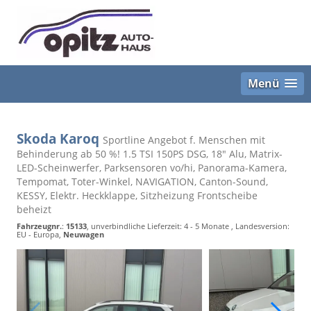
Menü
Skoda Karoq
Sportline Angebot f. Menschen mit
Behinderung ab 50 %! 1.5 TSI 150PS DSG, 18" Alu, Matrix-
LED-Scheinwerfer, Parksensoren vo/hi, Panorama-Kamera,
Tempomat, Toter-Winkel, NAVIGATION, Canton-Sound,
KESSY, Elektr. Heckklappe, Sitzheizung Frontscheibe
beheizt
Fahrzeugnr.
:
15133
, unverbindliche Lieferzeit: 4 - 5 Monate , Landesversion:
EU - Europa,
Neuwagen