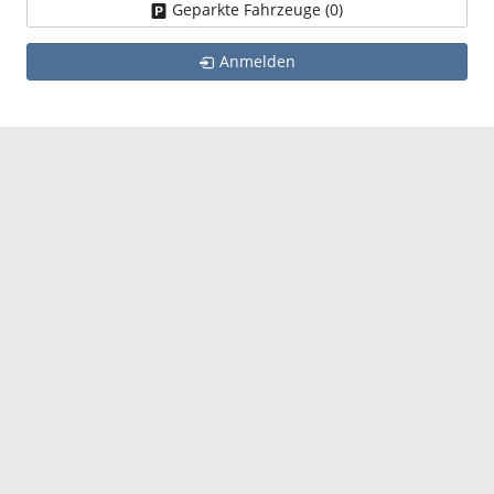
Geparkte Fahrzeuge (
0
)
Anmelden