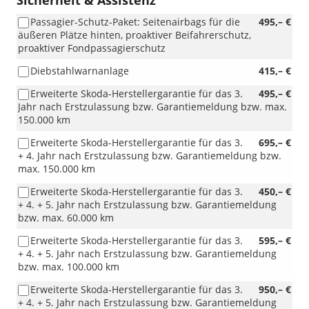
Sicherheit & Assistenz
Passagier-Schutz-Paket: Seitenairbags für die
495,– €
äußeren Plätze hinten, proaktiver Beifahrerschutz,
proaktiver Fondpassagierschutz
Diebstahlwarnanlage
415,– €
Erweiterte Skoda-Herstellergarantie für das 3.
495,– €
Jahr nach Erstzulassung bzw. Garantiemeldung bzw. max.
150.000 km
Erweiterte Skoda-Herstellergarantie für das 3.
695,– €
+ 4. Jahr nach Erstzulassung bzw. Garantiemeldung bzw.
max. 150.000 km
Erweiterte Skoda-Herstellergarantie für das 3.
450,– €
+ 4. + 5. Jahr nach Erstzulassung bzw. Garantiemeldung
bzw. max. 60.000 km
Erweiterte Skoda-Herstellergarantie für das 3.
595,– €
+ 4. + 5. Jahr nach Erstzulassung bzw. Garantiemeldung
bzw. max. 100.000 km
Erweiterte Skoda-Herstellergarantie für das 3.
950,– €
+ 4. + 5. Jahr nach Erstzulassung bzw. Garantiemeldung