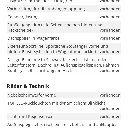
Eiskratzer im Tankdeckel integriert
vorhanden
Vorbereitung für die Anhängerkupplung
vorhanden
Colorverglasung
vorhanden
SunSet (abgedunkelte Seitenscheiben hinten und
Heckscheibe)
vorhanden
Dachspoiler in Wagenfarbe
vorhanden
Exterieur Sportline: Sportliche Stoßfänger vorne und
hinten, Einstiegsleisten in Wagenfarbe lackiert
vorhanden
Design-Elemente in Schwarz lackiert: Leisten an den
Seitenfenstern, Dachreling, Außenspiegelkappen, Rahmen
Kühlergrill, Beschriftung am Heck
vorhanden
Räder & Technik
Nebelscheinwerfer vorne
vorhanden
TOP LED-Rückleuchten mit dynamischem Blinklicht
vorhanden
Licht- und Regensensor
vorhanden
Außenspiegel elektrisch einstell-, beheiz- und anklappbar,