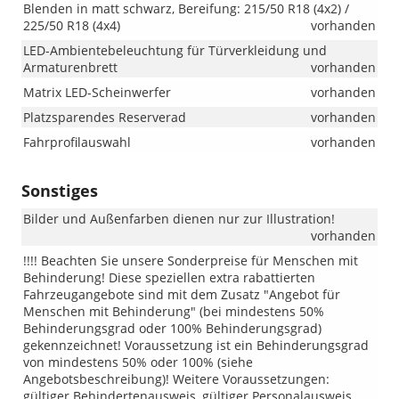
Blenden in matt schwarz, Bereifung: 215/50 R18 (4x2) /
225/50 R18 (4x4)
vorhanden
LED-Ambientebeleuchtung für Türverkleidung und
Armaturenbrett
vorhanden
Matrix LED-Scheinwerfer
vorhanden
Platzsparendes Reserverad
vorhanden
Fahrprofilauswahl
vorhanden
Sonstiges
Bilder und Außenfarben dienen nur zur Illustration!
vorhanden
!!!! Beachten Sie unsere Sonderpreise für Menschen mit
Behinderung! Diese speziellen extra rabattierten
Fahrzeugangebote sind mit dem Zusatz "Angebot für
Menschen mit Behinderung" (bei mindestens 50%
Behinderungsgrad oder 100% Behinderungsgrad)
gekennzeichnet! Voraussetzung ist ein Behinderungsgrad
von mindestens 50% oder 100% (siehe
Angebotsbeschreibung)! Weitere Voraussetzungen:
gültiger Behindertenausweis, gültiger Personalausweis,