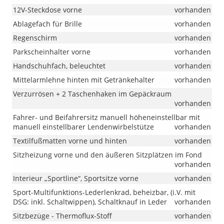
12V-Steckdose vorne
vorhanden
Ablagefach für Brille
vorhanden
Regenschirm
vorhanden
Parkscheinhalter vorne
vorhanden
Handschuhfach, beleuchtet
vorhanden
Mittelarmlehne hinten mit Getränkehalter
vorhanden
Verzurrösen + 2 Taschenhaken im Gepäckraum
vorhanden
Fahrer- und Beifahrersitz manuell höheneinstellbar mit
manuell einstellbarer Lendenwirbelstütze
vorhanden
Textilfußmatten vorne und hinten
vorhanden
Sitzheizung vorne und den äußeren Sitzplätzen im Fond
vorhanden
Interieur „Sportline“, Sportsitze vorne
vorhanden
Sport-Multifunktions-Lederlenkrad, beheizbar, (i.V. mit
DSG: inkl. Schaltwippen), Schaltknauf in Leder
vorhanden
Sitzbezüge - Thermoflux-Stoff
vorhanden