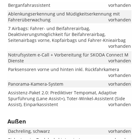
Berganfahrassistent
vorhanden
Ablenkungserkennung und Müdigkeitserkennung mit
Fahrerüberwachung
vorhanden
7 Airbags: Fahrer- und Beifahrerairbag,
Deaktivierungsmöglichkeit für Beifahrerairbag,
Seitenairbags vorne, Kopfairbags und Fahrer-Knieairbag
vorhanden
Notrufsystem e-Call + Vorbereitung für SKODA Connect M
Dienste
vorhanden
Parksensoren vorne und hinten inkl. Rückfahrkamera
vorhanden
Panorama-Kamera-System
vorhanden
Assistenz-Paket 2.0: Prediktiver Tempomat, Adaptive
Spurführung (Lane Assist+), Toter-Winkel-Assistent (Side
Assist), Einparkassistent
vorhanden
Außen
Dachreling, schwarz
vorhanden