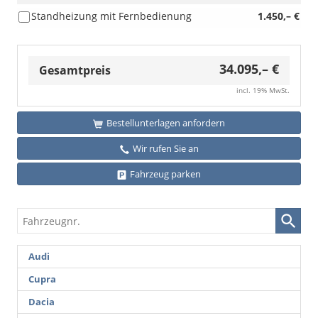
Standheizung mit Fernbedienung
1.450,– €
34.095,– €
Gesamtpreis
incl. 19% MwSt.
Bestellunterlagen anfordern
Wir rufen Sie an
Fahrzeug parken
Fahrzeugnr.
Audi
Cupra
Dacia