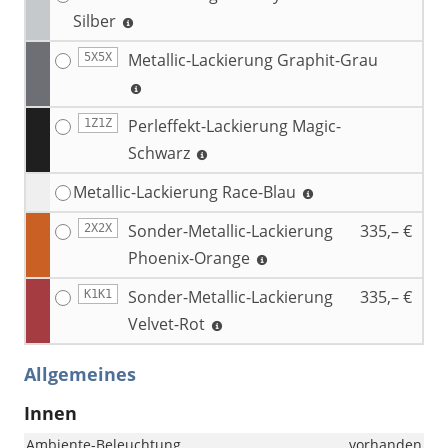
Silber
Metallic-Lackierung Graphit-Grau
5X5X
Perleffekt-Lackierung Magic-
1Z1Z
Schwarz
Metallic-Lackierung Race-Blau
Sonder-Metallic-Lackierung
335,– €
2X2X
Phoenix-Orange
Sonder-Metallic-Lackierung
335,– €
K1K1
Velvet-Rot
Allgemeines
Innen
Ambiente-Beleuchtung
vorhanden