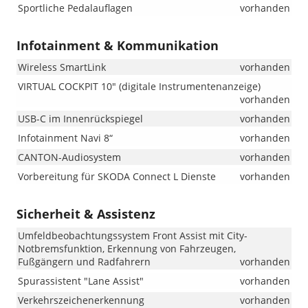
Sportliche Pedalauflagen
vorhanden
Infotainment & Kommunikation
Wireless SmartLink
vorhanden
VIRTUAL COCKPIT 10" (digitale Instrumentenanzeige)
vorhanden
USB-C im Innenrückspiegel
vorhanden
Infotainment Navi 8“
vorhanden
CANTON-Audiosystem
vorhanden
Vorbereitung für SKODA Connect L Dienste
vorhanden
Sicherheit & Assistenz
Umfeldbeobachtungssystem Front Assist mit City-
Notbremsfunktion, Erkennung von Fahrzeugen,
Fußgängern und Radfahrern
vorhanden
Spurassistent "Lane Assist"
vorhanden
Verkehrszeichenerkennung
vorhanden