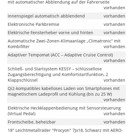
mit automatischer Abblendung auf der Fahrerseite
vorhanden
Innenspiegel automatisch abblendend
vorhanden
Elektronische Parkbremse
vorhanden
Elektrische Fensterheber vorne und hinten
vorhanden
Automatische Zwei-Zonen-Klimaanlage „Climatronic“ mit
Kombifilter
vorhanden
Adaptiver Tempomat (ACC – Adaptive Cruise Control)
vorhanden
Schließ- und Startsystem KESSY – schlüssellose
Zugangsberechtigung und Komfortstartfunktion, 2
Klappschlüssel
vorhanden
Qi2-kompatibles kabelloses Laden von Smartphones mit
magnetischem Ladeprofil und Kühlung (bis zu 25 W)
vorhanden
Elektrische Heckklappenbedienung mit Sensorsteuerung
(Virtual Pedal)
vorhanden
Frontscheibe, beheizbar
vorhanden
18" Leichtmetallräder "Procyon" 7Jx18, Schwarz mit AERO-