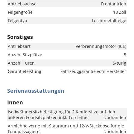
Antriebsachse
Frontantrieb
Felgengröße
18 Zoll
Felgentyp
Leichtmetallfelge
Sonstiges
Antriebsart
Verbrennungsmotor (ICE)
Anzahl Sitzplätze
5
Anzahl Türen
5-türig
Garantieleistung
Fahrzeuggarantie vom Hersteller
Serienausstattungen
Innen
Isofix-Kindersitzbefestigung für 2 Kindersitze auf den
äußeren Fondsitzplätzen inkl. TopTether
vorhanden
Armlehne vorne mit Stauraum und 12-V-Steckdose für die
Fondpassagiere
vorhanden