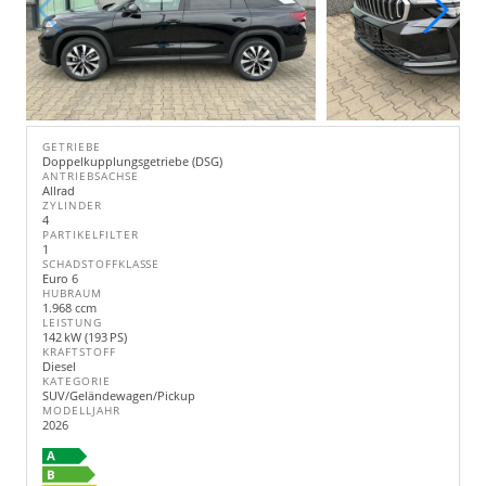
GETRIEBE
Doppelkupplungsgetriebe (DSG)
ANTRIEBSACHSE
Allrad
ZYLINDER
4
PARTIKELFILTER
1
SCHADSTOFFKLASSE
Euro 6
HUBRAUM
1.968 ccm
LEISTUNG
142 kW (193 PS)
KRAFTSTOFF
Diesel
KATEGORIE
SUV/Geländewagen/Pickup
MODELLJAHR
2026