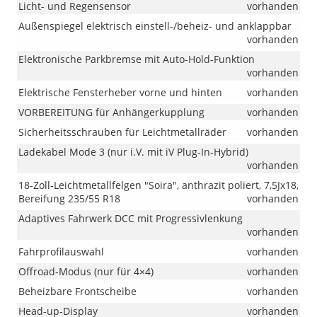
Licht- und Regensensor
vorhanden
Außenspiegel elektrisch einstell-/beheiz- und anklappbar
vorhanden
Elektronische Parkbremse mit Auto-Hold-Funktion
vorhanden
Elektrische Fensterheber vorne und hinten
vorhanden
VORBEREITUNG für Anhängerkupplung
vorhanden
Sicherheitsschrauben für Leichtmetallräder
vorhanden
Ladekabel Mode 3 (nur i.V. mit iV Plug-In-Hybrid)
vorhanden
18-Zoll-Leichtmetallfelgen "Soira", anthrazit poliert, 7,5Jx18,
Bereifung 235/55 R18
vorhanden
Adaptives Fahrwerk DCC mit Progressivlenkung
vorhanden
Fahrprofilauswahl
vorhanden
Offroad-Modus (nur für 4×4)
vorhanden
Beheizbare Frontscheibe
vorhanden
Head-up-Display
vorhanden