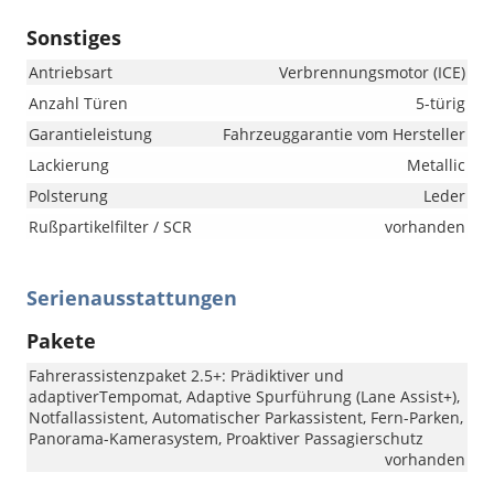
Sonstiges
Antriebsart
Verbrennungsmotor (ICE)
Anzahl Türen
5-türig
Garantieleistung
Fahrzeuggarantie vom Hersteller
Lackierung
Metallic
Polsterung
Leder
Rußpartikelfilter / SCR
vorhanden
Serienausstattungen
Pakete
Fahrerassistenzpaket 2.5+: Prädiktiver und
adaptiverTempomat, Adaptive Spurführung (Lane Assist+),
Notfallassistent, Automatischer Parkassistent, Fern-Parken,
Panorama-Kamerasystem, Proaktiver Passagierschutz
vorhanden