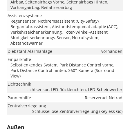
Airbag, Seitenairbags Vorne, Seitenairbags Hinten,
Vorhangairbag, Beifahrerairbag
Assistenzsysteme
Regensensor, Notbremsassistent (City-Safety),
Berganfahrassistent, Abstandstempomat adaptiv (ACC),
Verkehrzeichenerkennung, Toter-Winkel-Assistent,
Müdigkeitserkennungs-Sensor, Notrufsystem,
Abstandswarner
Diebstahl-Alarmanlage
vorhanden
Einparkhilfe
Selbstlenkendes System, Park Distance Control vorne,
Park Distance Control hinten, 360°-Kamera (Surround
View)
Lichttechnik
Lichtsensor, LED-Rückleuchten, LED-Scheinwerfer
Pannenhilfe
Reserverad, Notrad
Zentralverriegelung
Schlüssellose Zentralverriegelung (Keyless Go)
Außen