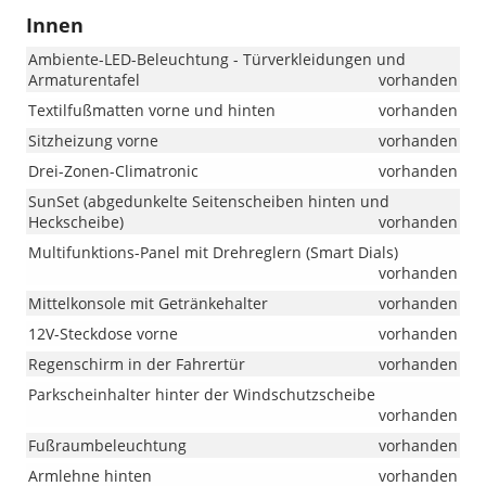
Innen
Ambiente-LED-Beleuchtung - Türverkleidungen und
Armaturentafel
vorhanden
Textilfußmatten vorne und hinten
vorhanden
Sitzheizung vorne
vorhanden
Drei-Zonen-Climatronic
vorhanden
SunSet (abgedunkelte Seitenscheiben hinten und
Heckscheibe)
vorhanden
Multifunktions-Panel mit Drehreglern (Smart Dials)
vorhanden
Mittelkonsole mit Getränkehalter
vorhanden
12V-Steckdose vorne
vorhanden
Regenschirm in der Fahrertür
vorhanden
Parkscheinhalter hinter der Windschutzscheibe
vorhanden
Fußraumbeleuchtung
vorhanden
Armlehne hinten
vorhanden