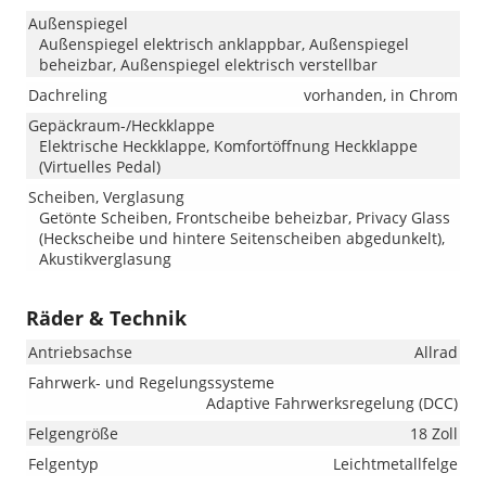
Außenspiegel
Außenspiegel elektrisch anklappbar, Außenspiegel
beheizbar, Außenspiegel elektrisch verstellbar
Dachreling
vorhanden, in Chrom
Gepäckraum-/Heckklappe
Elektrische Heckklappe, Komfortöffnung Heckklappe
(Virtuelles Pedal)
Scheiben, Verglasung
Getönte Scheiben, Frontscheibe beheizbar, Privacy Glass
(Heckscheibe und hintere Seitenscheiben abgedunkelt),
Akustikverglasung
Räder & Technik
Antriebsachse
Allrad
Fahrwerk- und Regelungssysteme
Adaptive Fahrwerksregelung (DCC)
Felgengröße
18 Zoll
Felgentyp
Leichtmetallfelge