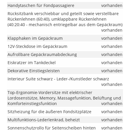
Handytaschen für Fondpassagiere
vorhanden
Rücksitzbank verschiebbar und geteilt sowie verstellbare
Rückenlehnen (60:40), umklappbare Rückenlehnen
(40:20:40 - mechanisch entriegelbar aus dem Gepäckraum)
vorhanden
Klapphaken im Gepäckraum
vorhanden
12V-Steckdose im Gepäckraum
vorhanden
Aufrollbare Gepäckraumabdeckung
vorhanden
Eiskratzer im Tankdeckel
vorhanden
Dekorative Einstiegsleisten
vorhanden
Interieur Suite schwarz - Leder-/Kunstleder schwarz
vorhanden
Top-Ergonomie-Vordersitze mit elektrischer
Lordosenstütze, Memory, Massagefunktion, Belüftung und
Komforteinstiegsfunktion
vorhanden
Sitzheizung für die äußeren Fondsitzplätze
vorhanden
Multifunktions-Lederlenkrad, beheizt
vorhanden
Sonnenschutzrollo für Seitenscheiben hinten
vorhanden