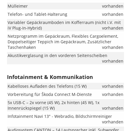
Mülleimer
vorhanden
Telefon- und Tablet-Halterung
vorhanden
Variabler Gepäckraumboden im Kofferraum (nicht i.V. mit
iV Plug-In-Hybrid)
vorhanden
Netzprogramm im Gepäckraum, Flexibles Cargoelement,
Doppelseitiger Teppich im Gepäckraum, Zusätzlicher
Taschenhaken
vorhanden
Akustikverglasung in den vorderen Seitenscheiben
vorhanden
Infotainment & Kommunikation
Kabelloses Aufladen des Telefons (15 W)
vorhanden
Vorbereitung für Škoda Connect M-Dienste
vorhanden
5x USB-C – 2x vorne (45 W), 2x hinten (45 W), 1x
Innenrückspiegel (15 W)
vorhanden
Infotainment Navi 13" - Webradio, Bildschirmreiniger
vorhanden
Audiosystem CANTON – 14 Lautsprecher inkl. Subwoofer