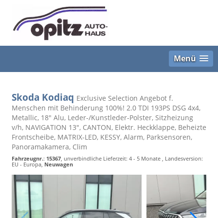
Menü
Skoda Kodiaq
Exclusive Selection Angebot f.
Menschen mit Behinderung 100%! 2.0 TDI 193PS DSG 4x4,
Metallic, 18" Alu, Leder-/Kunstleder-Polster, Sitzheizung
v/h, NAVIGATION 13", CANTON, Elektr. Heckklappe, Beheizte
Frontscheibe, MATRIX-LED, KESSY, Alarm, Parksensoren,
Panoramakamera, Clim
Fahrzeugnr.
:
15367
, unverbindliche Lieferzeit: 4 - 5 Monate , Landesversion:
EU - Europa,
Neuwagen