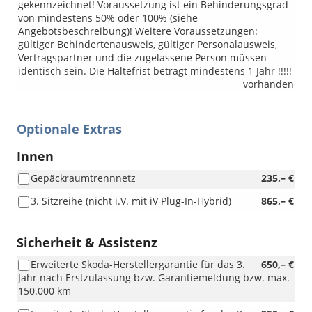
gekennzeichnet! Voraussetzung ist ein Behinderungsgrad
von mindestens 50% oder 100% (siehe
Angebotsbeschreibung)! Weitere Voraussetzungen:
gültiger Behindertenausweis, gültiger Personalausweis,
Vertragspartner und die zugelassene Person müssen
identisch sein. Die Haltefrist beträgt mindestens 1 Jahr !!!!!
vorhanden
Optionale Extras
Innen
Gepäckraumtrennnetz
235,– €
3. Sitzreihe (nicht i.V. mit iV Plug-In-Hybrid)
865,– €
Sicherheit & Assistenz
Erweiterte Skoda-Herstellergarantie für das 3.
650,– €
Jahr nach Erstzulassung bzw. Garantiemeldung bzw. max.
150.000 km