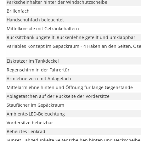
Parkscheinhalter hinter der Windschutzscheibe
Brillenfach
Handschuhfach beleuchtet
Mittelkonsole mit Getränkehaltern
Rücksitzbank ungeteilt, Rückenlehne geteilt und umklappbar
Variables Konzept im Gepäckraum - 4 Haken an den Seiten, Ö
Eiskratzer im Tankdeckel
Regenschirm in der Fahrertür
Armlehne vorn mit Ablagefach
Mittelarmlehne hinten und Öffnung für lange Gegenstände
Ablagetaschen auf der Rückseite der Vordersitze
Staufächer im Gepäckraum
Ambiente-LED-Beleuchtung
Vordersitze beheizbar
Beheiztes Lenkrad
Sunset - abgedunkelte Seitenscheiben hinten und Heckscheibe