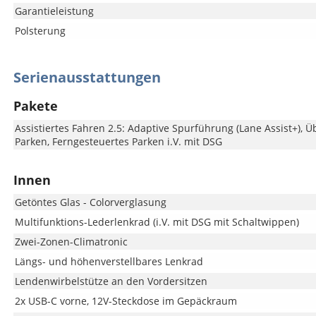
Garantieleistung
Polsterung
Serienausstattungen
Pakete
Assistiertes Fahren 2.5: Adaptive Spurführung (Lane Assist+), Ü
Parken, Ferngesteuertes Parken i.V. mit DSG
Innen
Getöntes Glas - Colorverglasung
Multifunktions-Lederlenkrad (i.V. mit DSG mit Schaltwippen)
Zwei-Zonen-Climatronic
Längs- und höhenverstellbares Lenkrad
Lendenwirbelstütze an den Vordersitzen
2x USB-C vorne, 12V-Steckdose im Gepäckraum