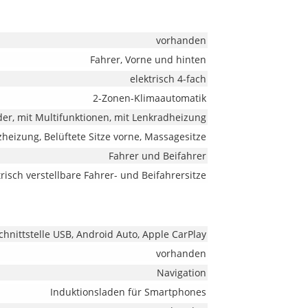
vorhanden
Fahrer, Vorne und hinten
elektrisch 4-fach
2-Zonen-Klimaautomatik
der, mit Multifunktionen, mit Lenkradheizung
tzheizung, Belüftete Sitze vorne, Massagesitze
Fahrer und Beifahrer
trisch verstellbare Fahrer- und Beifahrersitze
hnittstelle USB, Android Auto, Apple CarPlay
vorhanden
Navigation
Induktionsladen für Smartphones