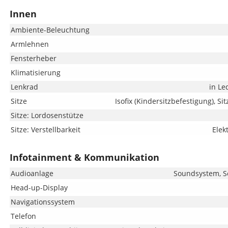
Innen
Ambiente-Beleuchtung
Armlehnen
Fensterheber
Klimatisierung
Lenkrad
in Le
Sitze
Isofix (Kindersitzbefestigung), Si
Sitze: Lordosenstütze
Sitze: Verstellbarkeit
Elek
Infotainment & Kommunikation
Audioanlage
Soundsystem, Sc
Head-up-Display
Navigationssystem
Telefon