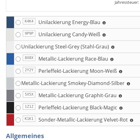
Jahressteuer:
Unilackierung Energy-Blau
K4K4
Unilackierung Candy-Weiß
9P9P
Unilackierung Steel-Grey (Stahl-Grau)
Metallic-Lackierung Race-Blau
8X8X
Perleffekt-Lackierung Moon-Weiß
2Y2Y
Metallic-Lackierung Smokey-Diamond-Silber
Metallic-Lackierung Graphit-Grau
5X5X
Perleffekt-Lackierung Black-Magic
1Z1Z
Sonder-Metallic-Lackierung Velvet-Rot
K1K1
Allgemeines