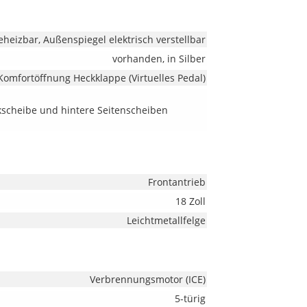
heizbar, Außenspiegel elektrisch verstellbar
vorhanden, in Silber
Komfortöffnung Heckklappe (Virtuelles Pedal)
ckscheibe und hintere Seitenscheiben
Frontantrieb
18 Zoll
Leichtmetallfelge
Verbrennungsmotor (ICE)
5-türig