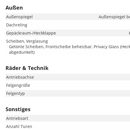
Außen
Außenspiegel
Außenspiegel be
Dachreling
Gepäckraum-/Heckklappe
Scheiben, Verglasung
Getönte Scheiben, Frontscheibe beheizbar, Privacy Glass (He
abgedunkelt)
Räder & Technik
Antriebsachse
Felgengröße
Felgentyp
Sonstiges
Antriebsart
Anzahl Türen