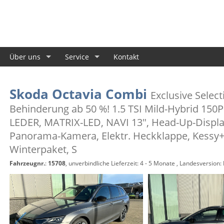
Über uns
Service
Kontakt
Skoda Octavia Combi
Exclusive Selec
Behinderung ab 50 %! 1.5 TSI Mild-Hybrid 15
LEDER, MATRIX-LED, NAVI 13", Head-Up-Displ
Panorama-Kamera, Elektr. Heckklappe, Kessy+
Winterpaket, S
Fahrzeugnr.
:
15708
, unverbindliche Lieferzeit: 4 - 5 Monate , Landesversion: