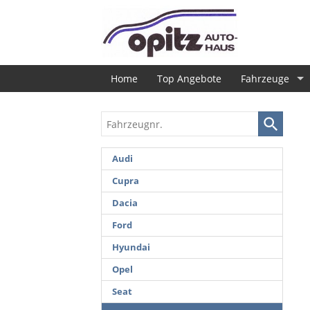
Home
Top Angebote
Fahrzeuge
Fahrzeugnr.
Audi
Cupra
Dacia
Ford
Hyundai
Opel
Seat