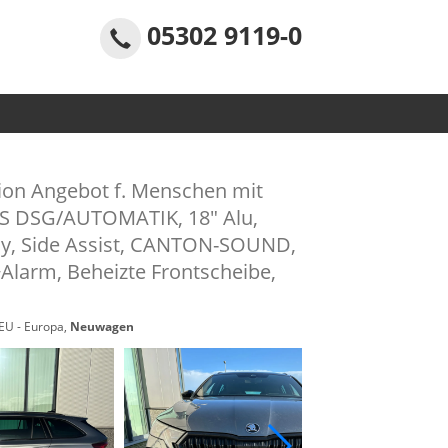
05302 9119-0
tion Angebot f. Menschen mit
0PS DSG/AUTOMATIK, 18" Alu,
ay, Side Assist, CANTON-SOUND,
Alarm, Beheizte Frontscheibe,
 EU - Europa,
Neuwagen