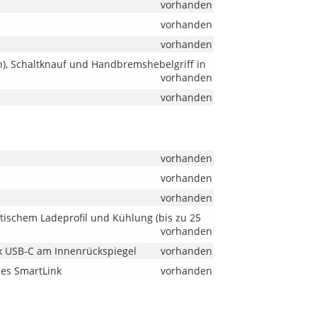
vorhanden
vorhanden
vorhanden
n), Schaltknauf und Handbremshebelgriff in
vorhanden
vorhanden
vorhanden
vorhanden
vorhanden
ischem Ladeprofil und Kühlung (bis zu 25
vorhanden
1x USB-C am Innenrückspiegel
vorhanden
ses SmartLink
vorhanden