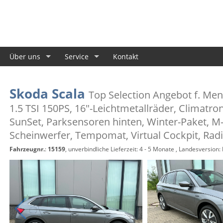
Über uns
Service
Kontakt
Skoda Scala
Top Selection Angebot f. Me
1.5 TSI 150PS, 16"-Leichtmetallräder, Climatro
SunSet, Parksensoren hinten, Winter-Paket, M-
Scheinwerfer, Tempomat, Virtual Cockpit, Radi
Fahrzeugnr.
:
15159
, unverbindliche Lieferzeit: 4 - 5 Monate , Landesversion: