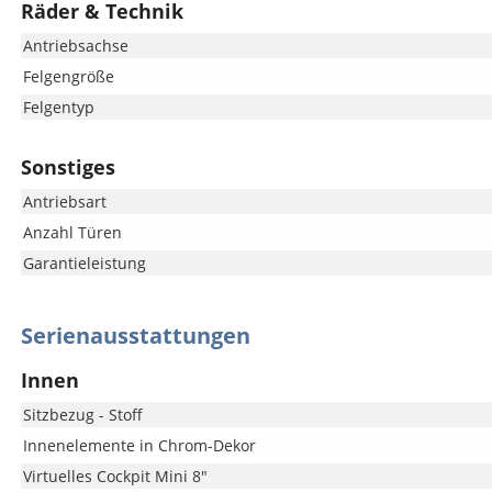
Räder & Technik
Antriebsachse
Felgengröße
Felgentyp
Sonstiges
Antriebsart
Anzahl Türen
Garantieleistung
Serienausstattungen
Innen
Sitzbezug - Stoff
Innenelemente in Chrom-Dekor
Virtuelles Cockpit Mini 8"