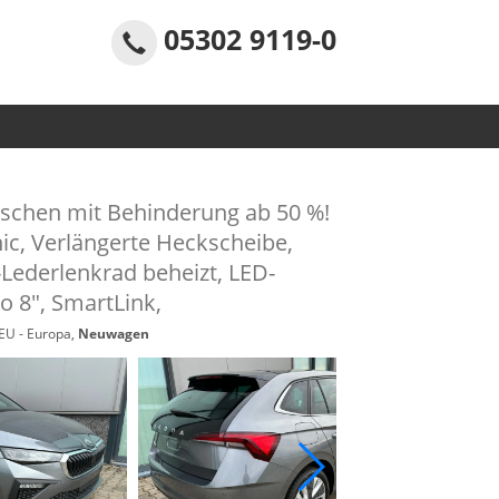
05302 9119-0
nschen mit Behinderung ab 50 %!
nic, Verlängerte Heckscheibe,
Lederlenkrad beheizt, LED-
o 8", SmartLink,
 EU - Europa,
Neuwagen