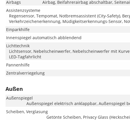
Airbags
Airbag, Beifahrerairbag abschaltbar, Seitena
Assistenzsysteme
Regensensor, Tempomat, Notbremsassistent (City-Safety), Berg
Verkehrzeichenerkennung, Müdigkeitserkennungs-Sensor, No
Einparkhilfe
Innenspiegel automatisch abblendend
Lichttechnik
Lichtsensor, Nebelscheinwerfer, Nebelscheinwerfer mit Kurve
LED-Tagfahrlicht
Pannenhilfe
Zentralverriegelung
Außen
Außenspiegel
Außenspiegel elektrisch anklappbar, Außenspiegel be
Scheiben, Verglasung
Getönte Scheiben, Privacy Glass (Hecksche