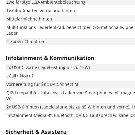
Zweifarbige LED-Ambientebeleuchtung
Textilfußmatten vorne und hinten
Mittelarmlehne hinten
Multifunktions-Lederlenkrad, beheizt (bei DSG mit Schaltwippe
Leder
2-Zonen-Climatronic
Infotainment & Kommunikation
2x USB-C vorne (Ladeleistung bis zu 15W)
eCall+ Notruf
Vorbereitung für ŠKODA Connect M
Qi2-kompatibles kabelloses Laden von Smartphones mit magnet
W)
2x USB-C hinten (Ladeleistung bis zu 45 W hinten und vorne), 
Infotainment Media 8", Bluetooth, DAB, 8 Lautsprecher, kabello
Sicherheit & Assistenz