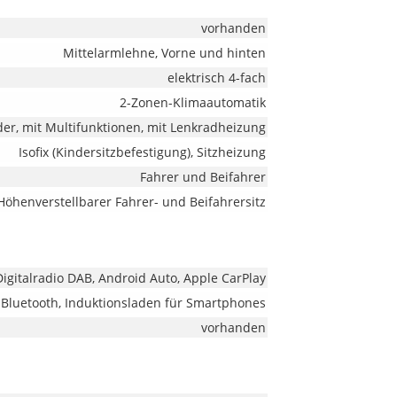
vorhanden
Mittelarmlehne, Vorne und hinten
elektrisch 4-fach
2-Zonen-Klimaautomatik
der, mit Multifunktionen, mit Lenkradheizung
Isofix (Kindersitzbefestigung), Sitzheizung
Fahrer und Beifahrer
Höhenverstellbarer Fahrer- und Beifahrersitz
 Digitalradio DAB, Android Auto, Apple CarPlay
Bluetooth, Induktionsladen für Smartphones
vorhanden