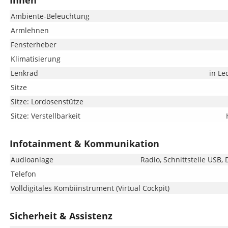
Innen
Ambiente-Beleuchtung
Armlehnen
Fensterheber
Klimatisierung
Lenkrad
in Le
Sitze
Sitze: Lordosenstütze
Sitze: Verstellbarkeit
Infotainment & Kommunikation
Audioanlage
Radio, Schnittstelle USB,
Telefon
Volldigitales Kombiinstrument (Virtual Cockpit)
Sicherheit & Assistenz