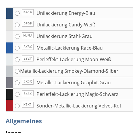
Unilackierung Energy-Blau
K4K4
Unilackierung Candy-Weiß
9P9P
Unilackierung Stahl-Grau
M3M3
Metallic-Lackierung Race-Blau
8X8X
Perleffekt-Lackierung Moon-Weiß
2Y2Y
Metallic-Lackierung Smokey-Diamond-Silber
Metallic-Lackierung Graphit-Grau
5X5X
Perleffekt-Lackierung Magic-Schwarz
1Z1Z
Sonder-Metallic-Lackierung Velvet-Rot
K1K1
Allgemeines