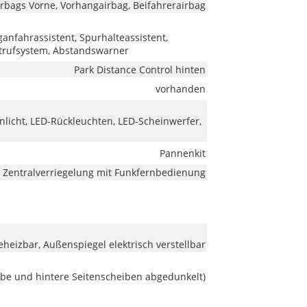
irbags Vorne, Vorhangairbag, Beifahrerairbag
anfahrassistent, Spurhalteassistent,
trufsystem, Abstandswarner
Park Distance Control hinten
vorhanden
nlicht, LED-Rückleuchten, LED-Scheinwerfer,
Pannenkit
Zentralverriegelung mit Funkfernbedienung
heizbar, Außenspiegel elektrisch verstellbar
ibe und hintere Seitenscheiben abgedunkelt)