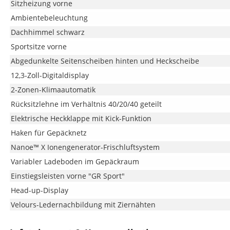
Sitzheizung vorne
Ambientebeleuchtung
Dachhimmel schwarz
Sportsitze vorne
Abgedunkelte Seitenscheiben hinten und Heckscheibe
12,3-Zoll-Digitaldisplay
2-Zonen-Klimaautomatik
Rücksitzlehne im Verhältnis 40/20/40 geteilt
Elektrische Heckklappe mit Kick-Funktion
Haken für Gepäcknetz
Nanoe™ X Ionengenerator-Frischluftsystem
Variabler Ladeboden im Gepäckraum
Einstiegsleisten vorne "GR Sport"
Head-up-Display
Velours-Ledernachbildung mit Ziernähten