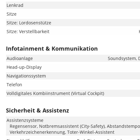
Lenkrad
Sitze
Sitze: Lordosenstütze
Sitze: Verstellbarkeit
Infotainment & Kommunikation
Audioanlage
Soundsystem, D
Head-up-Display
Navigationssystem
Telefon
Volldigitales Kombiinstrument (Virtual Cockpit)
Sicherheit & Assistenz
Assistenzsysteme
Regensensor, Notbremsassistent (City-Safety), Abstandstempo
Verkehrzeichenerkennung, Toter-Winkel-Assistent