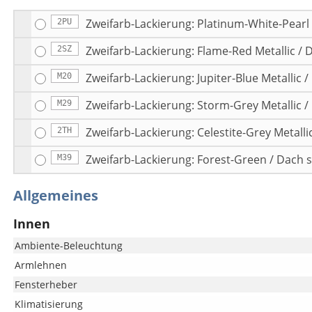
Zweifarb-Lackierung: Platinum-White-Pearl
2PU
Zweifarb-Lackierung: Flame-Red Metallic /
2SZ
Zweifarb-Lackierung: Jupiter-Blue Metallic
M20
Zweifarb-Lackierung: Storm-Grey Metallic 
M29
Zweifarb-Lackierung: Celestite-Grey Metall
2TH
Zweifarb-Lackierung: Forest-Green / Dach
M39
Allgemeines
Innen
Ambiente-Beleuchtung
Armlehnen
Fensterheber
Klimatisierung