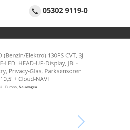
05302 9119-0
 (Benzin/Elektro) 130PS CVT, 3J
VE-LED, HEAD-UP-Display, JBL-
ry, Privacy-Glas, Parksensoren
 10,5"+ Cloud-NAVI
EU - Europa,
Neuwagen