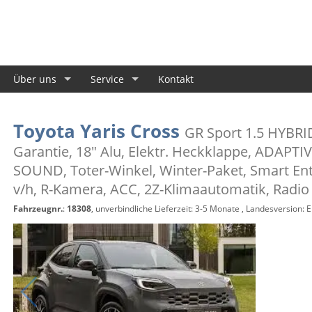
Über uns
Service
Kontakt
Toyota Yaris Cross
GR Sport 1.5 HYBRID
Garantie, 18" Alu, Elektr. Heckklappe, ADAPTI
SOUND, Toter-Winkel, Winter-Paket, Smart Ent
v/h, R-Kamera, ACC, 2Z-Klimaautomatik, Radio
Fahrzeugnr.
:
18308
, unverbindliche Lieferzeit: 3-5 Monate , Landesversion: 