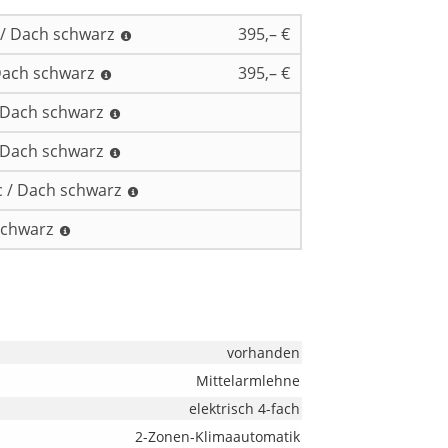
 / Dach schwarz
395,– €
 Dach schwarz
395,– €
 / Dach schwarz
/ Dach schwarz
ic / Dach schwarz
 schwarz
vorhanden
Mittelarmlehne
elektrisch 4-fach
2-Zonen-Klimaautomatik