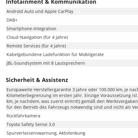
Infotainment & Kommunikation
Android Auto und Apple CarPlay
DAB+
Smartphone-Integration
Cloud-Navigation (für 4 Jahre)
Remote Services (für 4 Jahre)
Kabelgebundene Ladefunktion für Mobilgeräte
JBL-Soundsystem mit 8 Lautsprechern
Sicherheit & Assistenz
Europaweite Herstellergarantie 3 Jahre oder 100.000 km, je nac
Kilometerbegrenzung im ersten Jahr. Einzige Voraussetzung ist e
km, je nachdem, was zuerst eintritt) gemäß den Werksvorgaben. 
für den Betrieb des Fahrzeugs notwendig sind und nicht als Ver
Rückfahrkamera
Toyota Safety Sense 3.0
Spurverlassenswarnung, Aktivlenkung