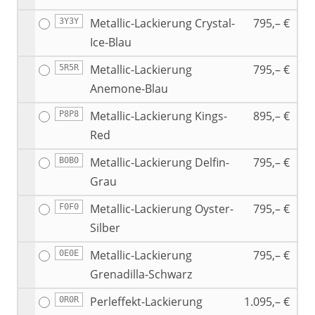
Metallic-Lackierung Crystal-
795,– €
3Y3Y
Ice-Blau
Metallic-Lackierung
795,– €
5R5R
Anemone-Blau
Metallic-Lackierung Kings-
895,– €
P8P8
Red
Metallic-Lackierung Delfin-
795,– €
B0B0
Grau
Metallic-Lackierung Oyster-
795,– €
F0F0
Silber
Metallic-Lackierung
795,– €
0E0E
Grenadilla-Schwarz
Perleffekt-Lackierung
1.095,– €
0R0R