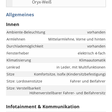
Oryx-Weiß
Allgemeines
Innen
Ambiente-Beleuchtung
vorhanden
Armlehnen
Mittelarmlehne, Vorne und hinten
Durchlademöglichkeit
vorhanden
Fensterheber
elektrisch 4-fach
Klimatisierung
Klimaautomatik
Lenkrad
in Leder, mit Multifunktionen
Sitze
Komfortsitze, Isofix (Kindersitzbefestigung)
Sitze: Lordosenstütze
Fahrer und Beifahrer
Sitze: Verstellbarkeit
Höhenverstellbarer Fahrer- und Beifahrersitz
Infotainment & Kommunikation