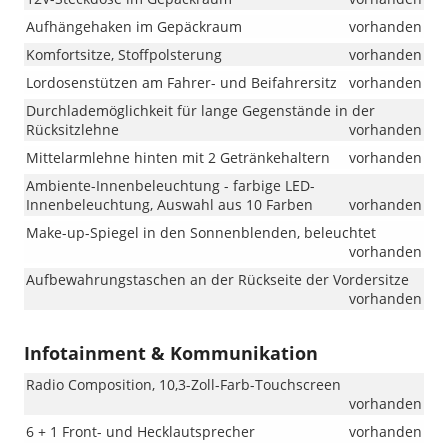
Aufhängehaken im Gepäckraum
vorhanden
Komfortsitze, Stoffpolsterung
vorhanden
Lordosenstützen am Fahrer- und Beifahrersitz
vorhanden
Durchlademöglichkeit für lange Gegenstände in der
Rücksitzlehne
vorhanden
Mittelarmlehne hinten mit 2 Getränkehaltern
vorhanden
Ambiente-Innenbeleuchtung - farbige LED-
Innenbeleuchtung, Auswahl aus 10 Farben
vorhanden
Make-up-Spiegel in den Sonnenblenden, beleuchtet
vorhanden
Aufbewahrungstaschen an der Rückseite der Vordersitze
vorhanden
Infotainment & Kommunikation
Radio Composition, 10,3-Zoll-Farb-Touchscreen
vorhanden
6 + 1 Front- und Hecklautsprecher
vorhanden