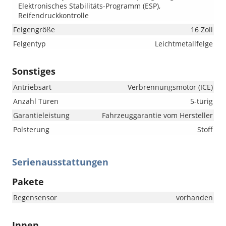
Elektronisches Stabilitäts-Programm (ESP),
Reifendruckkontrolle
Felgengröße
16 Zoll
Felgentyp
Leichtmetallfelge
Sonstiges
Antriebsart
Verbrennungsmotor (ICE)
Anzahl Türen
5-türig
Garantieleistung
Fahrzeuggarantie vom Hersteller
Polsterung
Stoff
Serienausstattungen
Pakete
Regensensor
vorhanden
Innen