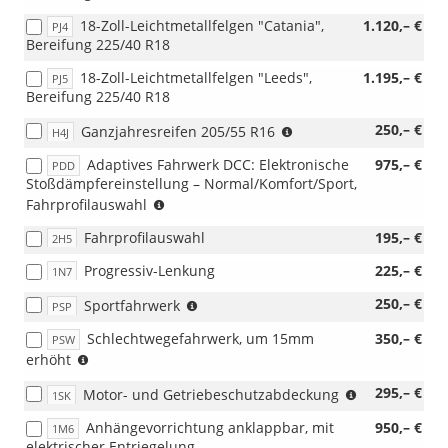
Komfort)
18-Zoll-Leichtmetallfelgen "Catania",
1.120,– €
PJ4
Bereifung 225/40 R18
18-Zoll-Leichtmetallfelgen "Leeds",
1.195,– €
PJ5
Bereifung 225/40 R18
(nur
250,– €
Ganzjahresreifen 205/55 R16
H4J
i.V.
Adaptives Fahrwerk DCC: Elektronische
975,– €
PDD
mit
Stoßdämpfereinstellung – Normal/Komfort/Sport,
16-
(nur
Fahrprofilauswahl
Zoll-
i.V.
Leichtmetallräder
Fahrprofilauswahl
195,– €
2H5
mit
bestellbar)
110KW)
Progressiv-Lenkung
225,– €
1N7
(nicht
250,– €
Sportfahrwerk
PSP
i.V.
Schlechtwegefahrwerk, um 15mm
350,– €
PSW
mit
(nicht
erhöht
2.0
i.V.
TDI
(nicht
295,– €
Motor- und Getriebeschutzabdeckung
mit
1SK
85
i.V.
2.0
kW)
Anhängevorrichtung anklappbar, mit
950,– €
1M6
mit
TSI)
(nicht
elektrischer Entriegelung