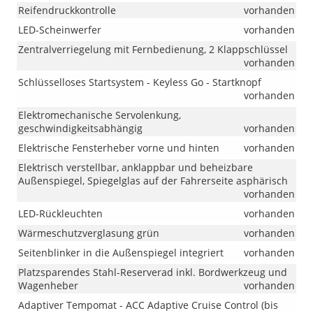
Reifendruckkontrolle
vorhanden
LED-Scheinwerfer
vorhanden
Zentralverriegelung mit Fernbedienung, 2 Klappschlüssel
vorhanden
Schlüsselloses Startsystem - Keyless Go - Startknopf
vorhanden
Elektromechanische Servolenkung,
geschwindigkeitsabhängig
vorhanden
Elektrische Fensterheber vorne und hinten
vorhanden
Elektrisch verstellbar, anklappbar und beheizbare
Außenspiegel, Spiegelglas auf der Fahrerseite asphärisch
vorhanden
LED-Rückleuchten
vorhanden
Wärmeschutzverglasung grün
vorhanden
Seitenblinker in die Außenspiegel integriert
vorhanden
Platzsparendes Stahl-Reserverad inkl. Bordwerkzeug und
Wagenheber
vorhanden
Adaptiver Tempomat - ACC Adaptive Cruise Control (bis