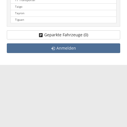
T7 Transporter
Taigo
Tayron
Tiguan
Geparkte Fahrzeuge (
0
)
Anmelden