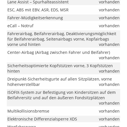
Lane Assist – Spurhalteassistent
vorhanden
ESC, ABS mit EBV, ASR, EDS, MSR
vorhanden
Fahrer-Müdigkeitserkennung
vorhanden
eCall – Notruf
vorhanden
Fahrerairbag, Beifahrerairbag, Deaktivierungsmöglichkeit
für Beifahrerairbag, Seitenairbags vorne, Kopfairbags
vorne und hinten
vorhanden
Center-Airbag (Airbag zwischen Fahrer und Beifahrer)
vorhanden
Sicherheitsoptimierte Kopfstützen vorne, 3 Kopfstützen
hinten
vorhanden
Dreipunkt-Sicherheitsgurte auf allen Sitzplätzen, vorne
höhenverstellbar
vorhanden
ISOFIX-System zur Befestigung von Kindersitzen auf dem
Beifahrersitz und auf den äußeren Fondsitzplätzen
vorhanden
Multikollisionsbremse
vorhanden
Elektronische Differenzialsperre XDS
vorhanden
Wegfahrsperre
vorhanden