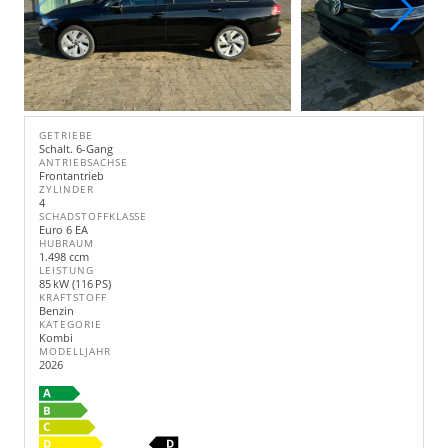
GETRIEBE
Schalt. 6-Gang
ANTRIEBSACHSE
Frontantrieb
ZYLINDER
4
SCHADSTOFFKLASSE
Euro 6 EA
HUBRAUM
1.498 ccm
LEISTUNG
85 kW (116 PS)
KRAFTSTOFF
Benzin
KATEGORIE
Kombi
MODELLJAHR
2026