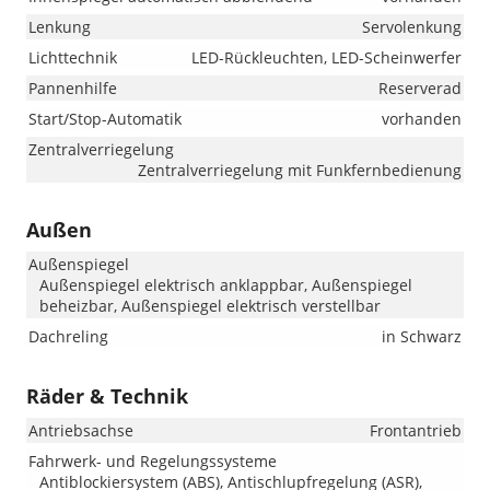
Lenkung
Servolenkung
Lichttechnik
LED-Rückleuchten, LED-Scheinwerfer
Pannenhilfe
Reserverad
Start/Stop-Automatik
vorhanden
Zentralverriegelung
Zentralverriegelung mit Funkfernbedienung
Außen
Außenspiegel
Außenspiegel elektrisch anklappbar, Außenspiegel
beheizbar, Außenspiegel elektrisch verstellbar
Dachreling
in Schwarz
Räder & Technik
Antriebsachse
Frontantrieb
Fahrwerk- und Regelungssysteme
Antiblockiersystem (ABS), Antischlupfregelung (ASR),