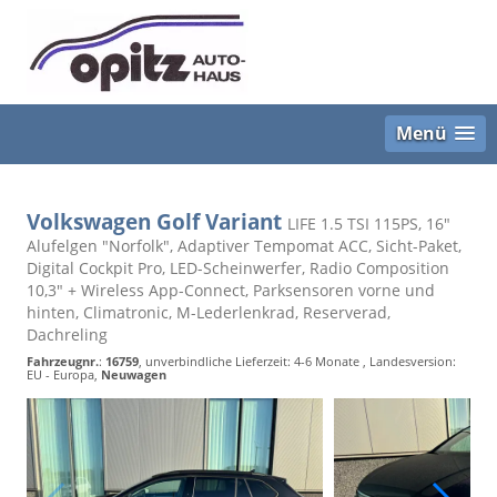
Menü
Volkswagen Golf Variant
LIFE 1.5 TSI 115PS, 16"
Alufelgen "Norfolk", Adaptiver Tempomat ACC, Sicht-Paket,
Digital Cockpit Pro, LED-Scheinwerfer, Radio Composition
10,3" + Wireless App-Connect, Parksensoren vorne und
hinten, Climatronic, M-Lederlenkrad, Reserverad,
Dachreling
Fahrzeugnr.
:
16759
, unverbindliche Lieferzeit: 4-6 Monate , Landesversion:
EU - Europa,
Neuwagen