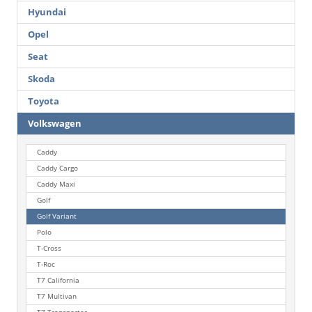
Hyundai
Opel
Seat
Skoda
Toyota
Volkswagen
Caddy
Caddy Cargo
Caddy Maxi
Golf
Golf Variant
Polo
T-Cross
T-Roc
T7 California
T7 Multivan