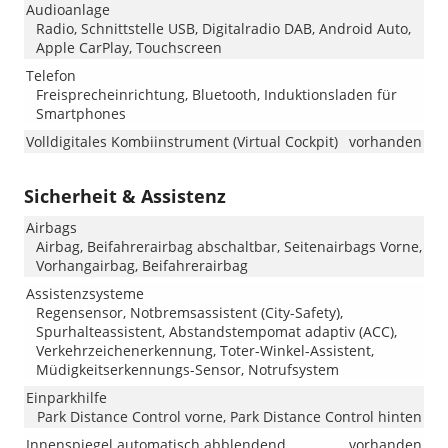
Audioanlage
Radio, Schnittstelle USB, Digitalradio DAB, Android Auto,
Apple CarPlay, Touchscreen
Telefon
Freisprecheinrichtung, Bluetooth, Induktionsladen für
Smartphones
Volldigitales Kombiinstrument (Virtual Cockpit)
vorhanden
Sicherheit & Assistenz
Airbags
Airbag, Beifahrerairbag abschaltbar, Seitenairbags Vorne,
Vorhangairbag, Beifahrerairbag
Assistenzsysteme
Regensensor, Notbremsassistent (City-Safety),
Spurhalteassistent, Abstandstempomat adaptiv (ACC),
Verkehrzeichenerkennung, Toter-Winkel-Assistent,
Müdigkeitserkennungs-Sensor, Notrufsystem
Einparkhilfe
Park Distance Control vorne, Park Distance Control hinten
Innenspiegel automatisch abblendend
vorhanden