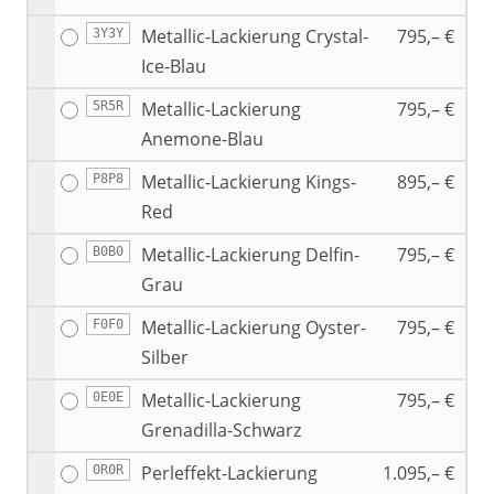
Metallic-Lackierung Crystal-
795,– €
3Y3Y
Ice-Blau
Metallic-Lackierung
795,– €
5R5R
Anemone-Blau
Metallic-Lackierung Kings-
895,– €
P8P8
Red
Metallic-Lackierung Delfin-
795,– €
B0B0
Grau
Metallic-Lackierung Oyster-
795,– €
F0F0
Silber
Metallic-Lackierung
795,– €
0E0E
Grenadilla-Schwarz
Perleffekt-Lackierung
1.095,– €
0R0R