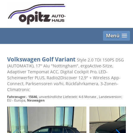
Menü
Volkswagen Golf Variant
Style 2.0 TDI 150PS DSG
(AUTOMATIK), 17" Alu "Nottingham", ergoActive-Sitze,
Adaptiver Tempomat ACC, Digital Cockpit Pro, LED-
Scheinwerfer PLUS, Radio2Discover 12,9" + Wireless App-
Connect, Parksensoren vo/hi, Rückfahrkamera, 3-Zonen-
Climatronic
Fahrzeugnr.
:
15646
, unverbindliche Lieferzeit: 4-6 Monate , Landesversion:
EU - Europa,
Neuwagen