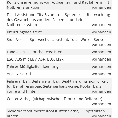
Kollisionserkennung von Fußgängern und Radfahrern mit
Notbremsfunktion
vorhanden
Front Assist und City Brake – ein System zur Überwachung
des Geschehens vor dem Fahrzeug und ein
Notbremssystem
vorhanden
Kreuzungsassistent
vorhanden
Side Assist – Spurwechselassistent, Toter-Winkel-Sensor
vorhanden
Lane Assist – Spurhalteassistent
vorhanden
ESC, ABS mit EBV, ASR, EDS, MSR
vorhanden
Fahrer-Müdigkeitserkennung
vorhanden
eCall – Notruf
vorhanden
Fahrerairbag, Beifahrerairbag, Deaktivierungsmöglichkeit
für Beifahrerairbag, Seitenairbags vorne, Kopfairbags
vorne und hinten
vorhanden
Center-Airbag (Airbag zwischen Fahrer und Beifahrer)
vorhanden
Sicherheitsoptimierte Kopfstützen vorne, 3 Kopfstützen
hinten
vorhanden