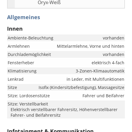
Oryx-Weiß
Allgemeines
Innen
Ambiente-Beleuchtung
vorhanden
Armlehnen
Mittelarmlehne, Vorne und hinten
Durchlademöglichkeit
vorhanden
Fensterheber
elektrisch 4-fach
Klimatisierung
3-Zonen-Klimaautomatik
Lenkrad
in Leder, mit Multifunktionen
Sitze
Isofix (Kindersitzbefestigung), Massagesitze
Sitze: Lordosenstütze
Fahrer und Beifahrer
Sitze: Verstellbarkeit
Elektrisch verstellbarer Fahrersitz, Höhenverstellbarer
Fahrer- und Beifahrersitz
Infotainment & Kommunikation