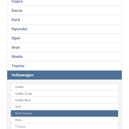
Cupra
Dacia
Ford
Hyundai
Opel
Seat
Skoda
Toyota
Volkswagen
Caddy
Caddy Cargo
Caddy Maxi
Golf
Golf Variant
Polo
T-Cross