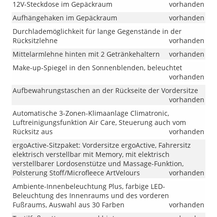
12V-Steckdose im Gepäckraum
vorhanden
Aufhängehaken im Gepäckraum
vorhanden
Durchlademöglichkeit für lange Gegenstände in der
Rücksitzlehne
vorhanden
Mittelarmlehne hinten mit 2 Getränkehaltern
vorhanden
Make-up-Spiegel in den Sonnenblenden, beleuchtet
vorhanden
Aufbewahrungstaschen an der Rückseite der Vordersitze
vorhanden
Automatische 3-Zonen-Klimaanlage Climatronic,
Luftreinigungsfunktion Air Care, Steuerung auch vom
Rücksitz aus
vorhanden
ergoActive-Sitzpaket: Vordersitze ergoActive, Fahrersitz
elektrisch verstellbar mit Memory, mit elektrisch
verstellbarer Lordosenstütze und Massage-Funktion,
Polsterung Stoff/Microfleece ArtVelours
vorhanden
Ambiente-Innenbeleuchtung Plus, farbige LED-
Beleuchtung des Innenraums und des vorderen
Fußraums, Auswahl aus 30 Farben
vorhanden