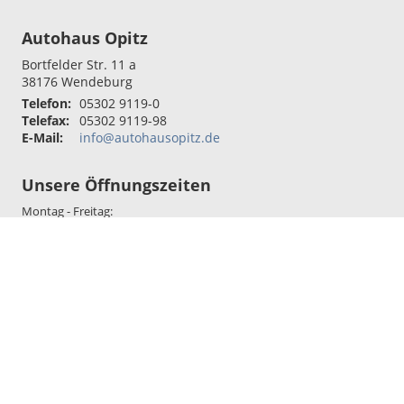
Autohaus Opitz
Bortfelder Str. 11 a
38176
Wendeburg
Telefon:
05302 9119-0
Telefax:
05302 9119-98
E-Mail:
info@autohausopitz.de
Unsere Öffnungszeiten
Montag - Freitag:
07:30 - 17:00 Uhr
Sie erreichen uns auch über