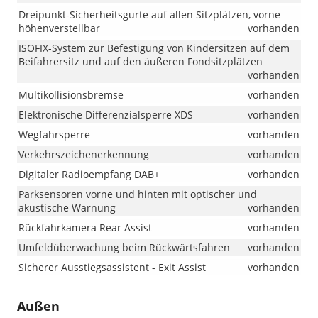
Dreipunkt-Sicherheitsgurte auf allen Sitzplätzen, vorne
höhenverstellbar
vorhanden
ISOFIX-System zur Befestigung von Kindersitzen auf dem
Beifahrersitz und auf den äußeren Fondsitzplätzen
vorhanden
Multikollisionsbremse
vorhanden
Elektronische Differenzialsperre XDS
vorhanden
Wegfahrsperre
vorhanden
Verkehrszeichenerkennung
vorhanden
Digitaler Radioempfang DAB+
vorhanden
Parksensoren vorne und hinten mit optischer und
akustische Warnung
vorhanden
Rückfahrkamera Rear Assist
vorhanden
Umfeldüberwachung beim Rückwärtsfahren
vorhanden
Sicherer Ausstiegsassistent - Exit Assist
vorhanden
Außen