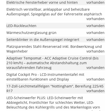
Elektrische Fensterheber vorne und hinten
vorhanden
Elektrisch verstellbar, anklappbar und beheizbare
Außenspiegel, Spiegelglas auf der Fahrerseite asphärisch
vorhanden
LED-Rückleuchten
vorhanden
Wärmeschutzverglasung grün
vorhanden
Seitenblinker in die Außenspiegel integriert
vorhanden
Platzsparendes Stahl-Reserverad inkl. Bordwerkzeug und
Wagenheber
vorhanden
Adaptiver Tempomat - ACC Adaptive Cruise Control (bis
210 km/h) – automatische Abstandshaltung zum
vorausfahrenden Fahrzeug
vorhanden
Digital Cockpit Pro - LCD-Instrumententafel mit
einstellbaren Funktionen und Display
vorhanden
17-Zoll-Leichtmetallfelgen "Nottingham", Bereifung 225/45
R17
vorhanden
LED-Scheinwerfer PLUS: LED-Scheinwerfer mit
Abbiegelicht, Frontlichter für schlechtes Wetter, LED-
Beleuchtung des Kühlergrills und des Markenlogos vorn