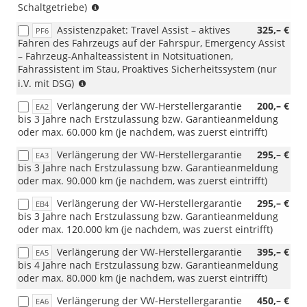
(i.V.
Schaltgetriebe)
mit
Assistenzpaket: Travel Assist – aktives
325,– €
PF6
Schaltgetriebe)
Fahren des Fahrzeugs auf der Fahrspur, Emergency Assist
– Fahrzeug-Anhalteassistent in Notsituationen,
Fahrassistent im Stau, Proaktives Sicherheitssystem (nur
(i.V.
i.V. mit DSG)
mit
Verlängerung der VW-Herstellergarantie
200,– €
EA2
DSG)
bis 3 Jahre nach Erstzulassung bzw. Garantieanmeldung
oder max. 60.000 km (je nachdem, was zuerst eintrifft)
Verlängerung der VW-Herstellergarantie
295,– €
EA3
bis 3 Jahre nach Erstzulassung bzw. Garantieanmeldung
oder max. 90.000 km (je nachdem, was zuerst eintrifft)
Verlängerung der VW-Herstellergarantie
295,– €
EB4
bis 3 Jahre nach Erstzulassung bzw. Garantieanmeldung
oder max. 120.000 km (je nachdem, was zuerst eintrifft)
Verlängerung der VW-Herstellergarantie
395,– €
EA5
bis 4 Jahre nach Erstzulassung bzw. Garantieanmeldung
oder max. 80.000 km (je nachdem, was zuerst eintrifft)
Verlängerung der VW-Herstellergarantie
450,– €
EA6