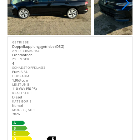
GETRIEBE
Doppelkupplungsgetriebe (DSG)
ANTRIEBSACHSE
Frontantrieb
ZYLINDER
4
SCHADSTOFFKLASSE
Euro 6 EA
HUBRAUM
1.968 ccm
LEISTUNG
110 kW (150 PS)
KRAFTSTOFF
Diesel
KATEGORIE
Kombi
MODELLJAHR
2026