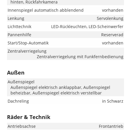
hinten, Rückfahrkamera
Innenspiegel automatisch abblendend
vorhanden
Lenkung
Servolenkung
Lichttechnik
LED-Rückleuchten, LED-Scheinwerfer
Pannenhilfe
Reserverad
Start/Stop-Automatik
vorhanden
Zentralverriegelung
Zentralverriegelung mit Funkfernbedienung
Außen
Außenspiegel
Außenspiegel elektrisch anklappbar, Außenspiegel
beheizbar, Außenspiegel elektrisch verstellbar
Dachreling
in Schwarz
Räder & Technik
Antriebsachse
Frontantrieb