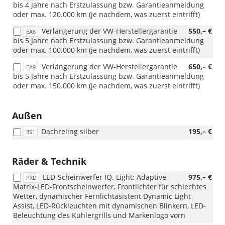
bis 4 Jahre nach Erstzulassung bzw. Garantieanmeldung
oder max. 120.000 km (je nachdem, was zuerst eintrifft)
Verlängerung der VW-Herstellergarantie
550,– €
EA8
bis 5 Jahre nach Erstzulassung bzw. Garantieanmeldung
oder max. 100.000 km (je nachdem, was zuerst eintrifft)
Verlängerung der VW-Herstellergarantie
650,– €
EA9
bis 5 Jahre nach Erstzulassung bzw. Garantieanmeldung
oder max. 150.000 km (je nachdem, was zuerst eintrifft)
Außen
Dachreling silber
195,– €
3S1
Räder & Technik
LED-Scheinwerfer IQ. Light: Adaptive
975,– €
PXD
Matrix-LED-Frontscheinwerfer, Frontlichter für schlechtes
Wetter, dynamischer Fernlichtasistent Dynamic Light
Assist, LED-Rückleuchten mit dynamischen Blinkern, LED-
Beleuchtung des Kühlergrills und Markenlogo vorn