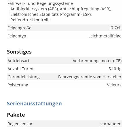
Fahrwerk- und Regelungssysteme
Antiblockiersystem (ABS), Antischlupfregelung (ASR),
Elektronisches Stabilitäts-Programm (ESP),
Reifendruckkontrolle
Felgengröße
17 Zoll
Felgentyp
Leichtmetallfelge
Sonstiges
Antriebsart
Verbrennungsmotor (ICE)
Anzahl Türen
5-türig
Garantieleistung
Fahrzeuggarantie vom Hersteller
Polsterung
Velours
Serienausstattungen
Pakete
Regensensor
vorhanden