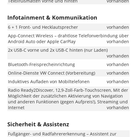
Textilfußmatten vorne und hinten
vorhanden
Infotainment & Kommunikation
6 + 1 Front- und Hecklautsprecher
vorhanden
App-Connect Wireless – drahtlose Telefonverbindung über
Android Auto oder Apple CarPlay
vorhanden
2x USB-C vorne und 2x USB-C hinten (nur Laden)
vorhanden
Bluetooth-Freisprecheinrichtung
vorhanden
Online-Dienste VW Connect (Vorbereitung)
vorhanden
Induktives Aufladen von Mobiltelefonen
vorhanden
Radio Ready2Discover, 12,9-Zoll-Farb-Touchscreen, Mit der
Möglichkeit der zusätzlichen Aktivierung von Navigation
und anderen Funktionen (gegen Aufpreis!), Streaming und
Internet
vorhanden
Sicherheit & Assistenz
Fußgänger- und Radfahrererkennung – Assistent zur