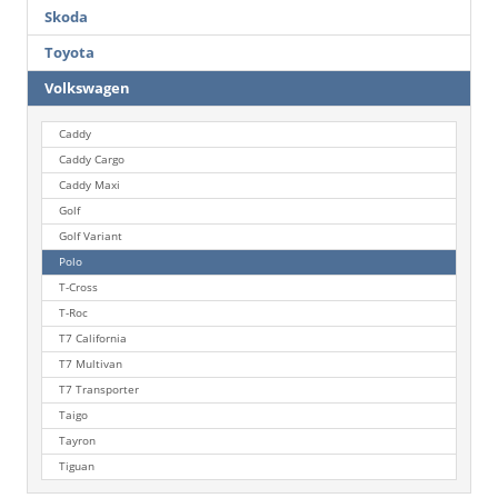
Skoda
Toyota
Volkswagen
Caddy
Caddy Cargo
Caddy Maxi
Golf
Golf Variant
Polo
T-Cross
T-Roc
T7 California
T7 Multivan
T7 Transporter
Taigo
Tayron
Tiguan