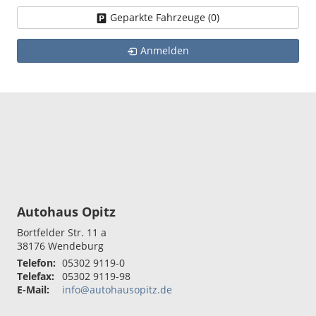
Geparkte Fahrzeuge (
0
)
Anmelden
Autohaus Opitz
Bortfelder Str. 11 a
38176
Wendeburg
Telefon:
05302 9119-0
Telefax:
05302 9119-98
E-Mail:
info@autohausopitz.de