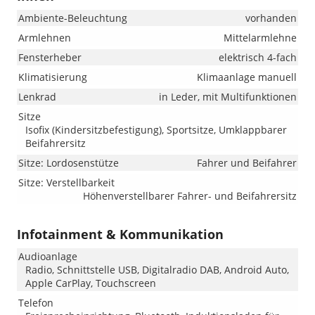
Ambiente-Beleuchtung
vorhanden
Armlehnen
Mittelarmlehne
Fensterheber
elektrisch 4-fach
Klimatisierung
Klimaanlage manuell
Lenkrad
in Leder, mit Multifunktionen
Sitze
Isofix (Kindersitzbefestigung), Sportsitze, Umklappbarer
Beifahrersitz
Sitze: Lordosenstütze
Fahrer und Beifahrer
Sitze: Verstellbarkeit
Höhenverstellbarer Fahrer- und Beifahrersitz
Infotainment & Kommunikation
Audioanlage
Radio, Schnittstelle USB, Digitalradio DAB, Android Auto,
Apple CarPlay, Touchscreen
Telefon