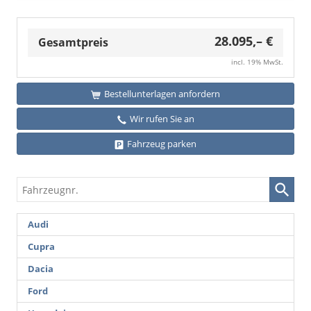
28.095,– €
Gesamtpreis
incl. 19% MwSt.
Bestellunterlagen anfordern
Wir rufen Sie an
Fahrzeug parken
Fahrzeugnr.
Audi
Cupra
Dacia
Ford