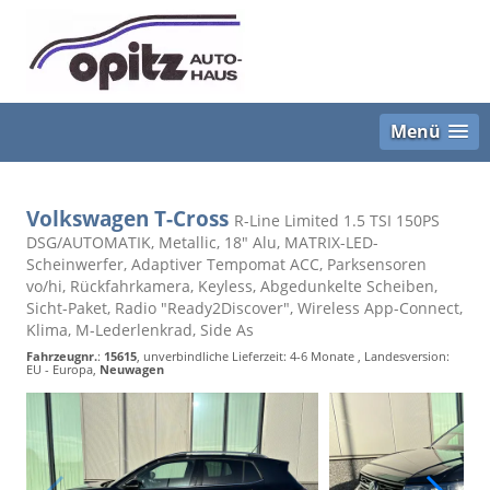
Menü
Volkswagen T-Cross
R-Line Limited 1.5 TSI 150PS
DSG/AUTOMATIK, Metallic, 18" Alu, MATRIX-LED-
Scheinwerfer, Adaptiver Tempomat ACC, Parksensoren
vo/hi, Rückfahrkamera, Keyless, Abgedunkelte Scheiben,
Sicht-Paket, Radio "Ready2Discover", Wireless App-Connect,
Klima, M-Lederlenkrad, Side As
Fahrzeugnr.
:
15615
, unverbindliche Lieferzeit: 4-6 Monate , Landesversion:
EU - Europa,
Neuwagen