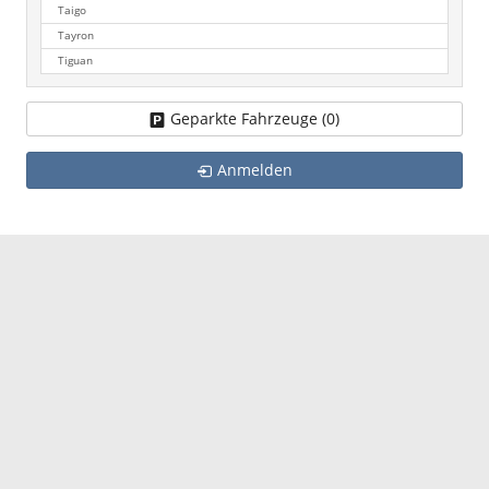
Taigo
Tayron
Tiguan
Geparkte Fahrzeuge (
0
)
Anmelden