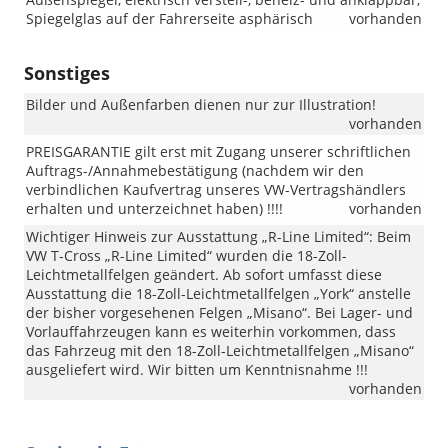
Spiegelglas auf der Fahrerseite asphärisch
vorhanden
Sonstiges
Bilder und Außenfarben dienen nur zur Illustration!
vorhanden
PREISGARANTIE gilt erst mit Zugang unserer schriftlichen
Auftrags-/Annahmebestätigung (nachdem wir den
verbindlichen Kaufvertrag unseres VW-Vertragshändlers
erhalten und unterzeichnet haben) !!!!
vorhanden
Wichtiger Hinweis zur Ausstattung „R-Line Limited“: Beim
VW T-Cross „R-Line Limited“ wurden die 18-Zoll-
Leichtmetallfelgen geändert. Ab sofort umfasst diese
Ausstattung die 18-Zoll-Leichtmetallfelgen „York“ anstelle
der bisher vorgesehenen Felgen „Misano“. Bei Lager- und
Vorlauffahrzeugen kann es weiterhin vorkommen, dass
das Fahrzeug mit den 18-Zoll-Leichtmetallfelgen „Misano“
ausgeliefert wird. Wir bitten um Kenntnisnahme !!!
vorhanden