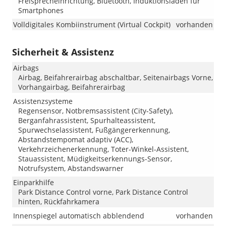
Freisprecheinrichtung, Bluetooth, Induktionsladen für
Smartphones
Volldigitales Kombiinstrument (Virtual Cockpit)
vorhanden
Sicherheit & Assistenz
Airbags
Airbag, Beifahrerairbag abschaltbar, Seitenairbags Vorne,
Vorhangairbag, Beifahrerairbag
Assistenzsysteme
Regensensor, Notbremsassistent (City-Safety),
Berganfahrassistent, Spurhalteassistent,
Spurwechselassistent, Fußgängererkennung,
Abstandstempomat adaptiv (ACC),
Verkehrzeichenerkennung, Toter-Winkel-Assistent,
Stauassistent, Müdigkeitserkennungs-Sensor,
Notrufsystem, Abstandswarner
Einparkhilfe
Park Distance Control vorne, Park Distance Control
hinten, Rückfahrkamera
Innenspiegel automatisch abblendend
vorhanden