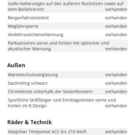
Isofix-Halterungen auf den äußeren Rücksitzen sowie auf
dem Beifahrersitz
vorhanden
Berganfahrassistent
vorhanden
Wegfahrsperre
vorhanden
Verkehrszeichenerkennung
vorhanden
Parksensoren vorne und hinten mit optischer und
akustischer Warnung
vorhanden
Außen
Wärmeschutzverglasung
vorhanden
Dachreling schwarz
vorhanden
Chromleiste unterhalb der Seitenfenstern
vorhanden
Sportliche Stoßfänger und Einstiegsleisten vorne und
hinten im R-Design
vorhanden
Räder & Technik
Adaptiver Tempomat ACC bis 210 km/h
vorhanden