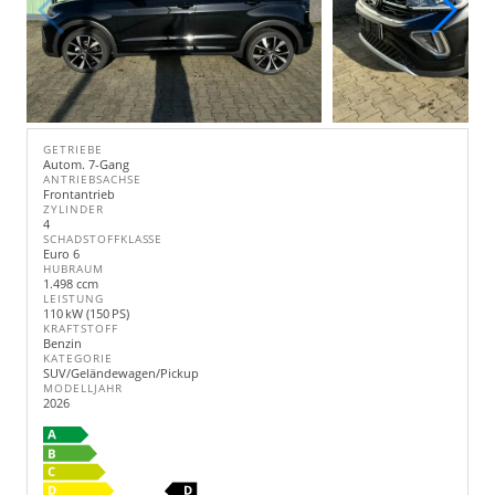
GETRIEBE
Autom. 7-Gang
ANTRIEBSACHSE
Frontantrieb
ZYLINDER
4
SCHADSTOFFKLASSE
Euro 6
HUBRAUM
1.498 ccm
LEISTUNG
110 kW (150 PS)
KRAFTSTOFF
Benzin
KATEGORIE
SUV/Geländewagen/Pickup
MODELLJAHR
2026