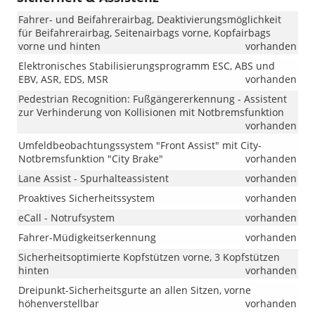
!!!
Fahrer- und Beifahrerairbag, Deaktivierungsmöglichkeit
für Beifahrerairbag, Seitenairbags vorne, Kopfairbags
vorne und hinten
vorhanden
Elektronisches Stabilisierungsprogramm ESC, ABS und
EBV, ASR, EDS, MSR
vorhanden
Pedestrian Recognition: Fußgängererkennung - Assistent
zur Verhinderung von Kollisionen mit Notbremsfunktion
vorhanden
Umfeldbeobachtungssystem "Front Assist" mit City-
Notbremsfunktion "City Brake"
vorhanden
Lane Assist - Spurhalteassistent
vorhanden
Proaktives Sicherheitssystem
vorhanden
eCall - Notrufsystem
vorhanden
Fahrer-Müdigkeitserkennung
vorhanden
Sicherheitsoptimierte Kopfstützen vorne, 3 Kopfstützen
hinten
vorhanden
Dreipunkt-Sicherheitsgurte an allen Sitzen, vorne
höhenverstellbar
vorhanden