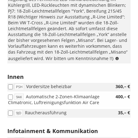
Kühlergrill, LED-Rückleuchten mit dynamischen Blinkern;
PJ7: 18-Zoll-Leichtmetallfelgen "York", Bereifung 215/45
R18 (Wichtiger Hinweis zur Ausstattung „R-Line Limited“:
Beim VW T-Cross „R-Line Limited“ wurden die 18-Zoll-
Leichtmetallfelgen geändert. Ab sofort umfasst diese
Ausstattung die 18-Zoll-Leichtmetallfelgen „York“ anstelle
der bisher vorgesehenen Felgen „Misano“. Bei Lager- und
Vorlauffahrzeugen kann es weiterhin vorkommen, dass
das Fahrzeug mit den 18-Zoll-Leichtmetallfelgen „Misano“
Wichtige
ausgeliefert wird. Wir bitten um Kenntnisnahme !!)
Hinweis
zur
Ausstatt
Innen
„R-
Vordersitze beheizbar
360,– €
Line
PSH
Limited“:
Automatische 2-Zonen-Klimaanlage
400,– €
9AK
Beim
Climatronic, Luftreinigungsfunktion Air Care
VW
T-
Raucherausführung
35,– €
9JD
Cross
„R-
Line
Infotainment & Kommunikation
Limited“