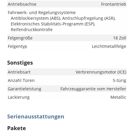
Antriebsachse
Frontantrieb
Fahrwerk- und Regelungssysteme
Antiblockiersystem (ABS), Antischlupfregelung (ASR),
Elektronisches Stabilitäts-Programm (ESP),
Reifendruckkontrolle
Felgengröße
18 Zoll
Felgentyp
Leichtmetallfelge
Sonstiges
Antriebsart
Verbrennungsmotor (ICE)
Anzahl Türen
5-türig
Garantieleistung
Fahrzeuggarantie vom Hersteller
Lackierung
Metallic
Serienausstattungen
Pakete