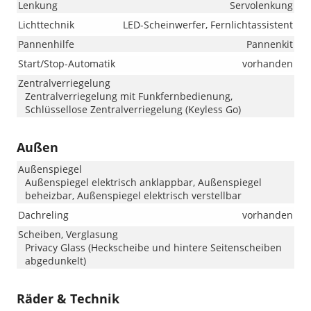
Lenkung
Servolenkung
Lichttechnik
LED-Scheinwerfer, Fernlichtassistent
Pannenhilfe
Pannenkit
Start/Stop-Automatik
vorhanden
Zentralverriegelung
Zentralverriegelung mit Funkfernbedienung,
Schlüssellose Zentralverriegelung (Keyless Go)
Außen
Außenspiegel
Außenspiegel elektrisch anklappbar, Außenspiegel
beheizbar, Außenspiegel elektrisch verstellbar
Dachreling
vorhanden
Scheiben, Verglasung
Privacy Glass (Heckscheibe und hintere Seitenscheiben
abgedunkelt)
Räder & Technik