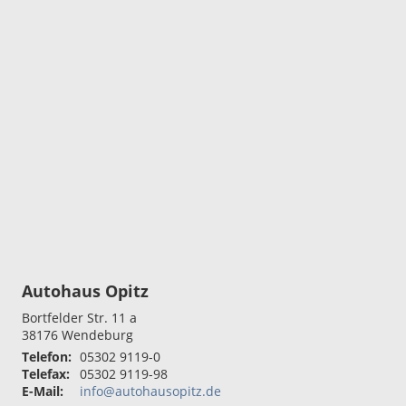
Autohaus Opitz
Bortfelder Str. 11 a
38176
Wendeburg
Telefon:
05302 9119-0
Telefax:
05302 9119-98
E-Mail:
info@autohausopitz.de