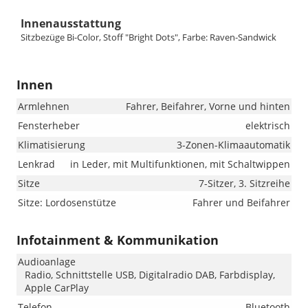
Innenausstattung
Sitzbezüge Bi-Color, Stoff "Bright Dots", Farbe: Raven-Sandwick
Innen
Armlehnen
Fahrer, Beifahrer, Vorne und hinten
Fensterheber
elektrisch
Klimatisierung
3-Zonen-Klimaautomatik
Lenkrad
in Leder, mit Multifunktionen, mit Schaltwippen
Sitze
7-Sitzer, 3. Sitzreihe
Sitze: Lordosenstütze
Fahrer und Beifahrer
Infotainment & Kommunikation
Audioanlage
Radio, Schnittstelle USB, Digitalradio DAB, Farbdisplay,
Apple CarPlay
Telefon
Bluetooth