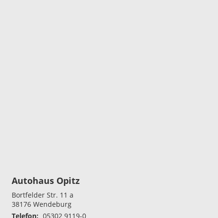
Autohaus Opitz
Bortfelder Str. 11 a
38176
Wendeburg
Telefon:
05302 9119-0