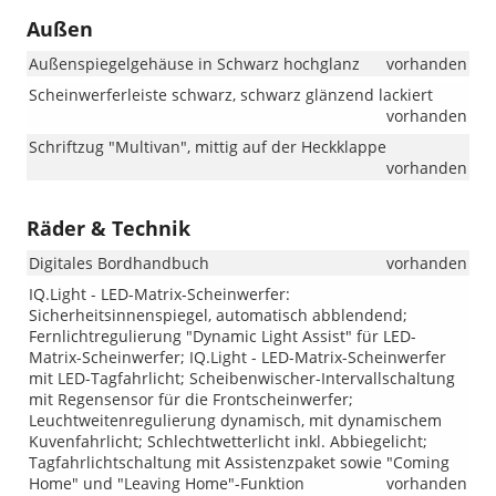
Außen
Außenspiegelgehäuse in Schwarz hochglanz
vorhanden
Scheinwerferleiste schwarz, schwarz glänzend lackiert
vorhanden
Schriftzug "Multivan", mittig auf der Heckklappe
vorhanden
Räder & Technik
Digitales Bordhandbuch
vorhanden
IQ.Light - LED-Matrix-Scheinwerfer:
Sicherheitsinnenspiegel, automatisch abblendend;
Fernlichtregulierung "Dynamic Light Assist" für LED-
Matrix-Scheinwerfer; IQ.Light - LED-Matrix-Scheinwerfer
mit LED-Tagfahrlicht; Scheibenwischer-Intervallschaltung
mit Regensensor für die Frontscheinwerfer;
Leuchtweitenregulierung dynamisch, mit dynamischem
Kuvenfahrlicht; Schlechtwetterlicht inkl. Abbiegelicht;
Tagfahrlichtschaltung mit Assistenzpaket sowie "Coming
Home" und "Leaving Home"-Funktion
vorhanden