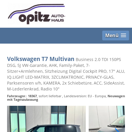
Menü
Volkswagen T7 Multivan
Business 2.0 TDI 150PS
DSG, 5J VW-Garantie, AHK, Family-Paket, 7-
Sitzer+Armlehnen, Sitzheizung Digital Cockpit PRO, 17" ALU,
IQ.LIGHT LED-MATRIX, 3ZCLIMATRONIC, PRIVACY-GLAS,
Parksensoren v/h, KAMERA, 2x Schiebetüre, ACC, SideAssist,
M-Lederlenkrad, Radio 10"
Fahrzeugnr.
:
18367
,
sofort lieferbar
, Landesversion: EU - Europa,
Neuwagen
mit Tageszulassung