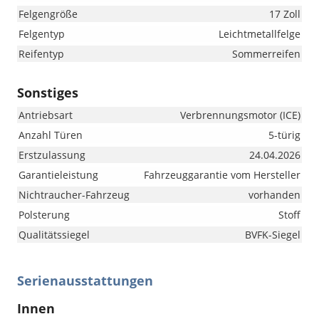
Felgengröße
17 Zoll
Felgentyp
Leichtmetallfelge
Reifentyp
Sommerreifen
Sonstiges
Antriebsart
Verbrennungsmotor (ICE)
Anzahl Türen
5-türig
Erstzulassung
24.04.2026
Garantieleistung
Fahrzeuggarantie vom Hersteller
Nichtraucher-Fahrzeug
vorhanden
Polsterung
Stoff
Qualitätssiegel
BVFK-Siegel
Serienausstattungen
Innen