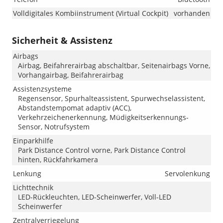
Volldigitales Kombiinstrument (Virtual Cockpit)
vorhanden
Sicherheit & Assistenz
Airbags
Airbag, Beifahrerairbag abschaltbar, Seitenairbags Vorne,
Vorhangairbag, Beifahrerairbag
Assistenzsysteme
Regensensor, Spurhalteassistent, Spurwechselassistent,
Abstandstempomat adaptiv (ACC),
Verkehrzeichenerkennung, Müdigkeitserkennungs-
Sensor, Notrufsystem
Einparkhilfe
Park Distance Control vorne, Park Distance Control
hinten, Rückfahrkamera
Lenkung
Servolenkung
Lichttechnik
LED-Rückleuchten, LED-Scheinwerfer, Voll-LED
Scheinwerfer
Zentralverriegelung