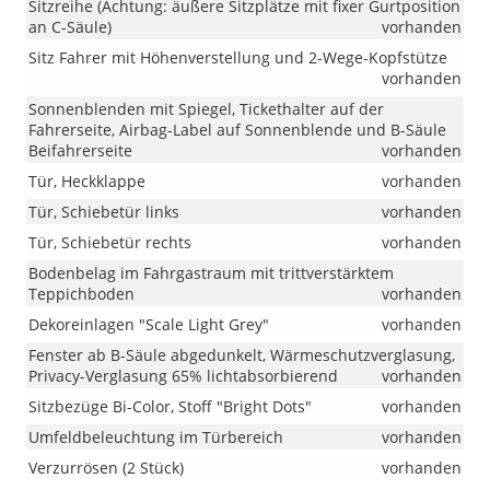
Sitzreihe (Achtung: äußere Sitzplätze mit fixer Gurtposition
an C-Säule)
vorhanden
Sitz Fahrer mit Höhenverstellung und 2-Wege-Kopfstütze
vorhanden
Sonnenblenden mit Spiegel, Tickethalter auf der
Fahrerseite, Airbag-Label auf Sonnenblende und B-Säule
Beifahrerseite
vorhanden
Tür, Heckklappe
vorhanden
Tür, Schiebetür links
vorhanden
Tür, Schiebetür rechts
vorhanden
Bodenbelag im Fahrgastraum mit trittverstärktem
Teppichboden
vorhanden
Dekoreinlagen "Scale Light Grey"
vorhanden
Fenster ab B-Säule abgedunkelt, Wärmeschutzverglasung,
Privacy-Verglasung 65% lichtabsorbierend
vorhanden
Sitzbezüge Bi-Color, Stoff "Bright Dots"
vorhanden
Umfeldbeleuchtung im Türbereich
vorhanden
Verzurrösen (2 Stück)
vorhanden