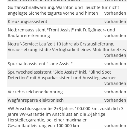
Gurtanschnallwarnung, Warnton und -leuchte für nicht
angelegte Sicherheitsgurte vorne und hinten
vorhanden
Kreuzungsassistent
vorhanden
Notbremsassistent "Front Assist" mit Fußgänger- und
Radfahrererkennung
vorhanden
Notruf-Service: Laufzeit 10 Jahre ab Erstauslieferung,
Voraussetzung ist die Verfügbarkeit eines Mobilfunknetzes
vorhanden
Spurhalteassistent "Lane Assist"
vorhanden
Spurwechselassistent "Side Assist" inkl. "Blind Spot
Detection" mit Ausparkassistent und Ausstiegswarner
vorhanden
Verkehrszeichenerkennung
vorhanden
Wegfahrsperre elektronisch
vorhanden
VW-Anschlussgarantie 2+3 Jahre, 100.000 km: zusätzlich 3
Jahre VW-Garantie im Anschluss an die 2-jährige
Herstellergarantie, bei einer maximalen
Gesamtlaufleistung von 100.000 km
vorhanden