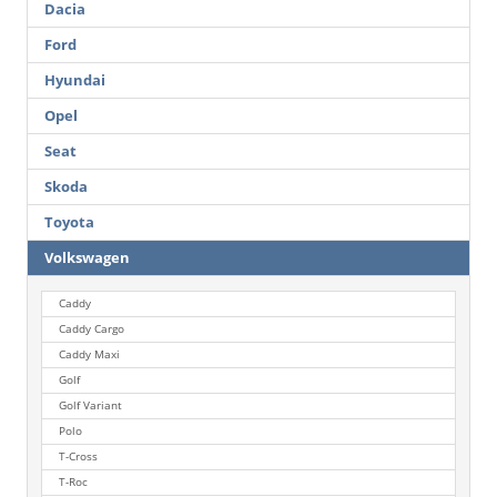
Dacia
Ford
Hyundai
Opel
Seat
Skoda
Toyota
Volkswagen
Caddy
Caddy Cargo
Caddy Maxi
Golf
Golf Variant
Polo
T-Cross
T-Roc