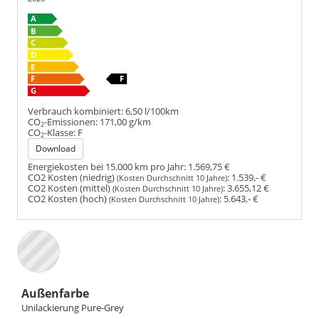
Verbrauch kombiniert:
6,50 l/100km
CO
-Emissionen:
171,00 g/km
2
CO
-Klasse:
F
2
Download
Energiekosten bei 15.000 km pro Jahr:
1.569,75 €
CO2 Kosten (niedrig)
:
1.539,- €
(Kosten Durchschnitt 10 Jahre)
CO2 Kosten (mittel)
:
3.655,12 €
(Kosten Durchschnitt 10 Jahre)
CO2 Kosten (hoch)
:
5.643,- €
(Kosten Durchschnitt 10 Jahre)
Außenfarbe
Unilackierung Pure-Grey