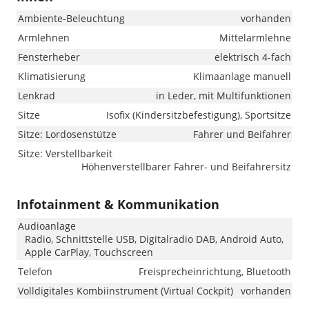
Ambiente-Beleuchtung
vorhanden
Armlehnen
Mittelarmlehne
Fensterheber
elektrisch 4-fach
Klimatisierung
Klimaanlage manuell
Lenkrad
in Leder, mit Multifunktionen
Sitze
Isofix (Kindersitzbefestigung), Sportsitze
Sitze: Lordosenstütze
Fahrer und Beifahrer
Sitze: Verstellbarkeit
Höhenverstellbarer Fahrer- und Beifahrersitz
Infotainment & Kommunikation
Audioanlage
Radio, Schnittstelle USB, Digitalradio DAB, Android Auto,
Apple CarPlay, Touchscreen
Telefon
Freisprecheinrichtung, Bluetooth
Volldigitales Kombiinstrument (Virtual Cockpit)
vorhanden