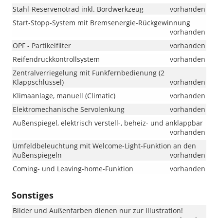
Stahl-Reservenotrad inkl. Bordwerkzeug
vorhanden
Start-Stopp-System mit Bremsenergie-Rückgewinnung
vorhanden
OPF - Partikelfilter
vorhanden
Reifendruckkontrollsystem
vorhanden
Zentralverriegelung mit Funkfernbedienung (2
Klappschlüssel)
vorhanden
Klimaanlage, manuell (Climatic)
vorhanden
Elektromechanische Servolenkung
vorhanden
Außenspiegel, elektrisch verstell-, beheiz- und anklappbar
vorhanden
Umfeldbeleuchtung mit Welcome-Light-Funktion an den
Außenspiegeln
vorhanden
Coming- und Leaving-home-Funktion
vorhanden
Sonstiges
Bilder und Außenfarben dienen nur zur Illustration!