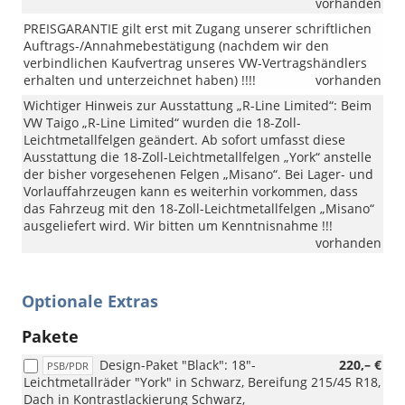
vorhanden
PREISGARANTIE gilt erst mit Zugang unserer schriftlichen
Auftrags-/Annahmebestätigung (nachdem wir den
verbindlichen Kaufvertrag unseres VW-Vertragshändlers
erhalten und unterzeichnet haben) !!!!
vorhanden
Wichtiger Hinweis zur Ausstattung „R-Line Limited“: Beim
VW Taigo „R-Line Limited“ wurden die 18-Zoll-
Leichtmetallfelgen geändert. Ab sofort umfasst diese
Ausstattung die 18-Zoll-Leichtmetallfelgen „York“ anstelle
der bisher vorgesehenen Felgen „Misano“. Bei Lager- und
Vorlauffahrzeugen kann es weiterhin vorkommen, dass
das Fahrzeug mit den 18-Zoll-Leichtmetallfelgen „Misano“
ausgeliefert wird. Wir bitten um Kenntnisnahme !!!
vorhanden
Optionale Extras
Pakete
Design-Paket "Black": 18"-
220,– €
PSB/PDR
Leichtmetallräder "York" in Schwarz, Bereifung 215/45 R18,
Dach in Kontrastlackierung Schwarz,