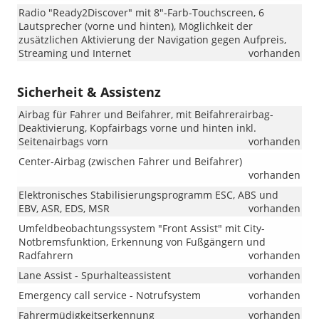
Radio "Ready2Discover" mit 8"-Farb-Touchscreen, 6
Lautsprecher (vorne und hinten), Möglichkeit der
zusätzlichen Aktivierung der Navigation gegen Aufpreis,
Streaming und Internet
vorhanden
Sicherheit & Assistenz
Airbag für Fahrer und Beifahrer, mit Beifahrerairbag-
Deaktivierung, Kopfairbags vorne und hinten inkl.
Seitenairbags vorn
vorhanden
Center-Airbag (zwischen Fahrer und Beifahrer)
vorhanden
Elektronisches Stabilisierungsprogramm ESC, ABS und
EBV, ASR, EDS, MSR
vorhanden
Umfeldbeobachtungssystem "Front Assist" mit City-
Notbremsfunktion, Erkennung von Fußgängern und
Radfahrern
vorhanden
Lane Assist - Spurhalteassistent
vorhanden
Emergency call service - Notrufsystem
vorhanden
Fahrermüdigkeitserkennung
vorhanden