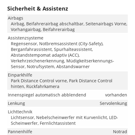
Sicherheit & Assistenz
Airbags
Airbag, Beifahrerairbag abschaltbar, Seitenairbags Vorne,
Vorhangairbag, Beifahrerairbag
Assistenzsysteme
Regensensor, Notbremsassistent (City-Safety),
Berganfahrassistent, Spurhalteassistent,
Abstandstempomat adaptiv (ACC),
Verkehrzeichenerkennung, Müdigkeitserkennungs-
Sensor, Notrufsystem, Abstandswarner
Einparkhilfe
Park Distance Control vorne, Park Distance Control
hinten, Rückfahrkamera
Innenspiegel automatisch abblendend
vorhanden
Lenkung
Servolenkung
Lichttechnik
Lichtsensor, Nebelscheinwerfer mit Kurvenlicht, LED-
Scheinwerfer, Fernlichtassistent
Pannenhilfe
Notrad