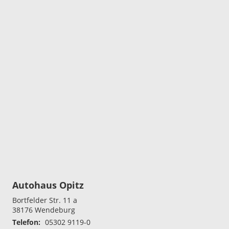
Autohaus Opitz
Bortfelder Str. 11 a
38176
Wendeburg
Telefon:
05302 9119-0