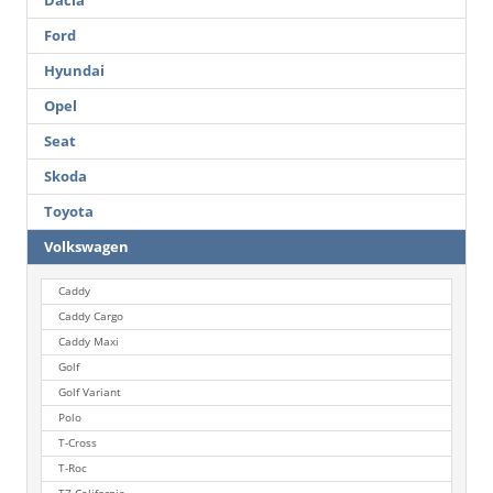
Dacia
Ford
Hyundai
Opel
Seat
Skoda
Toyota
Volkswagen
Caddy
Caddy Cargo
Caddy Maxi
Golf
Golf Variant
Polo
T-Cross
T-Roc