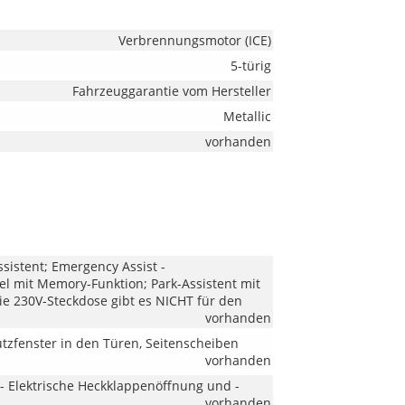
Verbrennungsmotor (ICE)
5-türig
Fahrzeuggarantie vom Hersteller
Metallic
vorhanden
ssistent; Emergency Assist -
l mit Memory-Funktion; Park-Assistent mit
e 230V-Steckdose gibt es NICHT für den
vorhanden
utzfenster in den Türen, Seitenscheiben
vorhanden
 - Elektrische Heckklappenöffnung und -
vorhanden