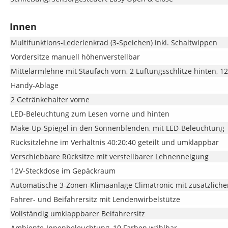
Innen
Multifunktions-Lederlenkrad (3-Speichen) inkl. Schaltwippen
Vordersitze manuell höhenverstellbar
Mittelarmlehne mit Staufach vorn, 2 Lüftungsschlitze hinten, 1
Handy-Ablage
2 Getränkehalter vorne
LED-Beleuchtung zum Lesen vorne und hinten
Make-Up-Spiegel in den Sonnenblenden, mit LED-Beleuchtung
Rücksitzlehne im Verhältnis 40:20:40 geteilt und umklappbar
Verschiebbare Rücksitze mit verstellbarer Lehnenneigung
12V-Steckdose im Gepäckraum
Automatische 3-Zonen-Klimaanlage Climatronic mit zusätzlich
Fahrer- und Beifahrersitz mit Lendenwirbelstütze
Vollständig umklappbarer Beifahrersitz
Ambiente-Innenbeleuchtung, 10 Farben wählbar