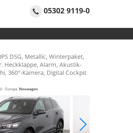
05302 9119-0
0PS DSG, Metallic, Winterpaket,
r. Heckklappe, Alarm, Akustik-
hi, 360°-Kamera, Digital Cockpit
EU - Europa,
Neuwagen