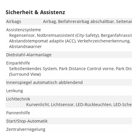
Sicherheit & Assistenz
Airbags
Airbag, Beifahrerairbag abschaltbar, Seitena
Assistenzsysteme
Regensensor, Notbremsassistent (City-Safety), Berganfahrassis
Abstandstempomat adaptiv (ACC), Verkehrzeichenerkennung,
Abstandswarner
Diebstahl-Alarmanlage
Einparkhilfe
Selbstlenkendes System, Park Distance Control vorne, Park Di
(Surround View)
Innenspiegel automatisch abblendend
Lenkung
Lichttechnik
Kurvenlicht, Lichtsensor, LED-Rückleuchten, LED-Schei
Pannenhilfe
Start/Stop-Automatik
Zentralverriegelung