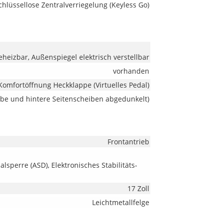
hlüssellose Zentralverriegelung (Keyless Go)
heizbar, Außenspiegel elektrisch verstellbar
vorhanden
Komfortöffnung Heckklappe (Virtuelles Pedal)
ibe und hintere Seitenscheiben abgedunkelt)
Frontantrieb
alsperre (ASD), Elektronisches Stabilitäts-
17 Zoll
Leichtmetallfelge