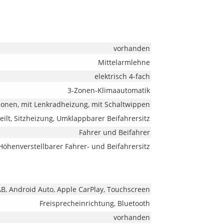
vorhanden
Mittelarmlehne
elektrisch 4-fach
3-Zonen-Klimaautomatik
tionen, mit Lenkradheizung, mit Schaltwippen
teilt, Sitzheizung, Umklappbarer Beifahrersitz
Fahrer und Beifahrer
Höhenverstellbarer Fahrer- und Beifahrersitz
DAB, Android Auto, Apple CarPlay, Touchscreen
Freisprecheinrichtung, Bluetooth
vorhanden