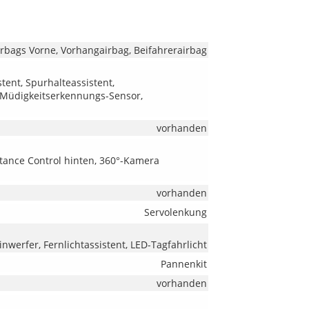
irbags Vorne, Vorhangairbag, Beifahrerairbag
tent, Spurhalteassistent,
 Müdigkeitserkennungs-Sensor,
vorhanden
stance Control hinten, 360°-Kamera
vorhanden
Servolenkung
nwerfer, Fernlichtassistent, LED-Tagfahrlicht
Pannenkit
vorhanden