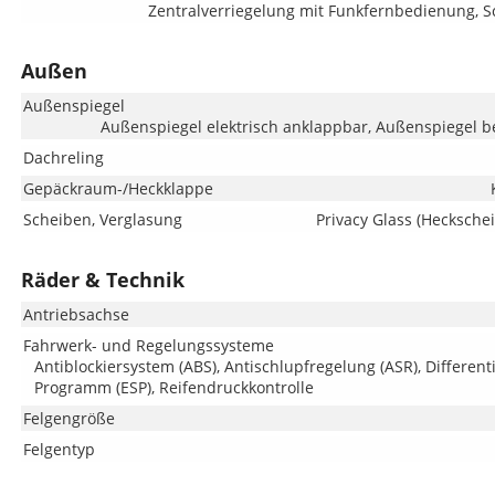
Zentralverriegelung mit Funkfernbedienung, Sc
Außen
Außenspiegel
Außenspiegel elektrisch anklappbar, Außenspiegel be
Dachreling
Gepäckraum-/Heckklappe
Scheiben, Verglasung
Privacy Glass (Hecksche
Räder & Technik
Antriebsachse
Fahrwerk- und Regelungssysteme
Antiblockiersystem (ABS), Antischlupfregelung (ASR), Differenti
Programm (ESP), Reifendruckkontrolle
Felgengröße
Felgentyp