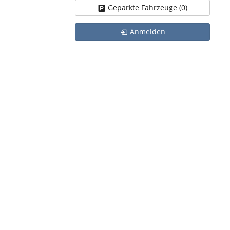
Geparkte Fahrzeuge (
0
)
Anmelden