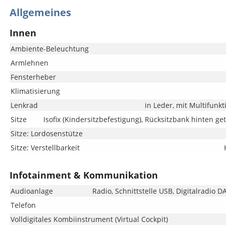
Allgemeines
Innen
Ambiente-Beleuchtung
Armlehnen
Fensterheber
Klimatisierung
Lenkrad
in Leder, mit Multifunk
Sitze
Isofix (Kindersitzbefestigung), Rücksitzbank hinten ge
Sitze: Lordosenstütze
Sitze: Verstellbarkeit
Infotainment & Kommunikation
Audioanlage
Radio, Schnittstelle USB, Digitalradio 
Telefon
Volldigitales Kombiinstrument (Virtual Cockpit)