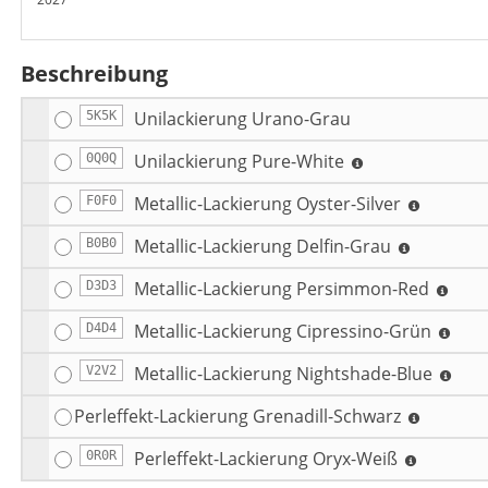
Beschreibung
Unilackierung Urano-Grau
5K5K
Unilackierung Pure-White
0Q0Q
Metallic-Lackierung Oyster-Silver
F0F0
Metallic-Lackierung Delfin-Grau
B0B0
Metallic-Lackierung Persimmon-Red
D3D3
Metallic-Lackierung Cipressino-Grün
D4D4
Metallic-Lackierung Nightshade-Blue
V2V2
Perleffekt-Lackierung Grenadill-Schwarz
Perleffekt-Lackierung Oryx-Weiß
0R0R