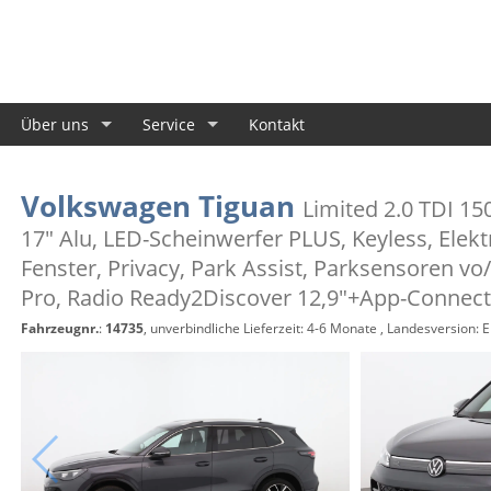
Über uns
Service
Kontakt
Volkswagen Tiguan
Limited 2.0 TDI 15
17" Alu, LED-Scheinwerfer PLUS, Keyless, Elekt
Fenster, Privacy, Park Assist, Parksensoren vo/
Pro, Radio Ready2Discover 12,9"+App-Connect
Fahrzeugnr.
:
14735
, unverbindliche Lieferzeit: 4-6 Monate , Landesversion: 