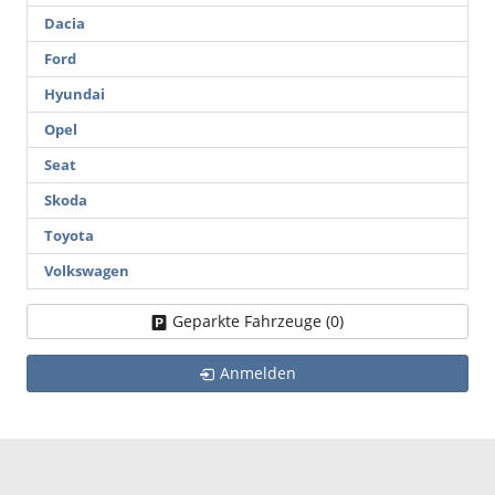
Dacia
Ford
Hyundai
Opel
Seat
Skoda
Toyota
Volkswagen
Geparkte Fahrzeuge (
0
)
Anmelden