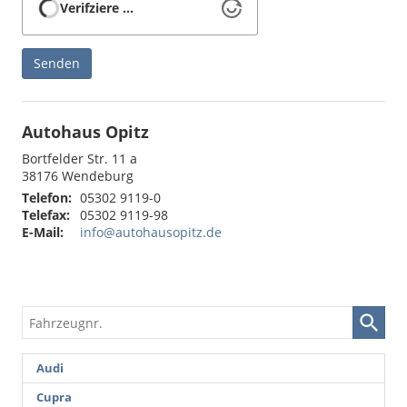
Verifziere …
Senden
Autohaus Opitz
Bortfelder Str. 11 a
38176
Wendeburg
Telefon:
05302 9119-0
Telefax:
05302 9119-98
E-Mail:
info@autohausopitz.de
Fahrzeugnr.
Audi
Cupra