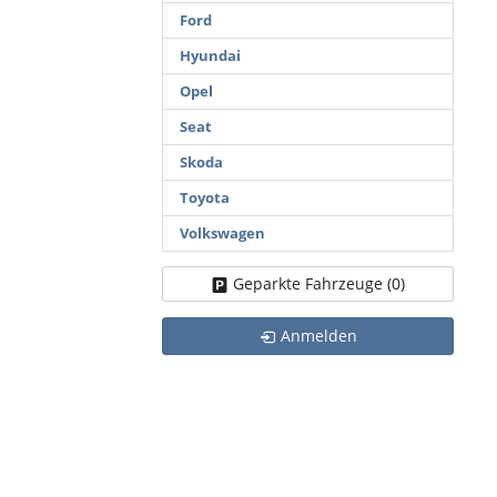
Ford
Hyundai
Opel
Seat
Skoda
Toyota
Volkswagen
Geparkte Fahrzeuge (
0
)
Anmelden