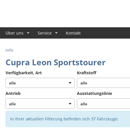
Über uns
Service
Kontakt
info
Cupra Leon Sportstourer
Verfügbarkeit, Art
Kraftstoff
Antrieb
Ausstattungslinie
In Ihrer aktuellen Filterung befinden sich
37
Fahrzeuge: