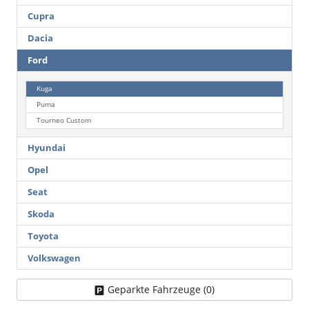
Cupra
Dacia
Ford
Kuga
Puma
Tourneo Custom
Hyundai
Opel
Seat
Skoda
Toyota
Volkswagen
Geparkte Fahrzeuge (
0
)