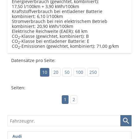
Energieverbrauch (gewichtet, kombiniert):
17,50 l/100km + 3,90 kWh/100km
Kraftstoffverbrauch bei entladener Batterie
kombiniert:
6,10 l/100km
Stromverbrauch bei rein elektrischem Betrieb
kombiniert:
20,90 kWh/100km
Elektrische Reichweite (EAER):
68 km
CO
-Klasse (gewichtet, kombiniert):
B
2
CO
-Klasse bei entladener Batterie:
E
2
CO
-Emissionen (gewichtet, kombiniert):
71,00 g/km
2
Datensätze pro Seite:
10
20
50
100
250
Seiten:
1
2
Fahrzeugnr.
Audi