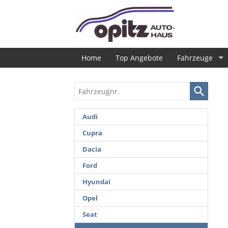
Home
Top Angebote
Fahrzeuge
Fahrzeugnr.
Audi
Cupra
Dacia
Ford
Hyundai
Opel
Seat