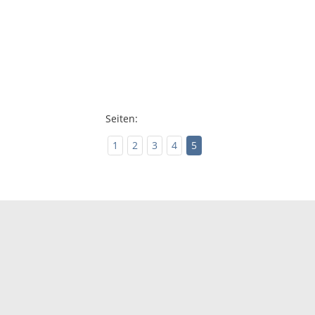
Seiten:
1
2
3
4
5