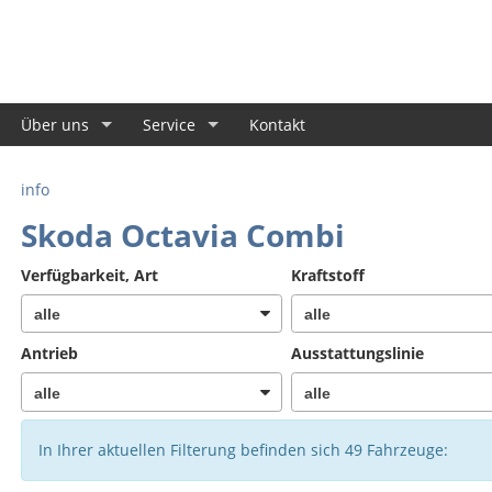
Über uns
Service
Kontakt
info
Skoda Octavia Combi
Verfügbarkeit, Art
Kraftstoff
Antrieb
Ausstattungslinie
In Ihrer aktuellen Filterung befinden sich
49
Fahrzeuge: