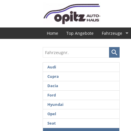
Home
Top Angebote
Fahrzeuge
Fahrzeugnr.
Audi
Cupra
Dacia
Ford
Hyundai
Opel
Seat