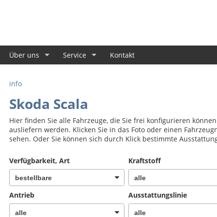
Über uns
Service
Kontakt
info
Skoda Scala
Hier finden Sie alle Fahrzeuge, die Sie frei konfigurieren könne
ausliefern werden. Klicken Sie in das Foto oder einen Fahrzeug
sehen. Oder Sie können sich durch Klick bestimmte Ausstattun
Verfügbarkeit, Art
Kraftstoff
Antrieb
Ausstattungslinie