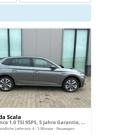
da Scala
Essence 1.0 TSI 95PS, 5 Jahre Garantie, Klimaanlage, Parksensoren hinten, Infotainment 8", Full-LED-Scheinwerfer, Virtual Cockpit 8"
indliche Lieferzeit: 4 - 5 Monate
Neuwagen