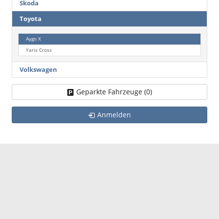
Skoda
Toyota
Aygo X
Yaris Cross
Volkswagen
Geparkte Fahrzeuge (
0
)
Anmelden