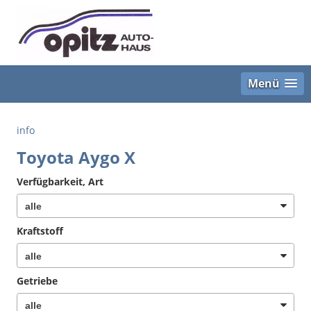
Menü
info
Toyota Aygo X
Verfügbarkeit, Art
Kraftstoff
Getriebe