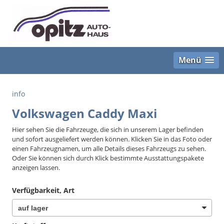
Menü
info
Volkswagen Caddy Maxi
Hier sehen Sie die Fahrzeuge, die sich in unserem Lager befinden
und sofort ausgeliefert werden können. Klicken Sie in das Foto oder
einen Fahrzeugnamen, um alle Details dieses Fahrzeugs zu sehen.
Oder Sie können sich durch Klick bestimmte Ausstattungspakete
anzeigen lassen.
Verfügbarkeit, Art