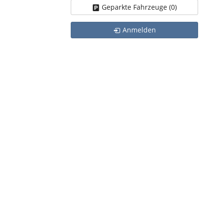
Geparkte Fahrzeuge (
0
)
Anmelden