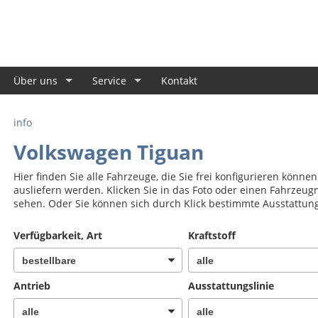
Über uns
Service
Kontakt
info
Volkswagen Tiguan
Hier finden Sie alle Fahrzeuge, die Sie frei konfigurieren könne
ausliefern werden. Klicken Sie in das Foto oder einen Fahrzeug
sehen. Oder Sie können sich durch Klick bestimmte Ausstattun
Verfügbarkeit, Art
Kraftstoff
Antrieb
Ausstattungslinie