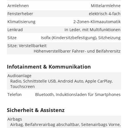
Armlehnen
Mittelarmlehne
Fensterheber
elektrisch 4-fach
Klimatisierung
2-Zonen-Klimaautomatik
Lenkrad
in Leder, mit Multifunktionen
Sitze
Isofix (Kindersitzbefestigung), Sitzheizung
Sitze: Verstellbarkeit
Höhenverstellbarer Fahrer- und Beifahrersitz
Infotainment & Kommunikation
Audioanlage
Radio, Schnittstelle USB, Android Auto, Apple CarPlay,
Touchscreen
Telefon
Bluetooth, Induktionsladen für Smartphones
Sicherheit & Assistenz
Airbags
Airbag, Beifahrerairbag abschaltbar, Seitenairbags Vorne,