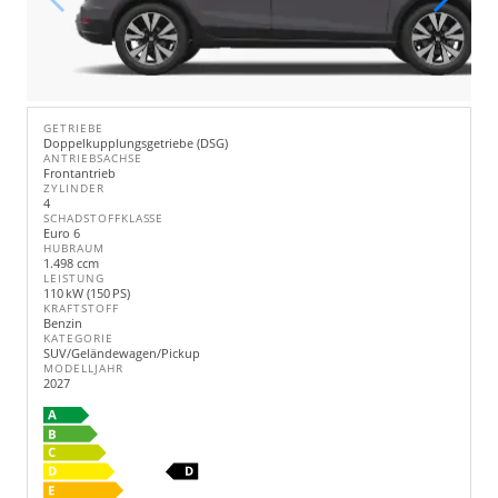
GETRIEBE
Doppelkupplungsgetriebe (DSG)
ANTRIEBSACHSE
Frontantrieb
ZYLINDER
4
SCHADSTOFFKLASSE
Euro 6
HUBRAUM
1.498 ccm
LEISTUNG
110 kW (150 PS)
KRAFTSTOFF
Benzin
KATEGORIE
SUV/Geländewagen/Pickup
MODELLJAHR
2027