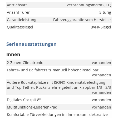
Antriebsart
Verbrennungsmotor (ICE)
Anzahl Türen
5-türig
Garantieleistung
Fahrzeuggarantie vom Hersteller
Qualitätssiegel
BVFK-Siegel
Serienausstattungen
Innen
2-Zonen-Climatronic
vorhanden
Fahrer- und Beifahrersitz manuell höheneinstellbar
vorhanden
Äußere Rücksitzplätze mit ISOFIX-Kindersitzbefestigung
und Top Tether, Rücksitzlehne geteilt umklappbar 1/3 - 2/3
vorhanden
Digitales Cockpit 8"
vorhanden
Multifunktions-Lederlenkrad
vorhanden
Komfortable Türverkleidungen im Innenraum, dekorative