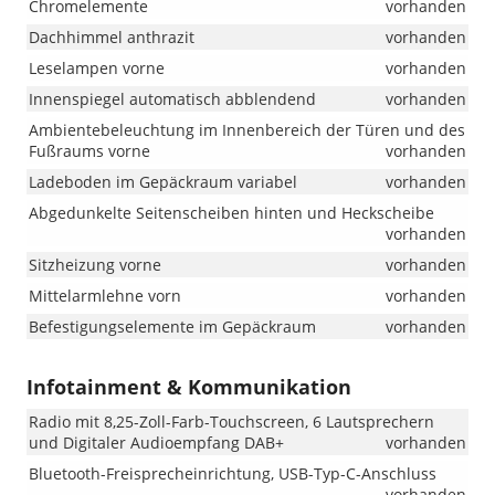
Chromelemente
vorhanden
Dachhimmel anthrazit
vorhanden
Leselampen vorne
vorhanden
Innenspiegel automatisch abblendend
vorhanden
Ambientebeleuchtung im Innenbereich der Türen und des
Fußraums vorne
vorhanden
Ladeboden im Gepäckraum variabel
vorhanden
Abgedunkelte Seitenscheiben hinten und Heckscheibe
vorhanden
Sitzheizung vorne
vorhanden
Mittelarmlehne vorn
vorhanden
Befestigungselemente im Gepäckraum
vorhanden
Infotainment & Kommunikation
Radio mit 8,25-Zoll-Farb-Touchscreen, 6 Lautsprechern
und Digitaler Audioempfang DAB+
vorhanden
Bluetooth-Freisprecheinrichtung, USB-Typ-C-Anschluss
vorhanden