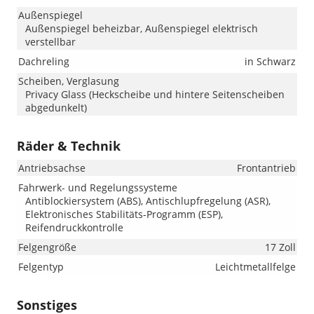
Außenspiegel
Außenspiegel beheizbar, Außenspiegel elektrisch
verstellbar
Dachreling
in Schwarz
Scheiben, Verglasung
Privacy Glass (Heckscheibe und hintere Seitenscheiben
abgedunkelt)
Räder & Technik
Antriebsachse
Frontantrieb
Fahrwerk- und Regelungssysteme
Antiblockiersystem (ABS), Antischlupfregelung (ASR),
Elektronisches Stabilitäts-Programm (ESP),
Reifendruckkontrolle
Felgengröße
17 Zoll
Felgentyp
Leichtmetallfelge
Sonstiges