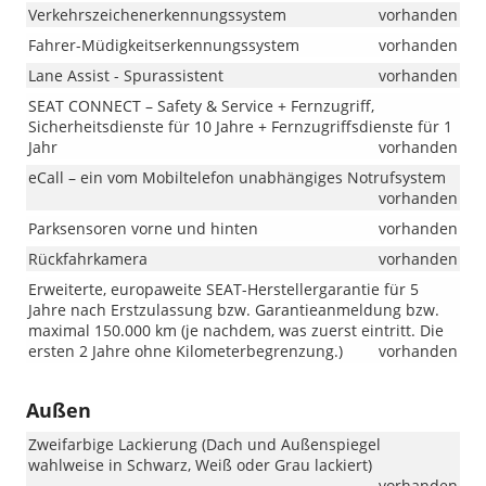
Verkehrszeichenerkennungssystem
vorhanden
Fahrer-Müdigkeitserkennungssystem
vorhanden
Lane Assist - Spurassistent
vorhanden
SEAT CONNECT – Safety & Service + Fernzugriff,
Sicherheitsdienste für 10 Jahre + Fernzugriffsdienste für 1
Jahr
vorhanden
eCall – ein vom Mobiltelefon unabhängiges Notrufsystem
vorhanden
Parksensoren vorne und hinten
vorhanden
Rückfahrkamera
vorhanden
Erweiterte, europaweite SEAT-Herstellergarantie für 5
Jahre nach Erstzulassung bzw. Garantieanmeldung bzw.
maximal 150.000 km (je nachdem, was zuerst eintritt. Die
ersten 2 Jahre ohne Kilometerbegrenzung.)
vorhanden
Außen
Zweifarbige Lackierung (Dach und Außenspiegel
wahlweise in Schwarz, Weiß oder Grau lackiert)
vorhanden