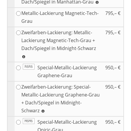
Dach/Spiegel in Manhattan-Grau
Metallic-Lackierung Magnetic-Tech-
795,– €
Grau
Zweifarben-Lackierung: Metallic-
795,– €
Lackierung Magnetic-Tech-Grau +
Dach/Spiegel in Midnight-Schwarz
Special-Metallic-Lackierung
950,– €
R6R6
Graphene-Grau
Zweifarben-Lackierung: Special-
950,– €
Metallic-Lackierung Graphene-Grau
+ Dach/Spiegel in Midnight-
Schwarz
Special-Metallic-Lackierung
950,– €
M6M6
Oniric-Grau