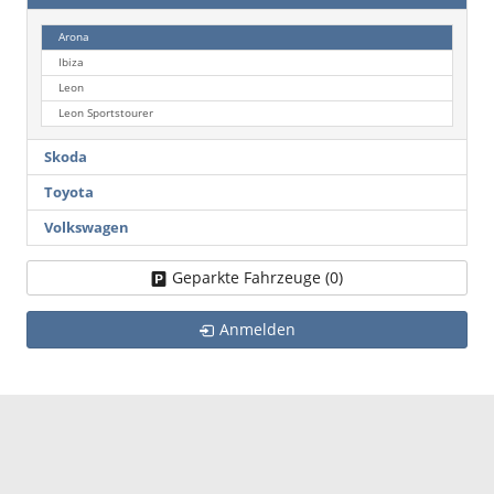
Arona
Ibiza
Leon
Leon Sportstourer
Skoda
Toyota
Volkswagen
Geparkte Fahrzeuge (
0
)
Anmelden