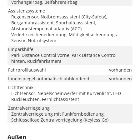
Vorhangairbag, Beifahrerairbag
Assistenzsysteme
Regensensor, Notbremsassistent (City-Safety),
Berganfahrassistent, Spurhalteassistent,
Abstandstempomat adaptiv (ACC),
Verkehrzeichenerkennung, Müdigkeitserkennungs-
Sensor, Notrufsystem
Einparkhilfe
Park Distance Control vorne, Park Distance Control
hinten, Rückfahrkamera
Fahrprofilauswahl
vorhanden
Innenspiegel automatisch abblendend
vorhanden
Lichttechnik
Lichtsensor, Nebelscheinwerfer mit Kurvenlicht, LED-
Rückleuchten, Fernlichtassistent
Zentralverriegelung
Zentralverriegelung mit Funkfernbedienung,
Schlüssellose Zentralverriegelung (Keyless Go)
Außen