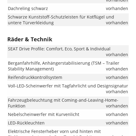
Dachreling schwarz
vorhanden
Schwarze Kunststoff-Schutzleisten für Kotflügel und
untere Türverkleidung
vorhanden
Räder & Technik
SEAT Drive Profile: Comfort, Eco, Sport & Individual
vorhanden
Berganfahrhilfe, Anhängerstabilisierung (TSM – Trailer
Stability Management)
vorhanden
Reifendruckkontrollsystem
vorhanden
Voll-LED-Scheinwerfer mit Tagfahrlicht und Designsignatur
vorhanden
Fahrzeugbeleuchtung mit Coming-and-Leaving-Home-
Funktion
vorhanden
Nebelscheinwerfer mit Kurvenlicht
vorhanden
LED-Rückleuchten
vorhanden
Elektrische Fensterheber vorn und hinten mit