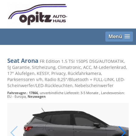
Menü
Seat Arona
FR Edition 1.5 TSI 150PS DSG/AUTOMATIK,
5J Garantie, Sitzheizung, Climatronic, ACC, M-Lederlenkrad,
17" Alufelgen, KESSY, Privacy, Rückfahrkamera,
Parksensoren v/h, Radio 8,25"/Bluetooth + FULL-LINK, LED-
Scheinwerfer/LED-Rückleuchten, Nebelscheinwerfer
Fahrzeugnr.
:
17866
, unverbindliche Lieferzeit: 3-5 Monate , Landesversion:
EU - Europa,
Neuwagen