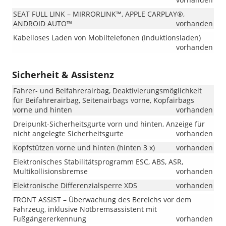
SEAT FULL LINK – MIRRORLINK™, APPLE CARPLAY®,
ANDROID AUTO™
vorhanden
Kabelloses Laden von Mobiltelefonen (Induktionsladen)
vorhanden
Sicherheit & Assistenz
Fahrer- und Beifahrerairbag, Deaktivierungsmöglichkeit
für Beifahrerairbag, Seitenairbags vorne, Kopfairbags
vorne und hinten
vorhanden
Dreipunkt-Sicherheitsgurte vorn und hinten, Anzeige für
nicht angelegte Sicherheitsgurte
vorhanden
Kopfstützen vorne und hinten (hinten 3 x)
vorhanden
Elektronisches Stabilitätsprogramm ESC, ABS, ASR,
Multikollisionsbremse
vorhanden
Elektronische Differenzialsperre XDS
vorhanden
FRONT ASSIST – Überwachung des Bereichs vor dem
Fahrzeug, inklusive Notbremsassistent mit
Fußgängererkennung
vorhanden