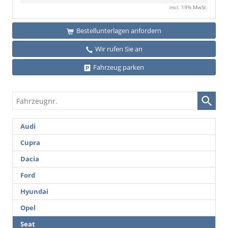
incl. 19% MwSt.
Bestellunterlagen anfordern
Wir rufen Sie an
Fahrzeug parken
Fahrzeugnr.
Audi
Cupra
Dacia
Ford
Hyundai
Opel
Seat