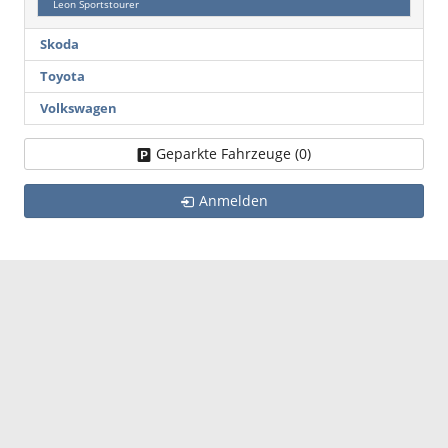
Leon Sportstourer
Skoda
Toyota
Volkswagen
Geparkte Fahrzeuge (
0
)
Anmelden