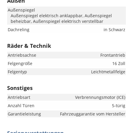
Außen
Außenspiegel
Außenspiegel elektrisch anklappbar, Außenspiegel
beheizbar, Außenspiegel elektrisch verstellbar
Dachreling
in Schwarz
Räder & Technik
Antriebsachse
Frontantrieb
Felgengröße
16 Zoll
Felgentyp
Leichtmetallfelge
Sonstiges
Antriebsart
Verbrennungsmotor (ICE)
Anzahl Türen
5-türig
Garantieleistung
Fahrzeuggarantie vom Hersteller