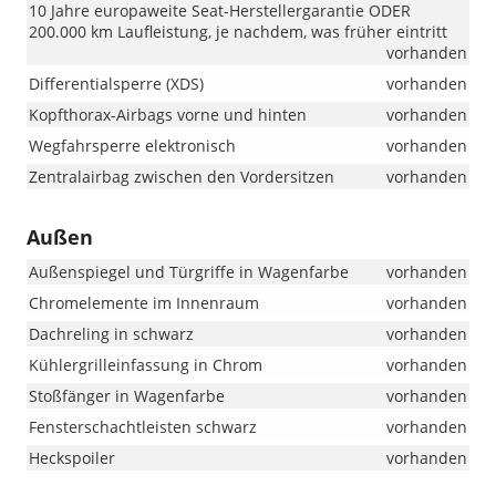
10 Jahre europaweite Seat-Herstellergarantie ODER
200.000 km Laufleistung, je nachdem, was früher eintritt
vorhanden
Differentialsperre (XDS)
vorhanden
Kopfthorax-Airbags vorne und hinten
vorhanden
Wegfahrsperre elektronisch
vorhanden
Zentralairbag zwischen den Vordersitzen
vorhanden
Außen
Außenspiegel und Türgriffe in Wagenfarbe
vorhanden
Chromelemente im Innenraum
vorhanden
Dachreling in schwarz
vorhanden
Kühlergrilleinfassung in Chrom
vorhanden
Stoßfänger in Wagenfarbe
vorhanden
Fensterschachtleisten schwarz
vorhanden
Heckspoiler
vorhanden