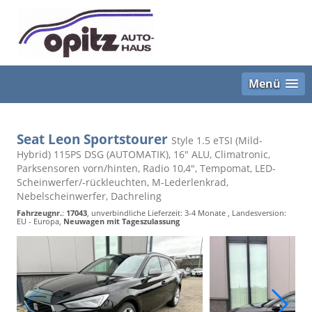
Menü
Seat Leon Sportstourer
Style 1.5 eTSI (Mild-
Hybrid) 115PS DSG (AUTOMATIK), 16" ALU, Climatronic,
Parksensoren vorn/hinten, Radio 10,4", Tempomat, LED-
Scheinwerfer/-rückleuchten, M-Lederlenkrad,
Nebelscheinwerfer, Dachreling
Fahrzeugnr.
:
17043
, unverbindliche Lieferzeit: 3-4 Monate , Landesversion:
EU - Europa,
Neuwagen mit Tageszulassung