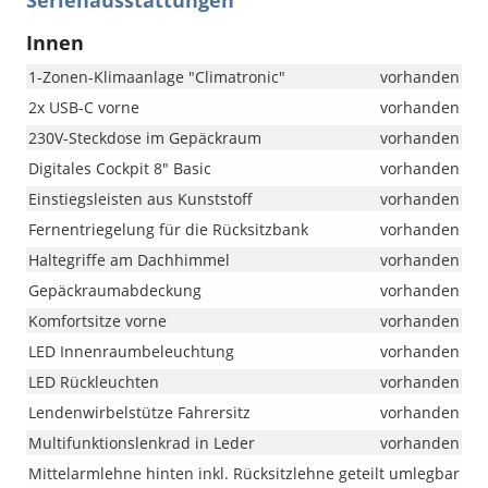
Serienausstattungen
Innen
1-Zonen-Klimaanlage "Climatronic"
vorhanden
2x USB-C vorne
vorhanden
230V-Steckdose im Gepäckraum
vorhanden
Digitales Cockpit 8" Basic
vorhanden
Einstiegsleisten aus Kunststoff
vorhanden
Fernentriegelung für die Rücksitzbank
vorhanden
Haltegriffe am Dachhimmel
vorhanden
Gepäckraumabdeckung
vorhanden
Komfortsitze vorne
vorhanden
LED Innenraumbeleuchtung
vorhanden
LED Rückleuchten
vorhanden
Lendenwirbelstütze Fahrersitz
vorhanden
Multifunktionslenkrad in Leder
vorhanden
Mittelarmlehne hinten inkl. Rücksitzlehne geteilt umlegbar