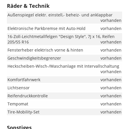
Räder & Technik
Außenspiegel elektr. einstell,- beheiz- und anklappbar
vorhanden
Elektronische Parkbremse mit Auto-Hold
vorhanden
16-Zoll-Leichtmetallfelgen "Design Style", 7J x 16, Reifen
205/55 R16
vorhanden
Fensterheber elektrisch vorne & hinten
vorhanden
Geschwindigkeitsbegrenzer
vorhanden
Heckscheiben-Wisch-/Waschanlage mit Intervallschaltung
vorhanden
Komfortfahrwerk
vorhanden
Lichtsensor
vorhanden
Reifendruckkontrolle
vorhanden
Tempomat
vorhanden
Tire-Mobility-Set
vorhanden
Sonstiges