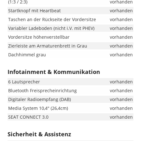
(1:3 / 2:3)
vorhanden
Startknopf mit Heartbeat
vorhanden
Taschen an der Rückseite der Vordersitze
vorhanden
Variabler Ladeboden (nicht i.V. mit PHEV)
vorhanden
Vordersitze höhenverstellbar
vorhanden
Zierleiste am Armaturenbrett in Grau
vorhanden
Dachhimmel grau
vorhanden
Infotainment & Kommunikation
6 Lautsprecher
vorhanden
Bluetooth Freisprecheinrichtung
vorhanden
Digitaler Radioempfang (DAB)
vorhanden
Media System 10,4" (26,4cm)
vorhanden
SEAT CONNECT 3.0
vorhanden
Sicherheit & Assistenz