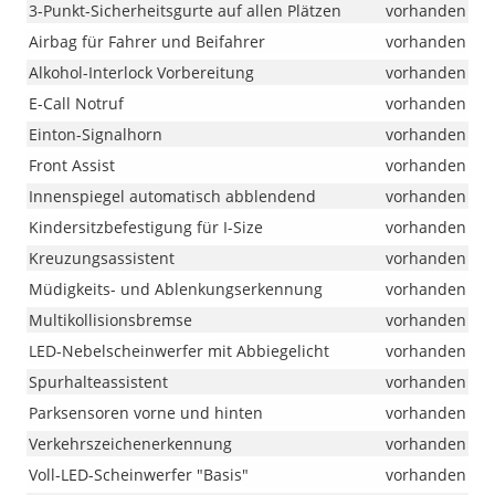
3-Punkt-Sicherheitsgurte auf allen Plätzen
vorhanden
Airbag für Fahrer und Beifahrer
vorhanden
Alkohol-Interlock Vorbereitung
vorhanden
E-Call Notruf
vorhanden
Einton-Signalhorn
vorhanden
Front Assist
vorhanden
Innenspiegel automatisch abblendend
vorhanden
Kindersitzbefestigung für I-Size
vorhanden
Kreuzungsassistent
vorhanden
Müdigkeits- und Ablenkungserkennung
vorhanden
Multikollisionsbremse
vorhanden
LED-Nebelscheinwerfer mit Abbiegelicht
vorhanden
Spurhalteassistent
vorhanden
Parksensoren vorne und hinten
vorhanden
Verkehrszeichenerkennung
vorhanden
Voll-LED-Scheinwerfer "Basis"
vorhanden