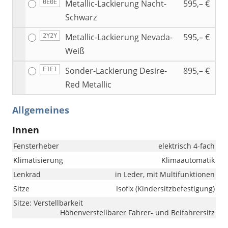
Metallic-Lackierung Nacht-
595,– €
0E0E
Schwarz
Metallic-Lackierung Nevada-
595,– €
2Y2Y
Weiß
Sonder-Lackierung Desire-
895,– €
E1E1
Red Metallic
Allgemeines
Innen
Fensterheber
elektrisch 4-fach
Klimatisierung
Klimaautomatik
Lenkrad
in Leder, mit Multifunktionen
Sitze
Isofix (Kindersitzbefestigung)
Sitze: Verstellbarkeit
Höhenverstellbarer Fahrer- und Beifahrersitz