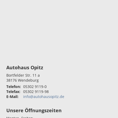
Autohaus Opitz
Bortfelder Str. 11 a
38176
Wendeburg
Telefon:
05302 9119-0
Telefax:
05302 9119-98
E-Mail:
info@autohausopitz.de
Unsere Öffnungszeiten
Montag - Freitag: