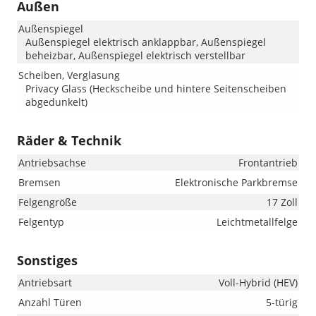
Außen
Außenspiegel
Außenspiegel elektrisch anklappbar, Außenspiegel
beheizbar, Außenspiegel elektrisch verstellbar
Scheiben, Verglasung
Privacy Glass (Heckscheibe und hintere Seitenscheiben
abgedunkelt)
Räder & Technik
Antriebsachse
Frontantrieb
Bremsen
Elektronische Parkbremse
Felgengröße
17 Zoll
Felgentyp
Leichtmetallfelge
Sonstiges
Antriebsart
Voll-Hybrid (HEV)
Anzahl Türen
5-türig