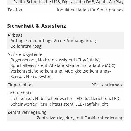
Radio, Schnittstelle USB, Digitalradio DAB, Apple CarPlay
Telefon
Induktionsladen für Smartphones
Sicherheit & Assistenz
Airbags
Airbag, Seitenairbags Vorne, Vorhangairbag,
Beifahrerairbag
Assistenzsysteme
Regensensor, Notbremsassistent (City-Safety),
Spurhalteassistent, Abstandstempomat adaptiv (ACC),
Verkehrzeichenerkennung, Müdigkeitserkennungs-
Sensor, Notrufsystem
Einparkhilfe
Rückfahrkamera
Lichttechnik
Lichtsensor, Nebelscheinwerfer, LED-Rückleuchten, LED-
Scheinwerfer, Fernlichtassistent, LED-Tagfahrlicht
Zentralverriegelung
Zentralverriegelung mit Funkfernbedienung