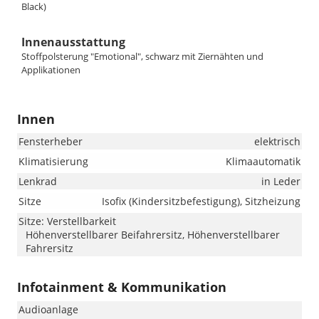
Black)
Innenausstattung
Stoffpolsterung "Emotional", schwarz mit Ziernähten und
Applikationen
Innen
Fensterheber
elektrisch
Klimatisierung
Klimaautomatik
Lenkrad
in Leder
Sitze
Isofix (Kindersitzbefestigung), Sitzheizung
Sitze: Verstellbarkeit
Höhenverstellbarer Beifahrersitz, Höhenverstellbarer
Fahrersitz
Infotainment & Kommunikation
Audioanlage