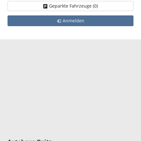
Geparkte Fahrzeuge (
0
)
Anmelden