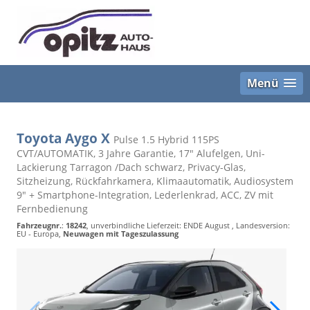
Menü
Toyota Aygo X
Pulse 1.5 Hybrid 115PS
CVT/AUTOMATIK, 3 Jahre Garantie, 17" Alufelgen, Uni-
Lackierung Tarragon /Dach schwarz, Privacy-Glas,
Sitzheizung, Rückfahrkamera, Klimaautomatik, Audiosystem
9" + Smartphone-Integration, Lederlenkrad, ACC, ZV mit
Fernbedienung
Fahrzeugnr.
:
18242
, unverbindliche Lieferzeit: ENDE August , Landesversion:
EU - Europa,
Neuwagen mit Tageszulassung