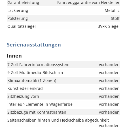
Garantieleistung
Fahrzeuggarantie vom Hersteller
Lackierung
Metallic
Polsterung
Stoff
Qualitätssiegel
BVFK-Siegel
Serienausstattungen
Innen
7-Zoll-Fahrerinformationssystem
vorhanden
9-Zoll-Multimedia-Bildschirm
vorhanden
Klimaautomatik (1-Zonen)
vorhanden
Kunstlederlenkrad
vorhanden
Sitzheizung vorn
vorhanden
Interieur-Elemente in Wagenfarbe
vorhanden
Sitzbezüge mit Kontrastnähten
vorhanden
Seitenscheiben hinten und Heckscheibe abgedunkelt
vorhanden