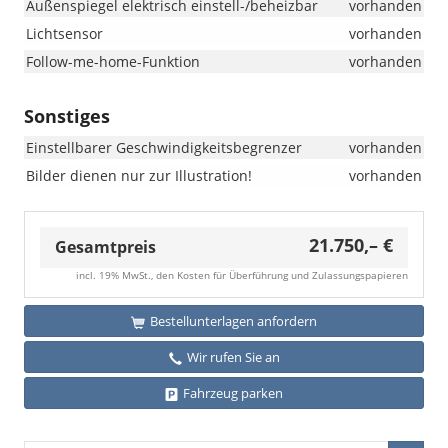
Außenspiegel elektrisch einstell-/beheizbar
vorhanden
Lichtsensor
vorhanden
Follow-me-home-Funktion
vorhanden
Sonstiges
Einstellbarer Geschwindigkeitsbegrenzer
vorhanden
Bilder dienen nur zur Illustration!
vorhanden
21.750,– €
Gesamtpreis
incl. 19% MwSt., den Kosten für Überführung und Zulassungspapieren
Bestellunterlagen anfordern
Wir rufen Sie an
Fahrzeug parken