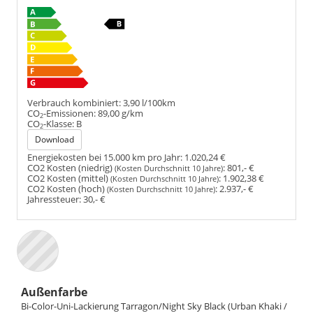
Verbrauch kombiniert:
3,90 l/100km
CO
-Emissionen:
89,00 g/km
2
CO
-Klasse:
B
2
Download
Energiekosten bei 15.000 km pro Jahr:
1.020,24 €
CO2 Kosten (niedrig)
:
801,- €
(Kosten Durchschnitt 10 Jahre)
CO2 Kosten (mittel)
:
1.902,38 €
(Kosten Durchschnitt 10 Jahre)
CO2 Kosten (hoch)
:
2.937,- €
(Kosten Durchschnitt 10 Jahre)
Jahressteuer:
30,- €
Außenfarbe
Bi-Color-Uni-Lackierung Tarragon/Night Sky Black (Urban Khaki /