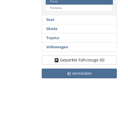
Corsa
Frontera
Seat
Skoda
Toyota
Volkswagen
Geparkte Fahrzeuge (
0
)
Anmelden