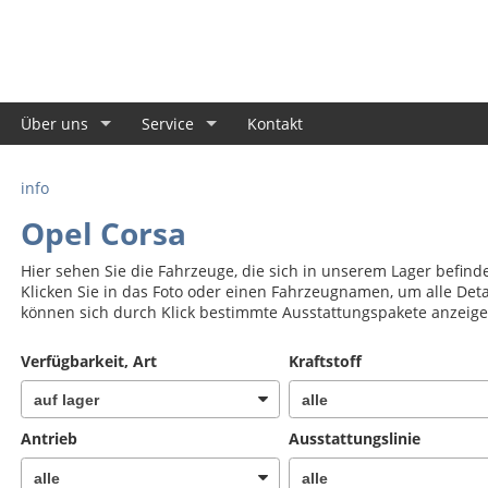
Über uns
Service
Kontakt
info
Opel Corsa
Hier sehen Sie die Fahrzeuge, die sich in unserem Lager befind
Klicken Sie in das Foto oder einen Fahrzeugnamen, um alle Deta
können sich durch Klick bestimmte Ausstattungspakete anzeige
Verfügbarkeit, Art
Kraftstoff
Antrieb
Ausstattungslinie