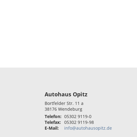
Autohaus Opitz
Bortfelder Str. 11 a
38176
Wendeburg
Telefon:
05302 9119-0
Telefax:
05302 9119-98
E-Mail:
info@autohausopitz.de