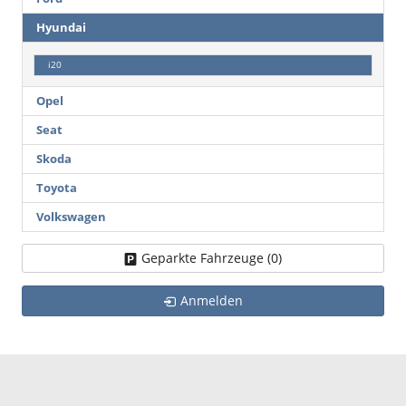
Hyundai
i20
Opel
Seat
Skoda
Toyota
Volkswagen
Geparkte Fahrzeuge (
0
)
Anmelden