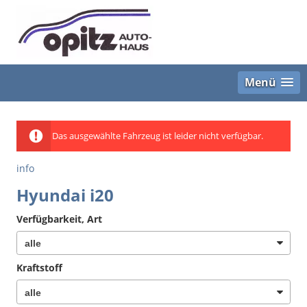
Menü
Das ausgewählte Fahrzeug ist leider nicht verfügbar.
info
Hyundai i20
Verfügbarkeit, Art
Kraftstoff