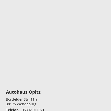
Autohaus Opitz
Bortfelder Str. 11 a
38176
Wendeburg
Telefon:
05302 9119-0