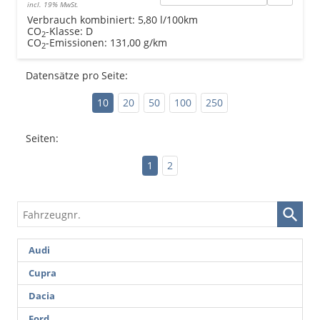
incl. 19% MwSt.
Verbrauch kombiniert:
5,80 l/100km
CO
-Klasse:
D
2
CO
-Emissionen:
131,00 g/km
2
Datensätze pro Seite:
10
20
50
100
250
Seiten:
1
2
Fahrzeugnr.
Audi
Cupra
Dacia
Ford