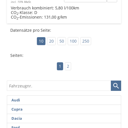
incl. 19% MwSt.
Verbrauch kombiniert:
5,80 l/100km
CO
-Klasse:
D
2
CO
-Emissionen:
131,00 g/km
2
Datensätze pro Seite:
10
20
50
100
250
Seiten:
1
2
Fahrzeugnr.
Audi
Cupra
Dacia
Ford