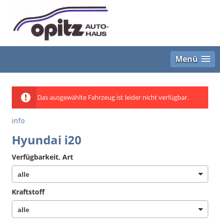
Menü
Das ausgewählte Fahrzeug ist leider nicht verfügbar.
info
Hyundai i20
Verfügbarkeit, Art
Kraftstoff