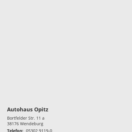
Autohaus Opitz
Bortfelder Str. 11 a
38176
Wendeburg
Telefon:
05302 9119-0