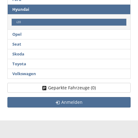
Hyundai
i20
Opel
Seat
Skoda
Toyota
Volkswagen
Geparkte Fahrzeuge (
0
)
Anmelden