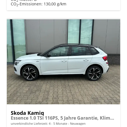
2
CO
-Emissionen:
130,00 g/km
2
Skoda Kamiq
Essence 1.0 TSI 116PS, 5 Jahre Garantie, Klimaanlage, Radio 8"/Bluetooth, Parksensoren hinten, LED-Scheinwerfer, Dachreling, Virtual Cockpit
unverbindliche Lieferzeit: 4 - 5 Monate
Neuwagen