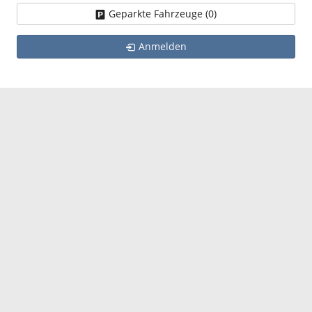
Geparkte Fahrzeuge (
0
)
Anmelden