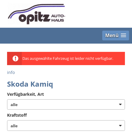
Menü
Das ausgewählte Fahrzeug ist leider nicht verfügbar.
info
Skoda Kamiq
Verfügbarkeit, Art
Kraftstoff