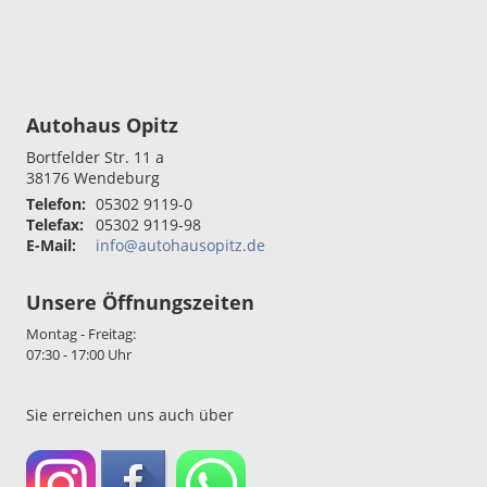
Autohaus Opitz
Bortfelder Str. 11 a
38176
Wendeburg
Telefon:
05302 9119-0
Telefax:
05302 9119-98
E-Mail:
info@autohausopitz.de
Unsere Öffnungszeiten
Montag - Freitag:
07:30 - 17:00 Uhr
Sie erreichen uns auch über