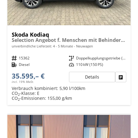
Skoda Kodiaq
Selection Angebot f. Menschen mit Behinderung 100%! 2.0 TDI 150PS DSG, 17" Alu, Parksensoren v/h, Rückfahrkamera, 3-Zonen-Climatronic, SunSet, Sitzheizung, Side Assist, Fernlicht-Assist, Tempomat, Infotainment 10" + Smartlink, Virtual Cockpit, M-Leder
unverbindliche Lieferzeit: 4 - 5 Monate
Neuwagen
Fahrzeugnr.
15362
Getriebe
Doppelkupplungsgetriebe (DSG)
Kraftstoff
Diesel
Leistung
110 kW (150 PS)
35.595,– €
Details
Fahrzeu
incl. 19% MwSt.
Verbrauch kombiniert:
5,90 l/100km
CO
-Klasse:
E
2
CO
-Emissionen:
155,00 g/km
2