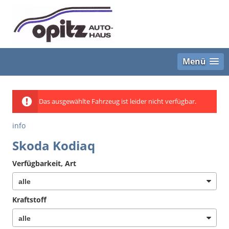
Menü
Das ausgewählte Fahrzeug ist leider nicht verfügbar.
info
Skoda Kodiaq
Verfügbarkeit, Art
Kraftstoff