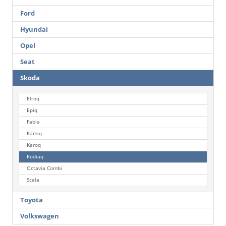
Ford
Hyundai
Opel
Seat
Skoda
Elroq
Epiq
Fabia
Kamiq
Karoq
Kodiaq
Octavia Combi
Scala
Toyota
Volkswagen