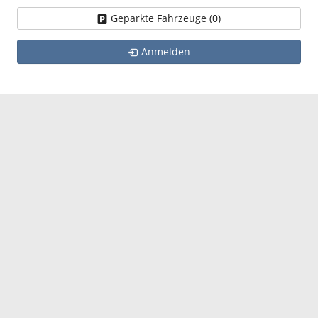
Geparkte Fahrzeuge (
0
)
Anmelden