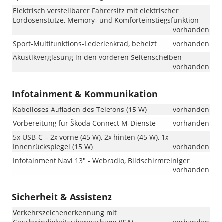
Elektrisch verstellbarer Fahrersitz mit elektrischer
Lordosenstütze, Memory- und Komforteinstiegsfunktion
vorhanden
Sport-Multifunktions-Lederlenkrad, beheizt
vorhanden
Akustikverglasung in den vorderen Seitenscheiben
vorhanden
Infotainment & Kommunikation
Kabelloses Aufladen des Telefons (15 W)
vorhanden
Vorbereitung für Škoda Connect M-Dienste
vorhanden
5x USB-C – 2x vorne (45 W), 2x hinten (45 W), 1x
Innenrückspiegel (15 W)
vorhanden
Infotainment Navi 13" - Webradio, Bildschirmreiniger
vorhanden
Sicherheit & Assistenz
Verkehrszeichenerkennung mit
Geschwindigkeitsüberwachung (ISA)
vorhanden