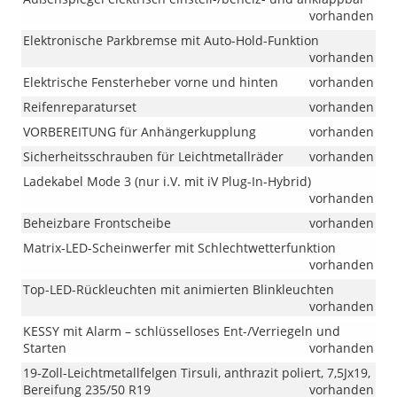
vorhanden
Elektronische Parkbremse mit Auto-Hold-Funktion
vorhanden
Elektrische Fensterheber vorne und hinten
vorhanden
Reifenreparaturset
vorhanden
VORBEREITUNG für Anhängerkupplung
vorhanden
Sicherheitsschrauben für Leichtmetallräder
vorhanden
Ladekabel Mode 3 (nur i.V. mit iV Plug-In-Hybrid)
vorhanden
Beheizbare Frontscheibe
vorhanden
Matrix-LED-Scheinwerfer mit Schlechtwetterfunktion
vorhanden
Top-LED-Rückleuchten mit animierten Blinkleuchten
vorhanden
KESSY mit Alarm – schlüsselloses Ent-/Verriegeln und
Starten
vorhanden
19-Zoll-Leichtmetallfelgen Tirsuli, anthrazit poliert, 7,5Jx19,
Bereifung 235/50 R19
vorhanden