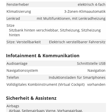
Fensterheber
elektrisch 4-fach
Klimatisierung
3-Zonen-Klimaautomatik
Lenkrad
mit Multifunktionen, mit Lenkradheizung
Sitze
Sitzbank hinten verschiebbar, Sitzheizung, Sitzheizung
hinten
Sitze: Verstellbarkeit
Elektrisch verstellbarer Fahrersitz
Infotainment & Kommunikation
Audioanlage
Schnittstelle USB
Navigationssystem
Navigation
Telefon
Induktionsladen für Smartphones
Volldigitales Kombiinstrument (Virtual Cockpit)
vorhanden
Sicherheit & Assistenz
Airbags
Airbag, Seitenairbags Vorne, Vorhangairbag,