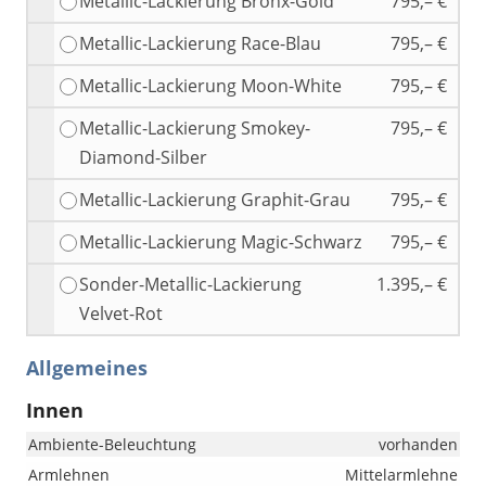
Metallic-Lackierung Bronx-Gold
795,– €
Metallic-Lackierung Race-Blau
795,– €
Metallic-Lackierung Moon-White
795,– €
Metallic-Lackierung Smokey-
795,– €
Diamond-Silber
Metallic-Lackierung Graphit-Grau
795,– €
Metallic-Lackierung Magic-Schwarz
795,– €
Sonder-Metallic-Lackierung
1.395,– €
Velvet-Rot
Allgemeines
Innen
Ambiente-Beleuchtung
vorhanden
Armlehnen
Mittelarmlehne