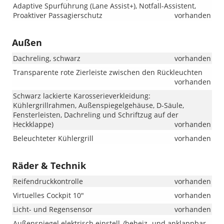
Adaptive Spurführung (Lane Assist+), Notfall-Assistent,
Proaktiver Passagierschutz
vorhanden
Außen
Dachreling, schwarz
vorhanden
Transparente rote Zierleiste zwischen den Rückleuchten
vorhanden
Schwarz lackierte Karosserieverkleidung:
Kühlergrillrahmen, Außenspiegelgehäuse, D-Säule,
Fensterleisten, Dachreling und Schriftzug auf der
Heckklappe)
vorhanden
Beleuchteter Kühlergrill
vorhanden
Räder & Technik
Reifendruckkontrolle
vorhanden
Virtuelles Cockpit 10"
vorhanden
Licht- und Regensensor
vorhanden
Außenspiegel elektrisch einstell-/beheiz- und anklappbar