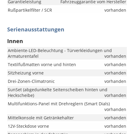
Garantieleistung
Fahrzeuggarantie vom Hersteller
Rußpartikelfilter / SCR
vorhanden
Serienausstattungen
Innen
Ambiente-LED-Beleuchtung - Türverkleidungen und
Armaturentafel
vorhanden
Textilfußmatten vorne und hinten
vorhanden
Sitzheizung vorne
vorhanden
Drei-Zonen-Climatronic
vorhanden
SunSet (abgedunkelte Seitenscheiben hinten und
Heckscheibe)
vorhanden
Multifunktions-Panel mit Drehreglern (Smart Dials)
vorhanden
Mittelkonsole mit Getränkehalter
vorhanden
12V-Steckdose vorne
vorhanden