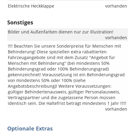
Elektrische Heckklappe
vorhanden
Sonstiges
Bilder und Außenfarben dienen nur zur Illustration!
vorhanden
!!!! Beachten Sie unsere Sonderpreise für Menschen mit
Behinderung! Diese speziellen extra rabattierten
Fahrzeugangebote sind mit dem Zusatz "Angebot für
Menschen mit Behinderung" (bei mindestens 50%
Behinderungsgrad oder 100% Behinderungsgrad)
gekennzeichnet! Voraussetzung ist ein Behinderungsgrad
von mindestens 50% oder 100% (siehe
Angebotsbeschreibung)! Weitere Voraussetzungen:
gültiger Behindertenausweis, gültiger Personalausweis,
Vertragspartner und die zugelassene Person müssen
identisch sein. Die Haltefrist beträgt mindestens 1 Jahr !!!!!
vorhanden
Optionale Extras