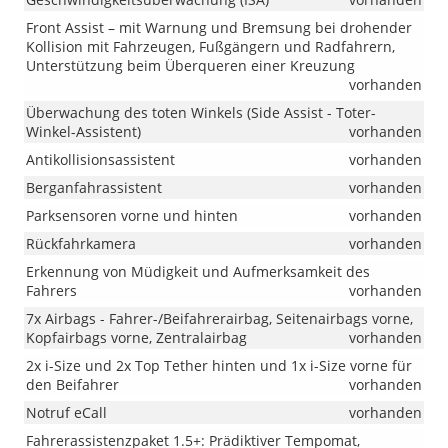
Front Assist – mit Warnung und Bremsung bei drohender
Kollision mit Fahrzeugen, Fußgängern und Radfahrern,
Unterstützung beim Überqueren einer Kreuzung
vorhanden
Überwachung des toten Winkels (Side Assist - Toter-
Winkel-Assistent)
vorhanden
Antikollisionsassistent
vorhanden
Berganfahrassistent
vorhanden
Parksensoren vorne und hinten
vorhanden
Rückfahrkamera
vorhanden
Erkennung von Müdigkeit und Aufmerksamkeit des
Fahrers
vorhanden
7x Airbags - Fahrer-/Beifahrerairbag, Seitenairbags vorne,
Kopfairbags vorne, Zentralairbag
vorhanden
2x i-Size und 2x Top Tether hinten und 1x i-Size vorne für
den Beifahrer
vorhanden
Notruf eCall
vorhanden
Fahrerassistenzpaket 1.5+: Prädiktiver Tempomat,