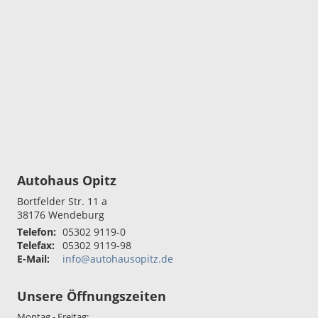
Autohaus Opitz
Bortfelder Str. 11 a
38176
Wendeburg
Telefon:
05302 9119-0
Telefax:
05302 9119-98
E-Mail:
info@autohausopitz.de
Unsere Öffnungszeiten
Montag - Freitag: