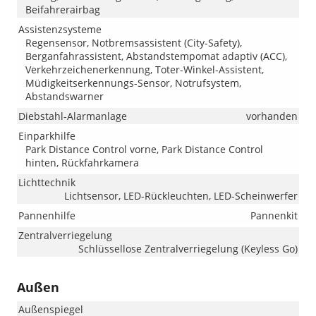
Beifahrerairbag
Assistenzsysteme
Regensensor, Notbremsassistent (City-Safety),
Berganfahrassistent, Abstandstempomat adaptiv (ACC),
Verkehrzeichenerkennung, Toter-Winkel-Assistent,
Müdigkeitserkennungs-Sensor, Notrufsystem,
Abstandswarner
Diebstahl-Alarmanlage
vorhanden
Einparkhilfe
Park Distance Control vorne, Park Distance Control
hinten, Rückfahrkamera
Lichttechnik
Lichtsensor, LED-Rückleuchten, LED-Scheinwerfer
Pannenhilfe
Pannenkit
Zentralverriegelung
Schlüssellose Zentralverriegelung (Keyless Go)
Außen
Außenspiegel