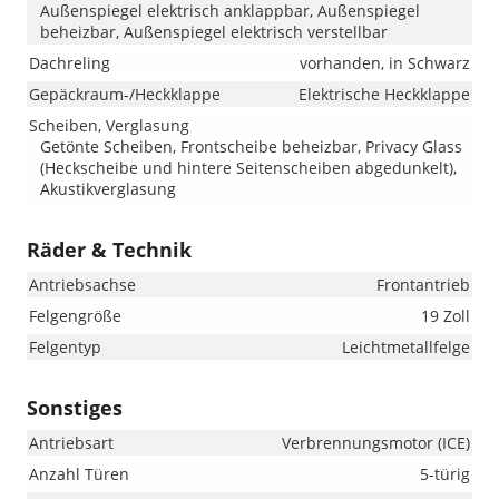
Außenspiegel elektrisch anklappbar, Außenspiegel
beheizbar, Außenspiegel elektrisch verstellbar
Dachreling
vorhanden, in Schwarz
Gepäckraum-/Heckklappe
Elektrische Heckklappe
Scheiben, Verglasung
Getönte Scheiben, Frontscheibe beheizbar, Privacy Glass
(Heckscheibe und hintere Seitenscheiben abgedunkelt),
Akustikverglasung
Räder & Technik
Antriebsachse
Frontantrieb
Felgengröße
19 Zoll
Felgentyp
Leichtmetallfelge
Sonstiges
Antriebsart
Verbrennungsmotor (ICE)
Anzahl Türen
5-türig