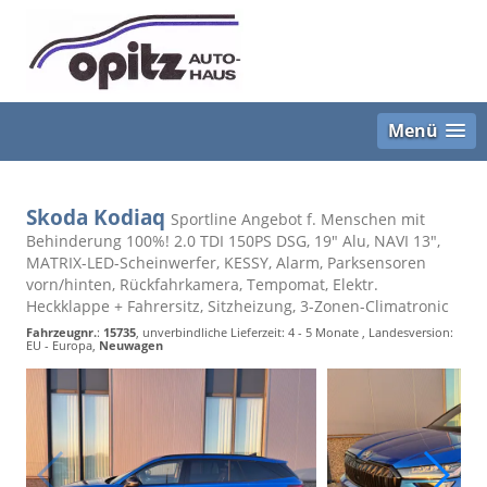
Menü
Skoda Kodiaq
Sportline Angebot f. Menschen mit
Behinderung 100%! 2.0 TDI 150PS DSG, 19" Alu, NAVI 13",
MATRIX-LED-Scheinwerfer, KESSY, Alarm, Parksensoren
vorn/hinten, Rückfahrkamera, Tempomat, Elektr.
Heckklappe + Fahrersitz, Sitzheizung, 3-Zonen-Climatronic
Fahrzeugnr.
:
15735
, unverbindliche Lieferzeit: 4 - 5 Monate , Landesversion:
EU - Europa,
Neuwagen