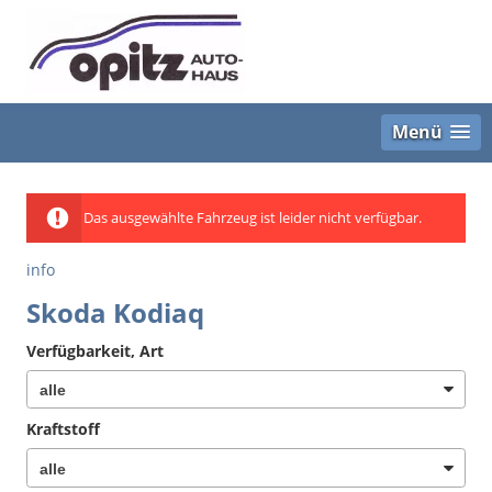
Menü
Das ausgewählte Fahrzeug ist leider nicht verfügbar.
info
Skoda Kodiaq
Verfügbarkeit, Art
Kraftstoff