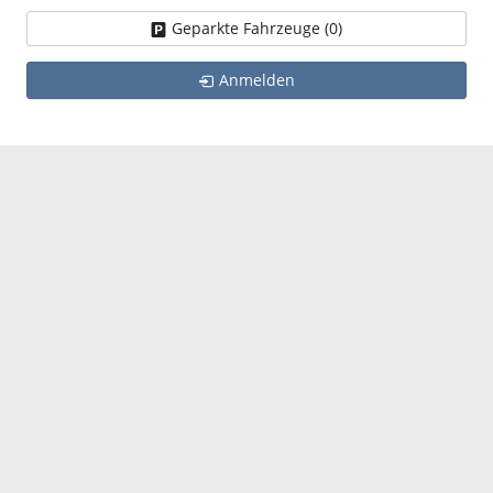
Geparkte Fahrzeuge (
0
)
Anmelden