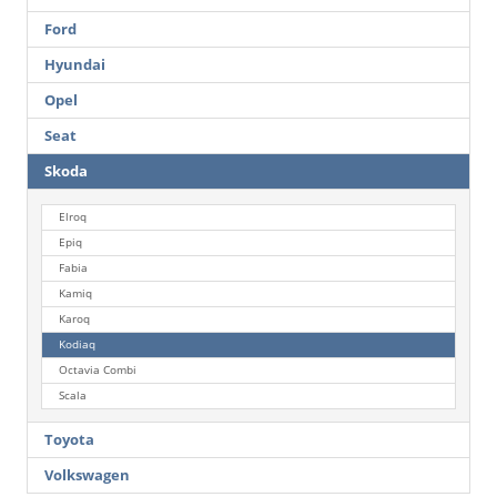
Ford
Hyundai
Opel
Seat
Skoda
Elroq
Epiq
Fabia
Kamiq
Karoq
Kodiaq
Octavia Combi
Scala
Toyota
Volkswagen