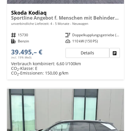
Skoda Kodiaq
Sportline Angebot f. Menschen mit Behinderung ab 50%! 1.5 TSI 150PS DSG, 19" Alu, NAVI 13", MATRIX-LED-Scheinwerfer, KESSY, Alarm, Parksensoren vorn/hinten, Rückfahrkamera, Tempomat, Elektr. Heckklappe + Fahrersitz, Sitzheizung, 3-Zonen-Climatronic
unverbindliche Lieferzeit: 4 - 5 Monate
Neuwagen
Fahrzeugnr.
15730
Getriebe
Doppelkupplungsgetriebe (DSG)
Kraftstoff
Benzin
Leistung
110 kW (150 PS)
39.495,– €
Details
Fahrzeu
incl. 19% MwSt.
Verbrauch kombiniert:
6,60 l/100km
CO
-Klasse:
E
2
CO
-Emissionen:
150,00 g/km
2