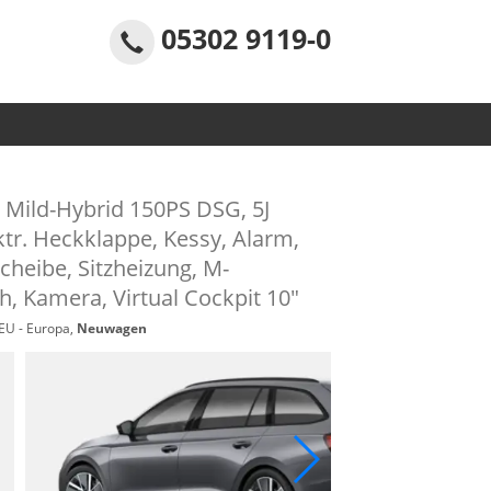
05302 9119-0
 Mild-Hybrid 150PS DSG, 5J
tr. Heckklappe, Kessy, Alarm,
cheibe, Sitzheizung, M-
h, Kamera, Virtual Cockpit 10"
 EU - Europa,
Neuwagen