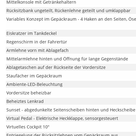
Mittelkonsole mit Getränkehaltern
Rücksitzbank ungeteilt, Rückenlehne geteilt und umklappbar
Variables Konzept im Gepäckraum - 4 Haken an den Seiten, Ö
Eiskratzer im Tankdeckel
Regenschirm in der Fahrertür
Armlehne vorn mit Ablagefach
Mittelarmlehne hinten und Öffnung für lange Gegenstände
Ablagetaschen auf der Rückseite der Vordersitze
Staufächer im Gepäckraum
Ambiente-LED-Beleuchtung
Vordersitze beheizbar
Beheiztes Lenkrad
Sunset - abgedunkelte Seitenscheiben hinten und Heckscheibe
Virtual Pedal - Elektrische Heckklappe, sensorgesteuert
Virtuelles Cockpit 10"
Entriegelung der Rücksitzlehnen vom Gepäckraum aus