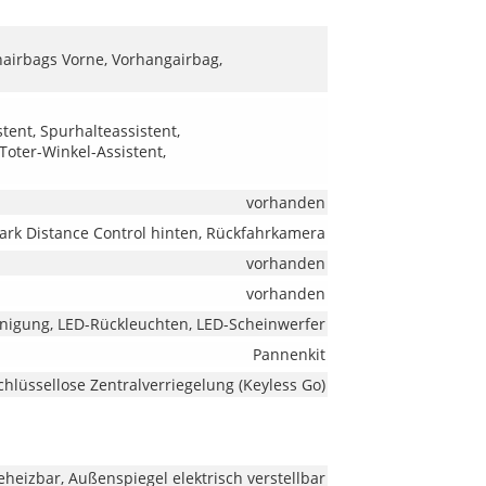
nairbags Vorne, Vorhangairbag,
tent, Spurhalteassistent,
oter-Winkel-Assistent,
vorhanden
Park Distance Control hinten, Rückfahrkamera
vorhanden
vorhanden
inigung, LED-Rückleuchten, LED-Scheinwerfer
Pannenkit
chlüssellose Zentralverriegelung (Keyless Go)
heizbar, Außenspiegel elektrisch verstellbar