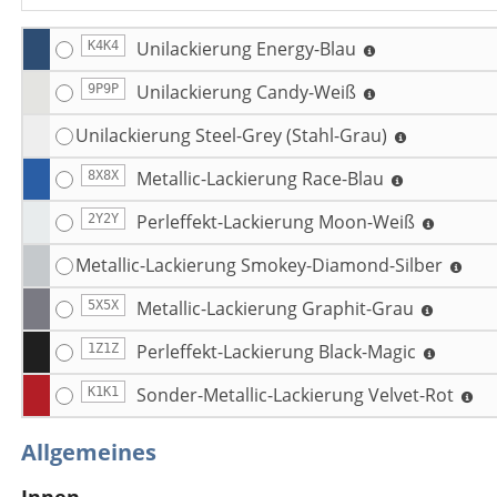
Unilackierung Energy-Blau
K4K4
Unilackierung Candy-Weiß
9P9P
Unilackierung Steel-Grey (Stahl-Grau)
Metallic-Lackierung Race-Blau
8X8X
Perleffekt-Lackierung Moon-Weiß
2Y2Y
Metallic-Lackierung Smokey-Diamond-Silber
Metallic-Lackierung Graphit-Grau
5X5X
Perleffekt-Lackierung Black-Magic
1Z1Z
Sonder-Metallic-Lackierung Velvet-Rot
K1K1
Allgemeines