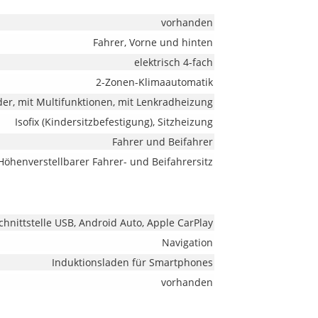
vorhanden
Fahrer, Vorne und hinten
elektrisch 4-fach
2-Zonen-Klimaautomatik
der, mit Multifunktionen, mit Lenkradheizung
Isofix (Kindersitzbefestigung), Sitzheizung
Fahrer und Beifahrer
Höhenverstellbarer Fahrer- und Beifahrersitz
chnittstelle USB, Android Auto, Apple CarPlay
Navigation
Induktionsladen für Smartphones
vorhanden