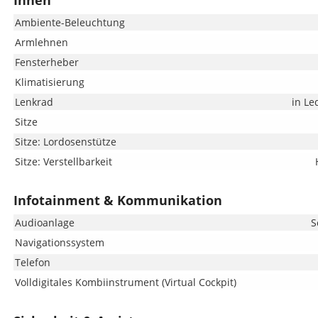
Innen
Ambiente-Beleuchtung
Armlehnen
Fensterheber
Klimatisierung
Lenkrad
in Le
Sitze
Sitze: Lordosenstütze
Sitze: Verstellbarkeit
Infotainment & Kommunikation
Audioanlage
S
Navigationssystem
Telefon
Volldigitales Kombiinstrument (Virtual Cockpit)