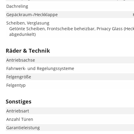
Dachreling
Gepäckraum-/Heckklappe
Scheiben, Verglasung
Getönte Scheiben, Frontscheibe beheizbar, Privacy Glass (He
abgedunkelt)
Räder & Technik
Antriebsachse
Fahrwerk- und Regelungssysteme
Felgengröße
Felgentyp
Sonstiges
Antriebsart
Anzahl Türen
Garantieleistung