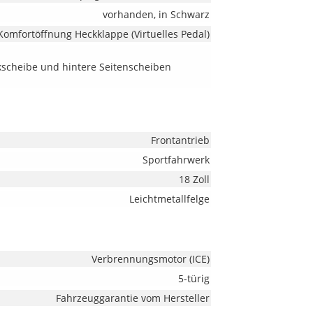
vorhanden, in Schwarz
Komfortöffnung Heckklappe (Virtuelles Pedal)
ckscheibe und hintere Seitenscheiben
Frontantrieb
Sportfahrwerk
18 Zoll
Leichtmetallfelge
Verbrennungsmotor (ICE)
5-türig
Fahrzeuggarantie vom Hersteller