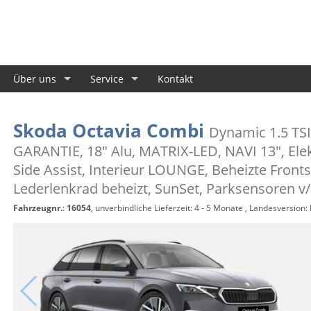
Über uns
Service
Kontakt
Skoda Octavia Combi
Dynamic 1.5 TSI
GARANTIE, 18" Alu, MATRIX-LED, NAVI 13", Elek
Side Assist, Interieur LOUNGE, Beheizte Fronts
Lederlenkrad beheizt, SunSet, Parksensoren v/
Fahrzeugnr.
:
16054
, unverbindliche Lieferzeit: 4 - 5 Monate , Landesversion: