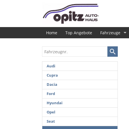
Home
Top Angebote
Fahrzeuge
Fahrzeugnr.
Audi
Cupra
Dacia
Ford
Hyundai
Opel
Seat