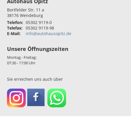
Autohaus Opitz
Bortfelder Str. 11 a
38176
Wendeburg
Telefon:
05302 9119-0
Telefax:
05302 9119-98
E-Mail:
info@autohausopitz.de
Unsere Öffnungszeiten
Montag - Freitag:
07:30 - 17:00 Uhr
Sie erreichen uns auch über