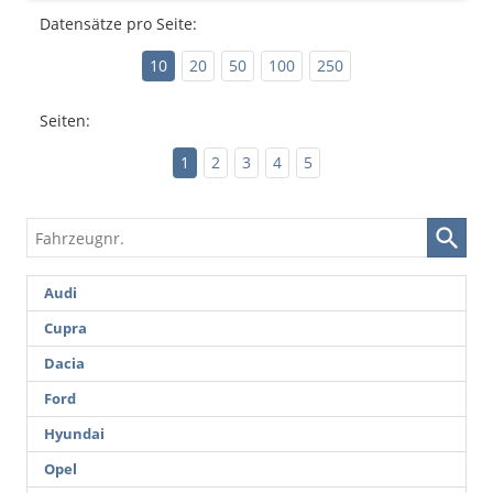
Datensätze pro Seite:
10
20
50
100
250
Seiten:
1
2
3
4
5
Fahrzeugnr.
Audi
Cupra
Dacia
Ford
Hyundai
Opel