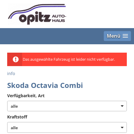
Menü
Das ausgewählte Fahrzeug ist leider nicht verfügbar.
info
Skoda Octavia Combi
Verfügbarkeit, Art
Kraftstoff