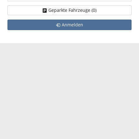
Geparkte Fahrzeuge (
0
)
Anmelden