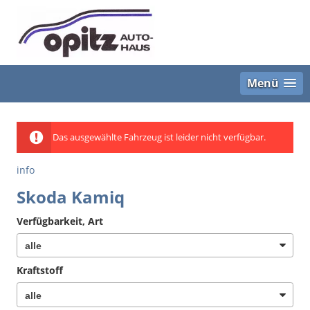
Menü
Das ausgewählte Fahrzeug ist leider nicht verfügbar.
info
Skoda Kamiq
Verfügbarkeit, Art
Kraftstoff