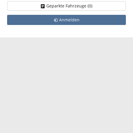
Geparkte Fahrzeuge (
0
)
Anmelden