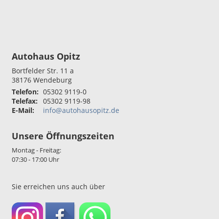
Autohaus Opitz
Bortfelder Str. 11 a
38176
Wendeburg
Telefon:
05302 9119-0
Telefax:
05302 9119-98
E-Mail:
info@autohausopitz.de
Unsere Öffnungszeiten
Montag - Freitag:
07:30 - 17:00 Uhr
Sie erreichen uns auch über