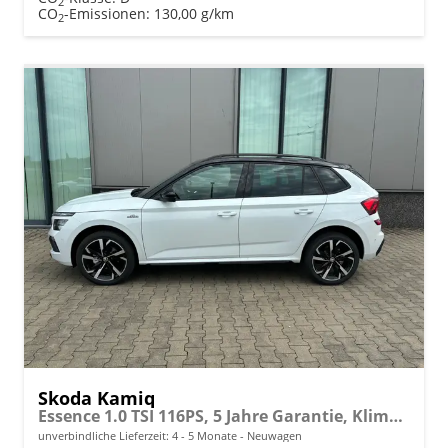
2
CO
-Emissionen:
130,00 g/km
2
Skoda Kamiq
Essence 1.0 TSI 116PS, 5 Jahre Garantie, Klimaanlage, Radio 8"/Bluetooth, Parksensoren hinten, LED-Scheinwerfer, Dachreling, Virtual Cockpit
unverbindliche Lieferzeit: 4 - 5 Monate
Neuwagen