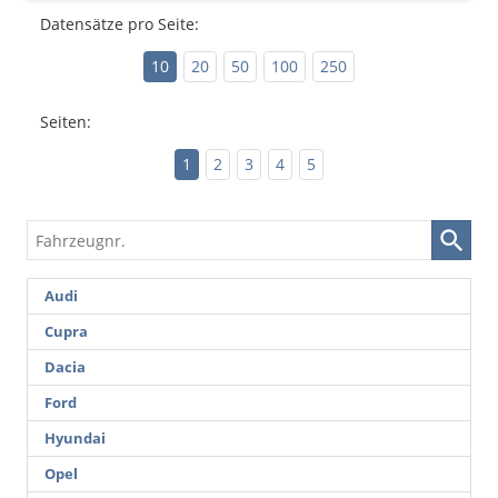
Datensätze pro Seite:
10
20
50
100
250
Seiten:
1
2
3
4
5
Fahrzeugnr.
Audi
Cupra
Dacia
Ford
Hyundai
Opel