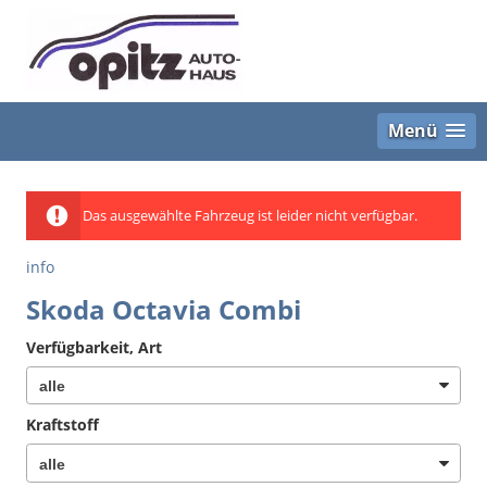
Menü
Das ausgewählte Fahrzeug ist leider nicht verfügbar.
info
Skoda Octavia Combi
Verfügbarkeit, Art
Kraftstoff