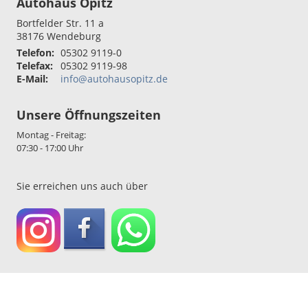
Autohaus Opitz
Bortfelder Str. 11 a
38176
Wendeburg
Telefon:
05302 9119-0
Telefax:
05302 9119-98
E-Mail:
info@autohausopitz.de
Unsere Öffnungszeiten
Montag - Freitag:
07:30 - 17:00 Uhr
Sie erreichen uns auch über