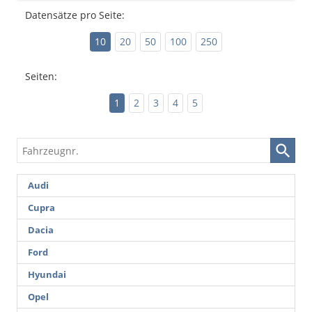
Datensätze pro Seite:
10
20
50
100
250
Seiten:
1
2
3
4
5
Fahrzeugnr.
Audi
Cupra
Dacia
Ford
Hyundai
Opel