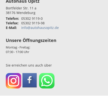
Autohaus Opitz
Bortfelder Str. 11 a
38176
Wendeburg
Telefon:
05302 9119-0
Telefax:
05302 9119-98
E-Mail:
info@autohausopitz.de
Unsere Öffnungszeiten
Montag - Freitag:
07:30 - 17:00 Uhr
Sie erreichen uns auch über