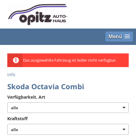
Menü
Das ausgewählte Fahrzeug ist leider nicht verfügbar.
info
Skoda Octavia Combi
Verfügbarkeit, Art
Kraftstoff