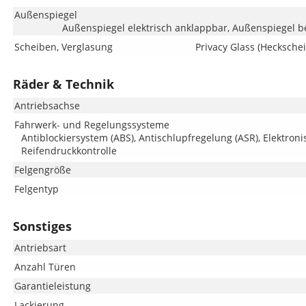
Außenspiegel
Außenspiegel elektrisch anklappbar, Außenspiegel be
Scheiben, Verglasung
Privacy Glass (Hecksche
Räder & Technik
Antriebsachse
Fahrwerk- und Regelungssysteme
Antiblockiersystem (ABS), Antischlupfregelung (ASR), Elektroni
Reifendruckkontrolle
Felgengröße
Felgentyp
Sonstiges
Antriebsart
Anzahl Türen
Garantieleistung
Lackierung