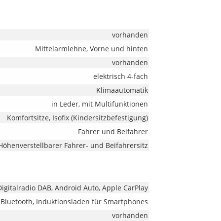
vorhanden
Mittelarmlehne, Vorne und hinten
vorhanden
elektrisch 4-fach
Klimaautomatik
in Leder, mit Multifunktionen
Komfortsitze, Isofix (Kindersitzbefestigung)
Fahrer und Beifahrer
Höhenverstellbarer Fahrer- und Beifahrersitz
 Digitalradio DAB, Android Auto, Apple CarPlay
 Bluetooth, Induktionsladen für Smartphones
vorhanden