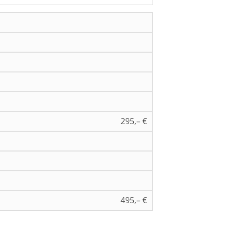
295,– €
495,– €