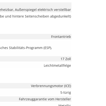
heizbar, Außenspiegel elektrisch verstellbar
ibe und hintere Seitenscheiben abgedunkelt)
Frontantrieb
sches Stabilitäts-Programm (ESP),
17 Zoll
Leichtmetallfelge
Verbrennungsmotor (ICE)
5-türig
Fahrzeuggarantie vom Hersteller
Metallic