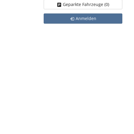
Geparkte Fahrzeuge (
0
)
Anmelden