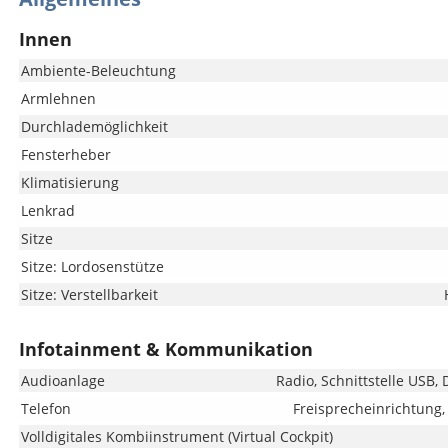
Innen
Ambiente-Beleuchtung
Armlehnen
Durchlademöglichkeit
Fensterheber
Klimatisierung
Lenkrad
Sitze
Sitze: Lordosenstütze
Sitze: Verstellbarkeit
Infotainment & Kommunikation
Audioanlage
Radio, Schnittstelle USB,
Telefon
Freisprecheinrichtung,
Volldigitales Kombiinstrument (Virtual Cockpit)