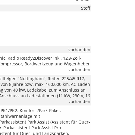
Stoff
vorhanden
ic, Radio Ready2Discover inkl. 12,9-Zoll-
l. Kompressor, Bordwerkzeug und Wagenheber
vorhanden
tallfelgen "Nottingham", Reifen 225/45 R17;
e von 8 Jahre bzw. max. 160.000 km, AC-Laden
ung von 40 kW, Ladekabel zum Anschluss an
 Anschluss an Ladestationen (11 kW, 230 V, 16
vorhanden
 PK1/PK2: Komfort-/Park-Paket:
bstahlwarnanlage mit
assistent Park Assist (Assistent für Quer-
 Parkassistent Park Assist Pro
sistent für Quer- und Längsparken,