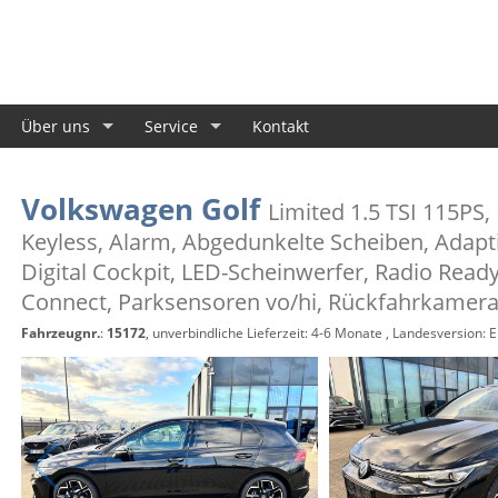
Über uns
Service
Kontakt
Volkswagen Golf
Limited 1.5 TSI 115PS,
Keyless, Alarm, Abgedunkelte Scheiben, Adapt
Digital Cockpit, LED-Scheinwerfer, Radio Read
Connect, Parksensoren vo/hi, Rückfahrkamera
Fahrzeugnr.
:
15172
, unverbindliche Lieferzeit: 4-6 Monate , Landesversion: 