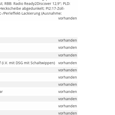
t; RBB: Radio Ready2Discover 12,9"; PLD:
 Heckscheibe abgedunkelt; PI2:17-Zoll-
c-/Perleffekt-Lackierung (Ausnahme:
vorhanden
vorhanden
vorhanden
vorhanden
 (i.V. mit DSG mit Schaltwippen)
vorhanden
vorhanden
vorhanden
vorhanden
ar
vorhanden
vorhanden
vorhanden
vorhanden