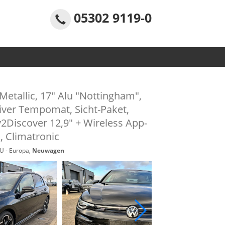
05302 9119-0
 Metallic, 17" Alu "Nottingham",
iver Tempomat, Sicht-Paket,
y2Discover 12,9" + Wireless App-
, Climatronic
EU - Europa,
Neuwagen