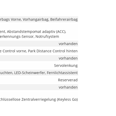
irbags Vorne, Vorhangairbag, Beifahrerairbag
tent, Abstandstempomat adaptiv (ACC),
serkennungs-Sensor, Notrufsystem
vorhanden
 Control vorne, Park Distance Control hinten
vorhanden
Servolenkung
uchten, LED-Scheinwerfer, Fernlichtassistent
Reserverad
vorhanden
hlüssellose Zentralverriegelung (Keyless Go)