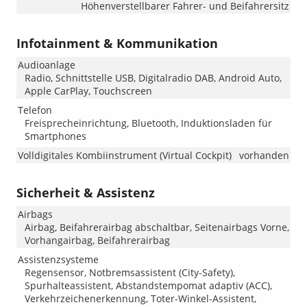
Höhenverstellbarer Fahrer- und Beifahrersitz
Infotainment & Kommunikation
Audioanlage
Radio, Schnittstelle USB, Digitalradio DAB, Android Auto,
Apple CarPlay, Touchscreen
Telefon
Freisprecheinrichtung, Bluetooth, Induktionsladen für
Smartphones
Volldigitales Kombiinstrument (Virtual Cockpit)
vorhanden
Sicherheit & Assistenz
Airbags
Airbag, Beifahrerairbag abschaltbar, Seitenairbags Vorne,
Vorhangairbag, Beifahrerairbag
Assistenzsysteme
Regensensor, Notbremsassistent (City-Safety),
Spurhalteassistent, Abstandstempomat adaptiv (ACC),
Verkehrzeichenerkennung, Toter-Winkel-Assistent,