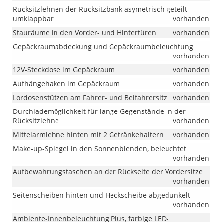
Rücksitzlehnen der Rücksitzbank asymetrisch geteilt
umklappbar
vorhanden
Stauräume in den Vorder- und Hintertüren
vorhanden
Gepäckraumabdeckung und Gepäckraumbeleuchtung
vorhanden
12V-Steckdose im Gepäckraum
vorhanden
Aufhängehaken im Gepäckraum
vorhanden
Lordosenstützen am Fahrer- und Beifahrersitz
vorhanden
Durchlademöglichkeit für lange Gegenstände in der
Rücksitzlehne
vorhanden
Mittelarmlehne hinten mit 2 Getränkehaltern
vorhanden
Make-up-Spiegel in den Sonnenblenden, beleuchtet
vorhanden
Aufbewahrungstaschen an der Rückseite der Vordersitze
vorhanden
Seitenscheiben hinten und Heckscheibe abgedunkelt
vorhanden
Ambiente-Innenbeleuchtung Plus, farbige LED-