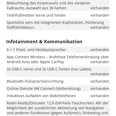
Beleuchtung des Innenraums und des vorderen
Fußraums, Auswahl aus 30 Farben
vorhanden
Textilfußmatten vorne und hinten
vorhanden
Sportsitze vorn mit integrierten Kopfstützen, Polsterung
Stoff/ArtVelours
vorhanden
Infotainment & Kommunikation
6 + 1 Front- und Hecklautsprecher
vorhanden
App-Connect Wireless – drahtlose Telefonverbindung über
Android Auto oder Apple CarPlay
vorhanden
2x USB-C vorne und 2x USB-C hinten (nur Laden)
vorhanden
Bluetooth-Freisprecheinrichtung
vorhanden
Online-Dienste VW Connect (Vorbereitung)
vorhanden
Induktives Aufladen von Mobiltelefonen
vorhanden
Radio Ready2Discover, 12,9-Zoll-Farb-Touchscreen, Mit der
Möglichkeit der zusätzlichen Aktivierung von Navigation
und anderen Funktionen (gegen Aufpreis!), Streaming und