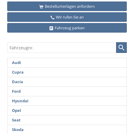
Bestellunterlagen anfordern
Wir rufen Sie an
Fahrzeug parken
Fahrzeugnr.
Audi
Cupra
Dacia
Ford
Hyundai
Opel
Seat
Skoda