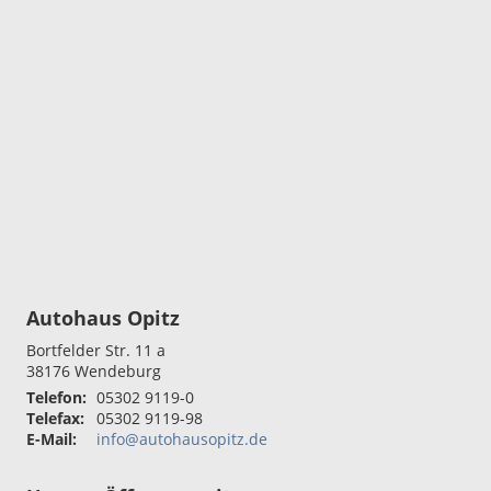
Autohaus Opitz
Bortfelder Str. 11 a
38176
Wendeburg
Telefon:
05302 9119-0
Telefax:
05302 9119-98
E-Mail:
info@autohausopitz.de