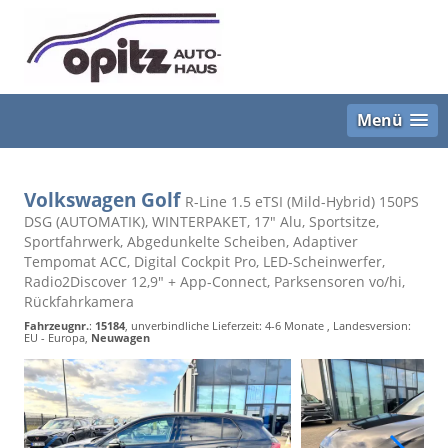
Menü
Volkswagen Golf
R-Line 1.5 eTSI (Mild-Hybrid) 150PS
DSG (AUTOMATIK), WINTERPAKET, 17" Alu, Sportsitze,
Sportfahrwerk, Abgedunkelte Scheiben, Adaptiver
Tempomat ACC, Digital Cockpit Pro, LED-Scheinwerfer,
Radio2Discover 12,9" + App-Connect, Parksensoren vo/hi,
Rückfahrkamera
Fahrzeugnr.
:
15184
, unverbindliche Lieferzeit: 4-6 Monate , Landesversion:
EU - Europa,
Neuwagen